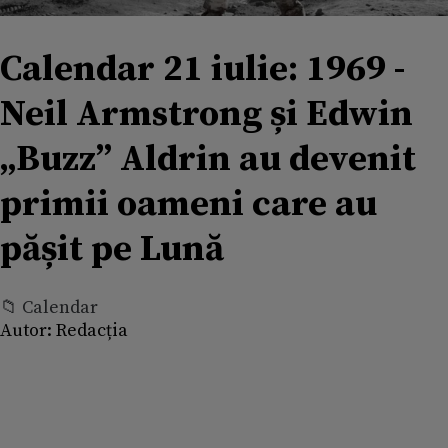
Calendar 21 iulie: 1969 -
Neil Armstrong și Edwin
„Buzz” Aldrin au devenit
primii oameni care au
pășit pe Lună
📁 Calendar
Autor:
Redacția