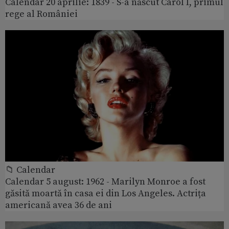
Calendar 20 aprilie: 1839 - S-a născut Carol I, primul
rege al României
📁 Calendar
Calendar 5 august: 1962 - Marilyn Monroe a fost
găsită moartă în casa ei din Los Angeles. Actrița
americană avea 36 de ani