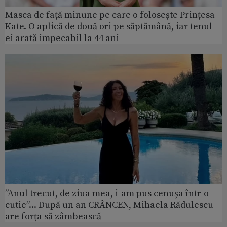
Masca de față minune pe care o folosește Prințesa
Kate. O aplică de două ori pe săptămână, iar tenul
ei arată impecabil la 44 ani
”Anul trecut, de ziua mea, i-am pus cenușa într-o
cutie”... După un an CRÂNCEN, Mihaela Rădulescu
are forța să zâmbească