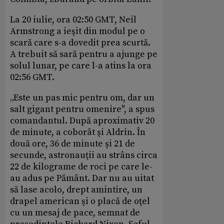
La 20 iulie, ora 02:50 GMT, Neil
Armstrong a ieşit din modul pe o
scară care s-a dovedit prea scurtă.
A trebuit să sară pentru a ajunge pe
solul lunar, pe care l-a atins la ora
02:56 GMT.
„Este un pas mic pentru om, dar un
salt gigant pentru omenire", a spus
comandantul. După aproximativ 20
de minute, a coborât şi Aldrin. În
două ore, 36 de minute şi 21 de
secunde, astronauţii au strâns circa
22 de kilograme de roci pe care le-
au adus pe Pământ. Dar nu au uitat
să lase acolo, drept amintire, un
drapel american şi o placă de oţel
cu un mesaj de pace, semnat de