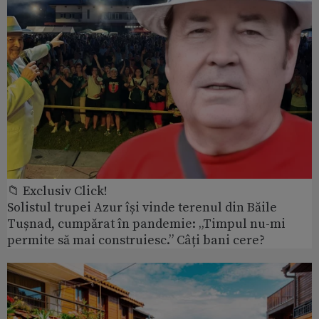
📁 Exclusiv Click!
Solistul trupei Azur își vinde terenul din Băile
Tușnad, cumpărat în pandemie: „Timpul nu-mi
permite să mai construiesc.” Câți bani cere?