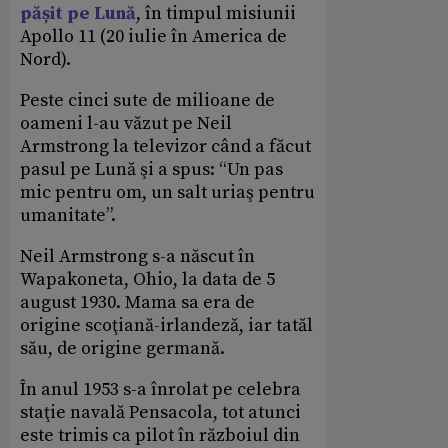
pășit pe Lună
, în timpul misiunii
Apollo 11 (20 iulie în America de
Nord).
Peste cinci sute de milioane de
oameni l-au văzut pe Neil
Armstrong la televizor când a făcut
pasul pe Lună şi a spus: “Un pas
mic pentru om, un salt uriaş pentru
umanitate”.
Neil Armstrong s-a născut în
Wapakoneta, Ohio, la data de 5
august 1930. Mama sa era de
origine scoţiană-irlandeză, iar tatăl
său, de origine germană.
În anul 1953 s-a înrolat pe celebra
staţie navală Pensacola, tot atunci
este trimis ca pilot în războiul din