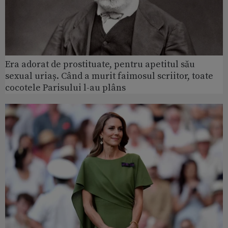
Era adorat de prostituate, pentru apetitul său
sexual uriaș. Când a murit faimosul scriitor, toate
cocotele Parisului l-au plâns