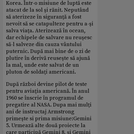
Korea. Într-o misiune de luptă este
atacat de la sol şi rănit. Neputând
să aterizeze în siguranţă a fost
nevoit să se catapulteze pentru a-şi
salva viaţa. Aterizează în ocean,
dar echipele de salvare nu reuşesc
să-l salveze din cauza vântului
puternic. După mai bine de o zi de
plutire în derivă reuseşte să ajună
la mal, unde este salvat de un
pluton de soldaţi americani.
După război devine pilot de teste
pentru aviaţia americană. În anul
1960 se înscrie în programul de
pregatire al NASA. Dupa mai mulţi
ani de instructaj Armstrong
primeşte si prima misiune:Gemini
5. Urmează alte două proiecte la
care participă Gemini 8, şi Gemini