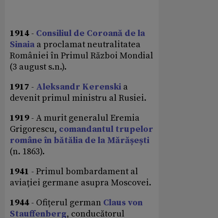
1914
-
Consiliul de Coroană de la
Sinaia
a proclamat neutralitatea
României în Primul Război Mondial
(3 august s.n.).
1917
-
Aleksandr Kerenski
a
devenit primul ministru al Rusiei.
1919
- A murit generalul Eremia
Grigorescu,
comandantul trupelor
române în bătălia de la Mărășești
(n. 1863).
1941
- Primul bombardament al
aviației germane asupra Moscovei.
1944
- Ofițerul german
Claus von
Stauffenberg
, conducătorul