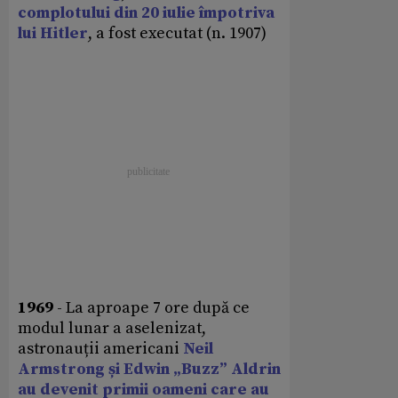
complotului din 20 iulie împotriva
lui Hitler
, a fost executat (n. 1907)
1969
- La aproape 7 ore după ce
modul lunar a aselenizat,
astronauții americani
Neil
Armstrong și Edwin „Buzz” Aldrin
au devenit primii oameni care au