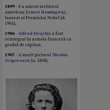
1899
- S-a născut scriitorul
american
Ernest Hemingway
,
laureat al Premiului Nobel (d.
1961).
1906
-
Alfred Dreyfus
a fost
reintegrat în armata franceză cu
gradul de căpitan.
1907
- A murit pictorul
Nicolae
Grigorescu
(n. 1838).