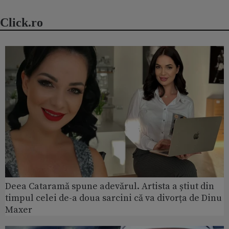
Click.ro
Deea Cataramă spune adevărul. Artista a știut din
timpul celei de-a doua sarcini că va divorța de Dinu
Maxer