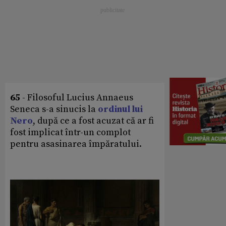
65
- Filosoful Lucius Annaeus
Seneca s-a sinucis la
ordinul lui
Nero
, după ce a fost acuzat că ar fi
fost implicat într-un complot
pentru asasinarea împăratului.