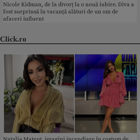
Nicole Kidman, de la divorț la o nouă iubire. Diva a
fost surprinsă în vacanță alături de un om de
afaceri influent
Click.ro
Natalia Mateuț, imagini incendiare în costum de