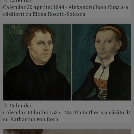
📁 Calendar
Calendar 30 aprilie: 1844 - Alexandru Ioan Cuza s-a
căsătorit cu Elena Rosetti-Solescu
📁 Calendar
Calendar 13 iunie: 1525 - Martin Luther s-a căsătorit
cu Katharina von Bora