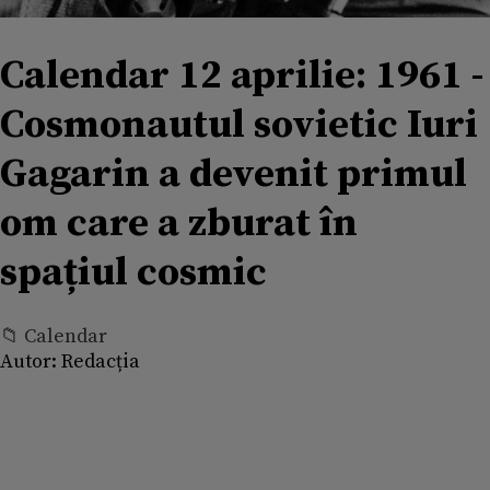
Calendar 12 aprilie: 1961 -
Cosmonautul sovietic Iuri
Gagarin a devenit primul
om care a zburat în
spațiul cosmic
📁 Calendar
Autor:
Redacția