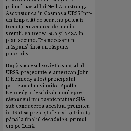
primul pas al lui Neil Armstrong.
Ascensiunea în Cosmos a URSS într-
un timp atât de scurt nu putea fi
trecută cu vederea de media
vremii. Ea trecea SUA și NASA în
plan secund. Era necesar un
„răspuns” însă un răspuns
puternic.
După succesul sovietic spațial al
URSS, președintele american John
F. Kennedy a fost principalul
partizan al misiunilor Apollo.
Kennedy a deschis drumul spre
răspunsul mult așpteptat iar SUA
sub conducerea acestuia promitea
in 1961 să preia ștafeta și să trimită
până la finalul decadei ’60 primul
om pe Lună.