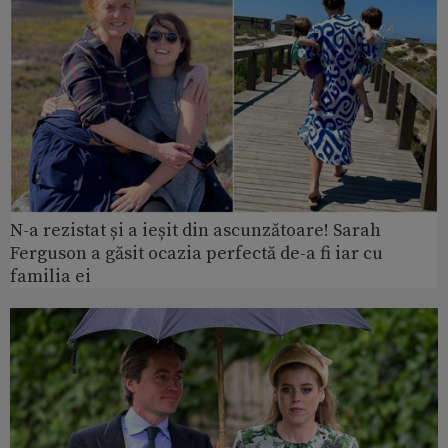
N-a rezistat și a ieșit din ascunzătoare! Sarah
Ferguson a găsit ocazia perfectă de-a fi iar cu
familia ei