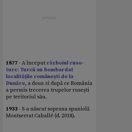
1877
- A început
războiul ruso-
turc: Turcii au bombardat
localitățile românești de la
Dunăre
, a doua zi după ce România
a permis trecerea trupelor rusești
pe teritoriul său.
1933
- S-a născut soprana spaniolă
Montserrat Caballé (d. 2018).