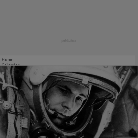
Home
Calendar