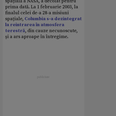
spațială a NASA, a decolat pentru
prima dată. La 1 februarie 2003, la
finalul celei de-a 28-a misiuni
spațiale,
Columbia s-a dezintegrat
la reintrarea în atmosfera
terestră
, din cauze necunoscute,
și a ars aproape în întregime.