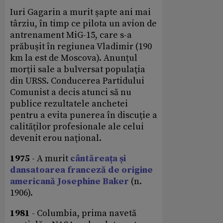
Iuri Gagarin a murit şapte ani mai
târziu, în timp ce pilota un avion de
antrenament MiG-15, care s-a
prăbuşit în regiunea Vladimir (190
km la est de Moscova). Anunţul
morţii sale a bulversat populaţia
din URSS. Conducerea Partidului
Comunist a decis atunci să nu
publice rezultatele anchetei
pentru a evita punerea în discuţie a
calităţilor profesionale ale celui
devenit erou naţional.
1975
- A murit
cântăreața și
dansatoarea franceză de origine
americană Josephine Baker
(n.
1906).
1981
- Columbia, prima navetă