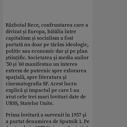
Războiul Rece, confruntarea care a
divizat și Europa, bătălia între
capitalism și socialism a fost
purtată nu doar pe tărâm ideologic,
politic sau economic dar și pe plan
științific. Societatea și media anilor
’50 și ’60 manifestau un interes
extrem de puternic spre exlorarea
spațială, spre literatura și
cinematografia SF. Acest lucru
explică și impactul pe care l-au
avut cele trei mari lovituri date de
URSS, Statelor Unite.
Prima lovitură a survenit în 1957 și
a purtat denumirea de Sputnik 1. Pe