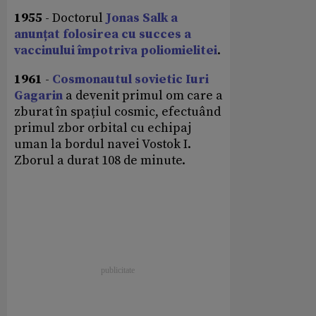
1955
- Doctorul
Jonas Salk a
anunțat folosirea cu succes a
vaccinului împotriva poliomielitei
.
1961
-
Cosmonautul sovietic Iuri
Gagarin
a devenit primul om care a
zburat în spațiul cosmic, efectuând
primul zbor orbital cu echipaj
uman la bordul navei Vostok I.
Zborul a durat 108 de minute.