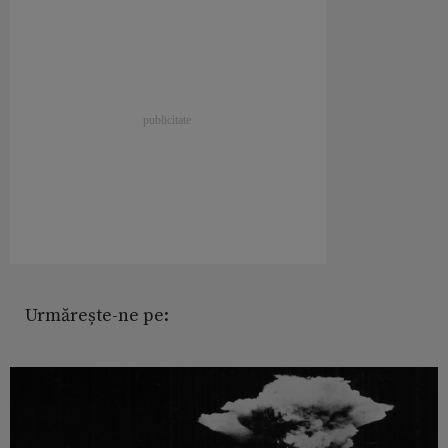
Urmărește-ne pe: