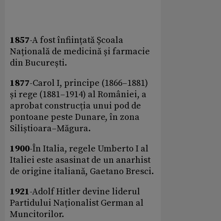
1857
-A fost înființată Școala
Națională de medicină și farmacie
din București.
1877
-Carol I, principe (1866–1881)
și rege (1881–1914) al României, a
aprobat construcția unui pod de
pontoane peste Dunare, în zona
Siliștioara–Măgura.
1900
-În Italia, regele Umberto I al
Italiei este asasinat de un anarhist
de origine italiană, Gaetano Bresci.
1921
-Adolf Hitler devine liderul
Partidului Naționalist German al
Muncitorilor.