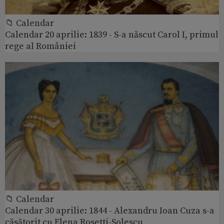
📁 Calendar
Calendar 20 aprilie: 1839 - S-a născut Carol I, primul
rege al României
📁 Calendar
Calendar 30 aprilie: 1844 - Alexandru Ioan Cuza s-a
căsătorit cu Elena Rosetti-Solescu