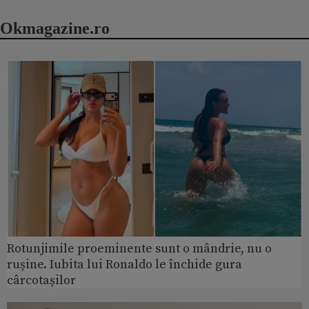
Okmagazine.ro
Rotunjimile proeminente sunt o mândrie, nu o
rușine. Iubita lui Ronaldo le închide gura
cârcotașilor