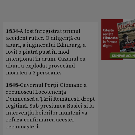
1834
-A fost înregistrat primul
accident rutier. O diligență cu
aburi, a inginerului Edinburg, a
lovit o piatră pusă în mod
intenționat în drum. Cazanul cu
aburi a explodat provocând
moartea a 5 persoane.
1848
-Guvernul Porții Otomane a
recunoscut Locotenența
Domnească a Țării Românești drept
legitimă. Sub presiunea Rusiei și la
intervenția boierilor munteni va
refuza confirmarea acestei
recunoașteri.