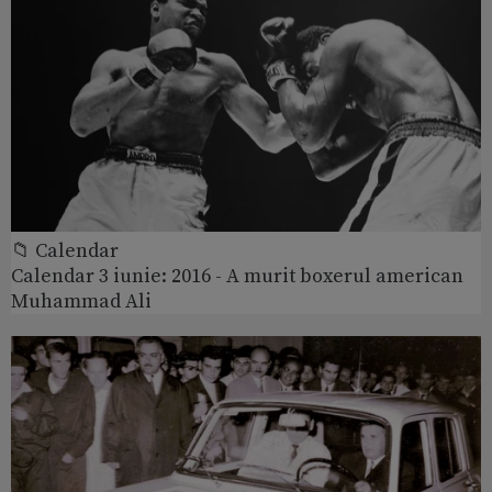
📁 Calendar
Calendar 3 iunie: 2016 - A murit boxerul american
Muhammad Ali