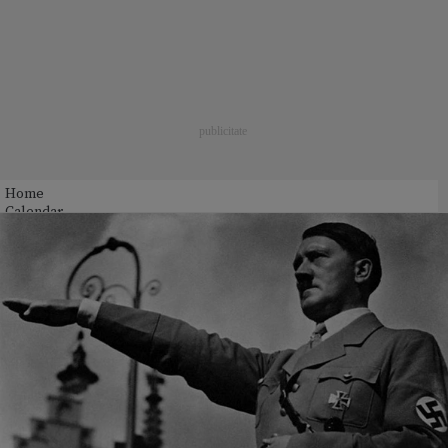
Home
Calendar