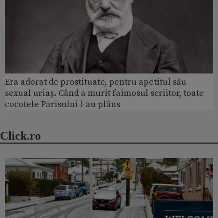
Era adorat de prostituate, pentru apetitul său
sexual uriaș. Când a murit faimosul scriitor, toate
cocotele Parisului l-au plâns
Click.ro