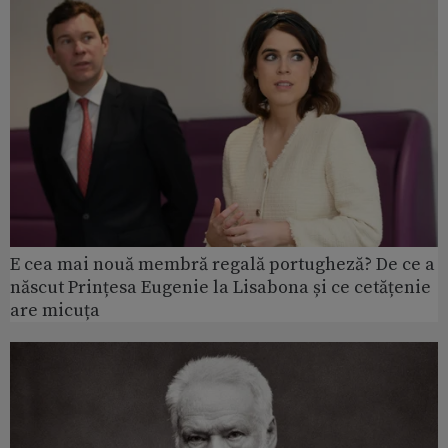
E cea mai nouă membră regală portugheză? De ce a
născut Prințesa Eugenie la Lisabona și ce cetățenie
are micuța