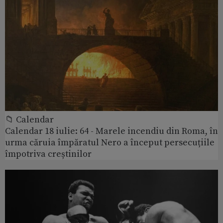
📁 Calendar
Calendar 18 iulie: 64 - Marele incendiu din Roma, în
urma căruia împăratul Nero a început persecuțiile
împotriva creștinilor