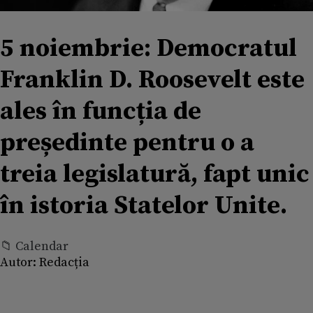
5 noiembrie: Democratul
Franklin D. Roosevelt este
ales în funcția de
președinte pentru o a
treia legislatură, fapt unic
în istoria Statelor Unite.
📁 Calendar
Autor:
Redacția