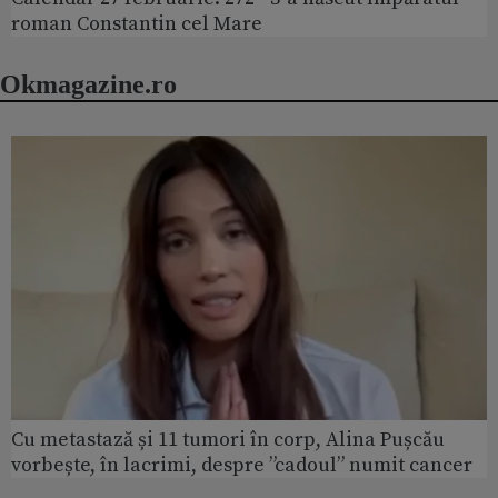
roman Constantin cel Mare
Okmagazine.ro
Cu metastază și 11 tumori în corp, Alina Pușcău
vorbește, în lacrimi, despre ”cadoul” numit cancer