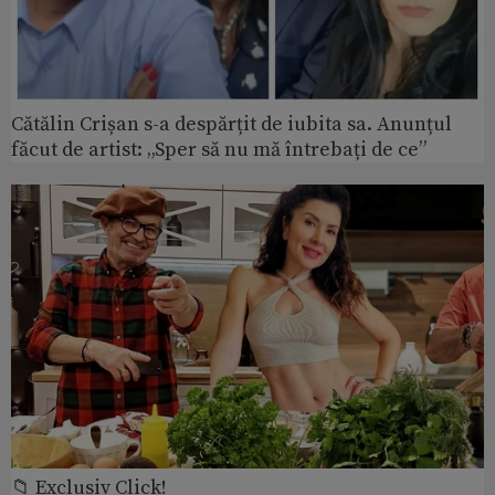
Cătălin Crișan s-a despărțit de iubita sa. Anunțul
făcut de artist: „Sper să nu mă întrebați de ce”
📁 Exclusiv Click!