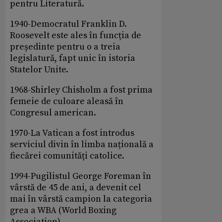
pentru Literatură.
1940-Democratul Franklin D.
Roosevelt este ales în funcția de
președinte pentru o a treia
legislatură, fapt unic în istoria
Statelor Unite.
1968-Shirley Chisholm a fost prima
femeie de culoare aleasă în
Congresul american.
1970-La Vatican a fost introdus
serviciul divin în limba națională a
fiecărei comunități catolice.
1994-Pugilistul George Foreman în
vârstă de 45 de ani, a devenit cel
mai în vârstă campion la categoria
grea a WBA (World Boxing
Association).