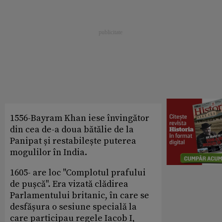
1556-Bayram Khan iese învingător
din cea de-a doua bătălie de la
Panipat și restabilește puterea
mogulilor în India.
1605- are loc "Complotul prafului
de pușcă". Era vizată clădirea
Parlamentului britanic, în care se
desfășura o sesiune specială la
care participau regele Iacob I,