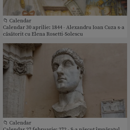
📁 Calendar
Calendar 30 aprilie: 1844 - Alexandru Ioan Cuza s-a
căsătorit cu Elena Rosetti-Solescu
📁 Calendar
Calendar 27 februarie: 272 - S-a născut împăratul