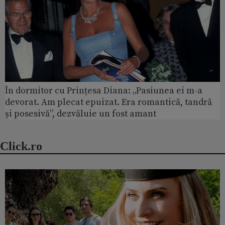
În dormitor cu Prințesa Diana: „Pasiunea ei m-a
devorat. Am plecat epuizat. Era romantică, tandră
și posesivă”, dezvăluie un fost amant
Click.ro