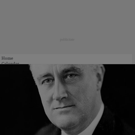
Home
Calendar