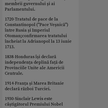
membrii guvernului și ai
Parlamentului.
1720-Tratatul de pace de la
Constantinopol ("Pace Veșnică")
între Rusia și Imperiul
Otoman;confirmarea tratatului
încheiat la Adrianopol la 13 iunie
1713.
1838-Honduras își declară
independența deplină față de
Provinciile Unite ale Americii
Centrale.
1914-Franța și Marea Britanie
declară război Turciei.
1930-Sinclair Lewis este
câștigătorul Premiului Nobel