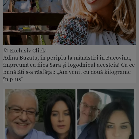
📁 Exclusiv Click!
Adina Buzatu, în periplu la mănăstiri în Bucovina,
împreună cu fiica Sara și logodnicul acesteia! Cu ce
bunătăți s-a răsfățat: „Am venit cu două kilograme
în plus”