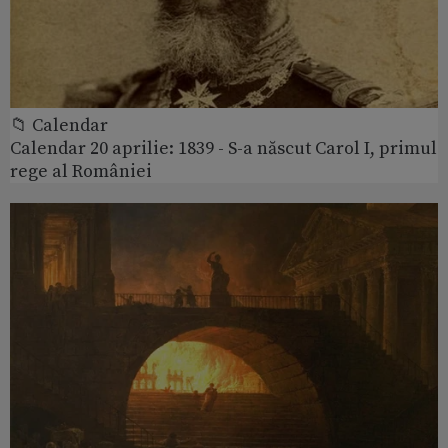
📁 Calendar
Calendar 20 aprilie: 1839 - S-a născut Carol I, primul
rege al României