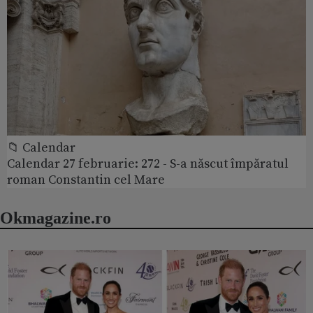
📁 Calendar
Calendar 27 februarie: 272 - S-a născut împăratul
roman Constantin cel Mare
Okmagazine.ro