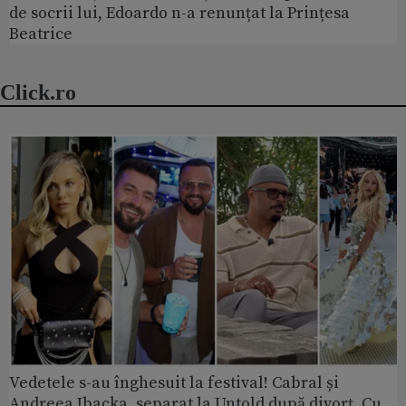
de socrii lui, Edoardo n-a renunțat la Prințesa
Beatrice
Click.ro
Vedetele s-au înghesuit la festival! Cabral și
Andreea Ibacka, separat la Untold după divorț. Cu