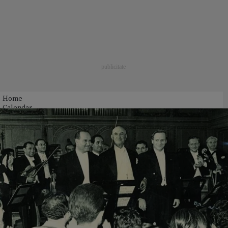
Home
Calendar