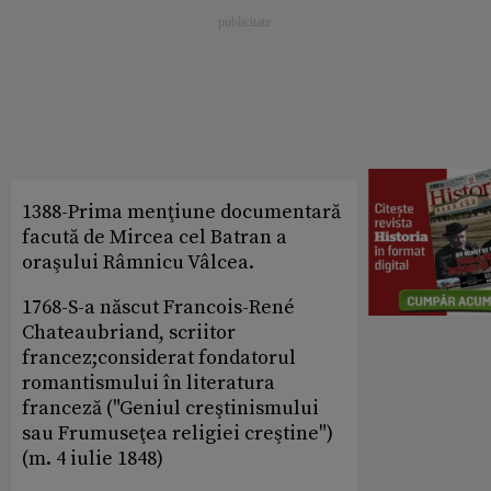
1388-Prima menţiune documentară
facută de Mircea cel Batran a
oraşului Râmnicu Vâlcea.
1768-S-a născut Francois-René
Chateaubriand, scriitor
francez;considerat fondatorul
romantismului în literatura
franceză ("Geniul creştinismului
sau Frumuseţea religiei creştine")
(m. 4 iulie 1848)