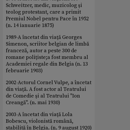
Schweitzer, medic, muzicolog şi
teolog protestant, care a primit
Premiul Nobel pentru Pace în 1952
(n. 14 ianuarie 1875)
1989-A încetat din viaţă Georges
Simenon, scriitor belgian de limbă
franceză, autor a peste 300 de
romane poliţiste;a fost membru al
Academiei regale din Belgia (n. 13
februarie 1903)
2002-Actorul Cornel Vulpe, a încetat
din viaţă. A fost actor al Teatrului
de Comedie şi al Teatrului "Ion
Creangă". (n. mai 1930)
2003-A încetat din viaţă Lola
Bobescu, violonistă română,
stabilită în Belgia. (n. 9 august 1920)