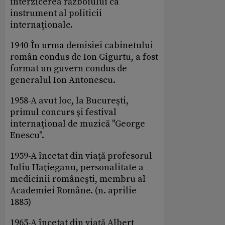
interzicerea războiului ca
instrument al politicii
internaţionale.
1940-În urma demisiei cabinetului
român condus de Ion Gigurtu, a fost
format un guvern condus de
generalul Ion Antonescu.
1958-A avut loc, la Bucureşti,
primul concurs şi festival
internaţional de muzică "George
Enescu".
1959-A încetat din viaţă profesorul
Iuliu Haţieganu, personalitate a
medicinii româneşti, membru al
Academiei Române. (n. aprilie
1885)
1965-A încetat din viaţă Albert