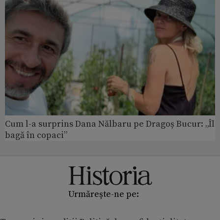
Cum l-a surprins Dana Nălbaru pe Dragoș Bucur: „Îl
bagă în copaci”
Urmărește-ne pe: