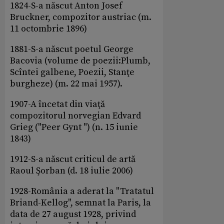
1824-S-a născut Anton Josef
Bruckner, compozitor austriac (m.
11 octombrie 1896)
1881-S-a născut poetul George
Bacovia (volume de poezii:Plumb,
Scîntei galbene, Poezii, Stanţe
burgheze) (m. 22 mai 1957).
1907-A încetat din viaţă
compozitorul norvegian Edvard
Grieg ("Peer Gynt ") (n. 15 iunie
1843)
1912-S-a născut criticul de artă
Raoul Şorban (d. 18 iulie 2006)
1928-România a aderat la "Tratatul
Briand-Kellog", semnat la Paris, la
data de 27 august 1928, privind