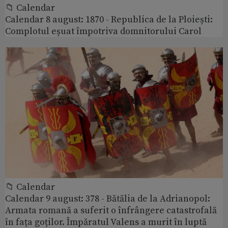
📁 Calendar
Calendar 8 august: 1870 - Republica de la Ploiești:
Complotul eșuat împotriva domnitorului Carol
📁 Calendar
Calendar 9 august: 378 - Bătălia de la Adrianopol:
Armata romană a suferit o înfrângere catastrofală
în fața goților. Împăratul Valens a murit în luptă