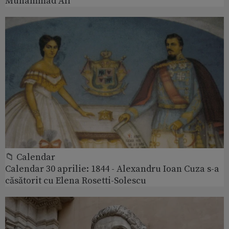
Muhammad Ali
📁 Calendar
Calendar 30 aprilie: 1844 - Alexandru Ioan Cuza s-a
căsătorit cu Elena Rosetti-Solescu