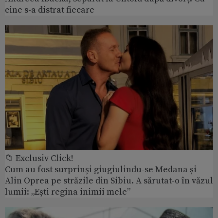
cine s-a distrat fiecare
📁 Exclusiv Click!
Cum au fost surprinși giugiulindu-se Medana și
Alin Oprea pe străzile din Sibiu. A sărutat-o în văzul
lumii: „Ești regina inimii mele”