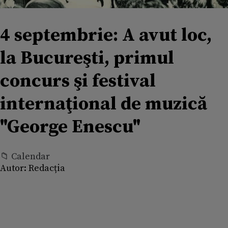
4 septembrie: A avut loc,
la Bucureşti, primul
concurs şi festival
internaţional de muzică
"George Enescu"
📁 Calendar
Autor:
Redacția