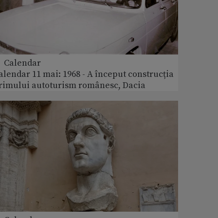
 Calendar
alendar 11 mai: 1968 - A început construcția
rimului autoturism românesc, Dacia