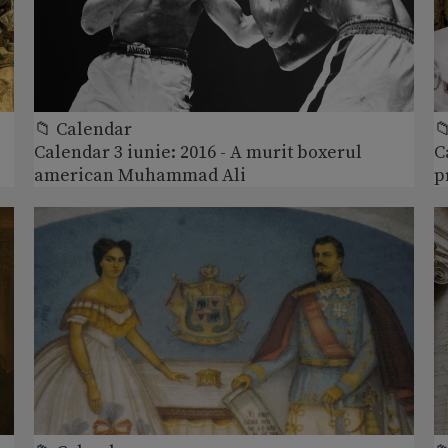
📁 Calendar

Calendar 3 iunie: 2016 - A murit boxerul
C
american Muhammad Ali
p