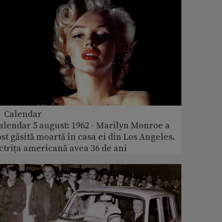
 Calendar
alendar 5 august: 1962 - Marilyn Monroe a
ost găsită moartă în casa ei din Los Angeles.
ctrița americană avea 36 de ani