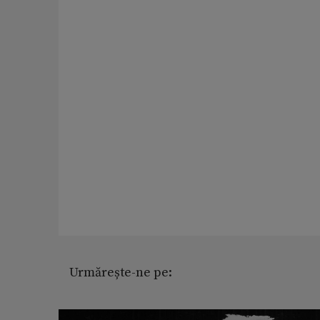
Urmărește-ne pe: