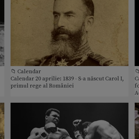
📁 Calendar

Calendar 20 aprilie: 1839 - S-a născut Carol I,
C
primul rege al României
f
A