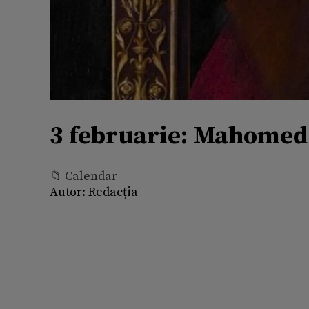
3 februarie: Mahomed 
📁 Calendar
Autor:
Redacția