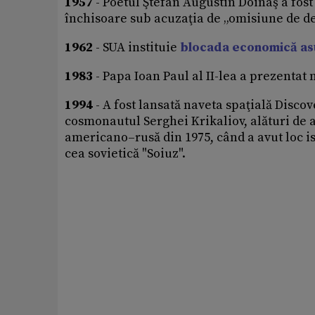
1957
- Poetul Ştefan Augustin Doinaş a fos
închisoare sub acuzaţia de „omisiune de den
1962
- SUA instituie
blocada economică as
1983
- Papa Ioan Paul al II-lea a prezentat
1994
- A fost lansată naveta spaţială Discov
cosmonautul Serghei Krikaliov, alături de 
americano–rusă din 1975, când a avut loc is
cea sovietică "Soiuz".