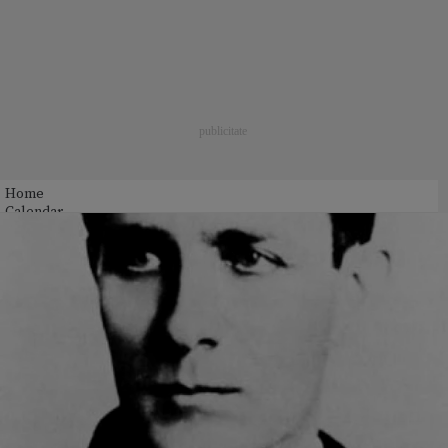
Home
Calendar