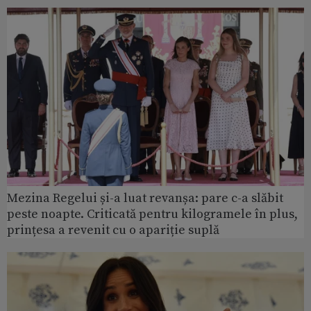
Mezina Regelui și-a luat revanșa: pare c-a slăbit
peste noapte. Criticată pentru kilogramele în plus,
prințesa a revenit cu o apariție suplă