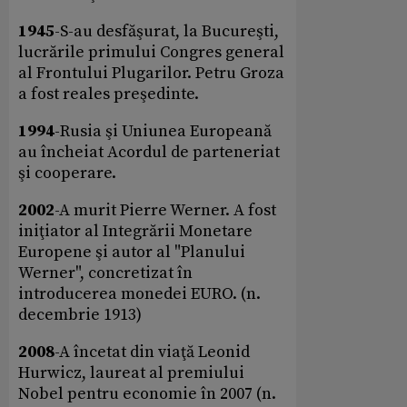
1945
-S-au desfăşurat, la Bucureşti,
lucrările primului Congres general
al Frontului Plugarilor. Petru Groza
a fost reales preşedinte.
1994
-Rusia şi Uniunea Europeană
au încheiat Acordul de parteneriat
şi cooperare.
2002
-A murit Pierre Werner. A fost
iniţiator al Integrării Monetare
Europene şi autor al "Planului
Werner", concretizat în
introducerea monedei EURO. (n.
decembrie 1913)
2008
-A încetat din viaţă Leonid
Hurwicz, laureat al premiului
Nobel pentru economie în 2007 (n.