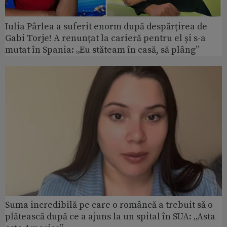
Iulia Pârlea a suferit enorm după despărțirea de
Gabi Torje! A renunțat la carieră pentru el și s-a
mutat în Spania: „Eu stăteam în casă, să plâng”
Suma incredibilă pe care o româncă a trebuit să o
plătească după ce a ajuns la un spital în SUA: „Asta