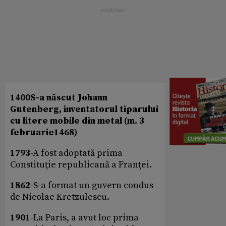
1400
S-a născut Johann
Gutenberg, inventatorul tiparului
cu litere mobile din metal (m. 3
februarie
1468
)
1793
-A fost adoptată prima
Constituţie republicană a Franţei.
1862
-S-a format un guvern condus
de Nicolae Kretzulescu.
1901
-La Paris, a avut loc prima