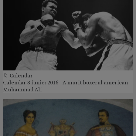
📁 Calendar
Calendar 3 iunie: 2016 - A murit boxerul american
Muhammad Ali