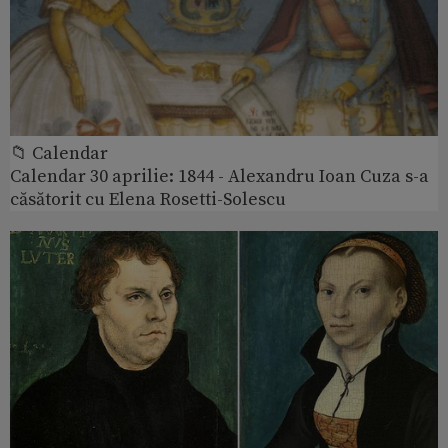
📁 Calendar
Calendar 30 aprilie: 1844 - Alexandru Ioan Cuza s-a
căsătorit cu Elena Rosetti-Solescu