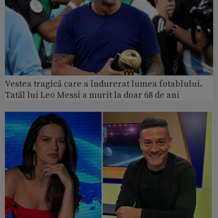
Vestea tragică care a îndurerat lumea fotablului.
Tatăl lui Leo Messi a murit la doar 68 de ani