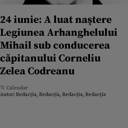
24 iunie: A luat naştere
Legiunea Arhanghelului
Mihail sub conducerea
căpitanului Corneliu
Zelea Codreanu
📁 Calendar
Autor:
Redacția, Redacția, Redacția, Redacția