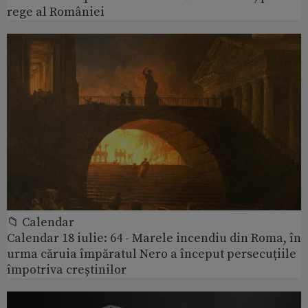
rege al României
📁 Calendar
Calendar 18 iulie: 64 - Marele incendiu din Roma, în
urma căruia împăratul Nero a început persecuțiile
împotriva creștinilor