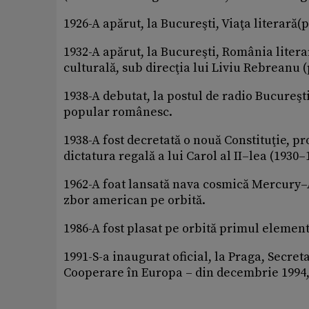
1926-A apărut, la Bucureşti, Viaţa literară(
1932-A apărut, la Bucureşti, România literară
culturală, sub direcţia lui Liviu Rebreanu (
1938-A debutat, la postul de radio Bucureş
popular românesc.
1938-A fost decretată o nouă Constituţie, p
dictatura regală a lui Carol al II–lea (1930
1962-A foat lansată nava cosmică Mercury–A
zbor american pe orbită.
1986-A fost plasat pe orbită primul element 
1991-S-a inaugurat oficial, la Praga, Secre
Cooperare în Europa – din decembrie 1994,