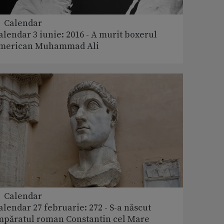
 Calendar
alendar 3 iunie: 2016 - A murit boxerul
merican Muhammad Ali
 Calendar
alendar 27 februarie: 272 - S-a născut
mpăratul roman Constantin cel Mare