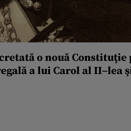
ecretată o nouă Constituţie 
gală a lui Carol al II–lea ş