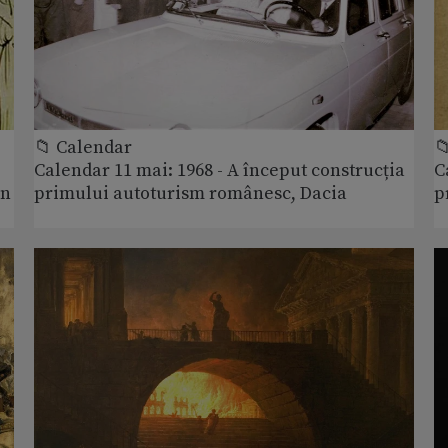
📁 Calendar

Calendar 11 mai: 1968 - A început construcția
C
in
primului autoturism românesc, Dacia
p