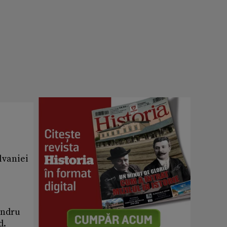
lvaniei
andru
d.