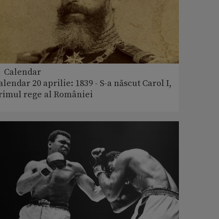
 Calendar
alendar 20 aprilie: 1839 - S-a născut Carol I,
rimul rege al României