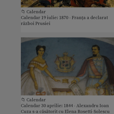
📁 Calendar
Calendar 19 iulie: 1870 - Franța a declarat
război Prusiei
📁 Calendar
Calendar 30 aprilie: 1844 - Alexandru Ioan
Cuza s-a căsătorit cu Elena Rosetti-Solescu