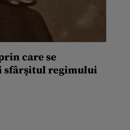
prin care se
i sfârşitul regimului