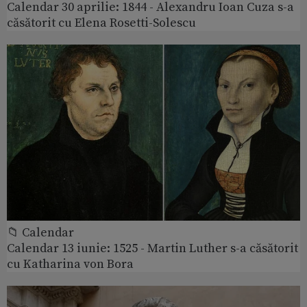
Calendar 30 aprilie: 1844 - Alexandru Ioan Cuza s-a
căsătorit cu Elena Rosetti-Solescu
📁 Calendar
Calendar 13 iunie: 1525 - Martin Luther s-a căsătorit
cu Katharina von Bora