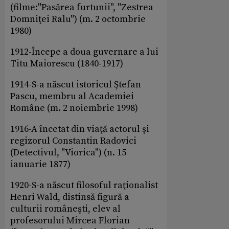
(filme:"Pasărea furtunii", "Zestrea
Domniţei Ralu") (m. 2 octombrie
1980)
1912-Începe a doua guvernare a lui
Titu Maiorescu (1840-1917)
1914-S-a născut istoricul Ştefan
Pascu, membru al Academiei
Române (m. 2 noiembrie 1998)
1916-A încetat din viaţă actorul şi
regizorul Constantin Radovici
(Detectivul, "Viorica") (n. 15
ianuarie 1877)
1920-S-a născut filosoful raţionalist
Henri Wald, distinsă figură a
culturii româneşti, elev al
profesorului Mircea Florian