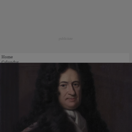
Home
Calendar