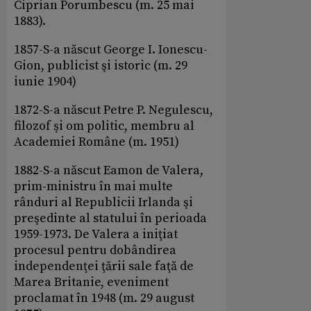
Ciprian Porumbescu (m. 25 mai
1883).
1857-S-a născut George I. Ionescu-
Gion, publicist şi istoric (m. 29
iunie 1904)
1872-S-a născut Petre P. Negulescu,
filozof şi om politic, membru al
Academiei Române (m. 1951)
1882-S-a născut Eamon de Valera,
prim-ministru în mai multe
rânduri al Republicii Irlanda şi
preşedinte al statului în perioada
1959-1973. De Valera a iniţiat
procesul pentru dobândirea
independenţei ţării sale faţă de
Marea Britanie, eveniment
proclamat în 1948 (m. 29 august