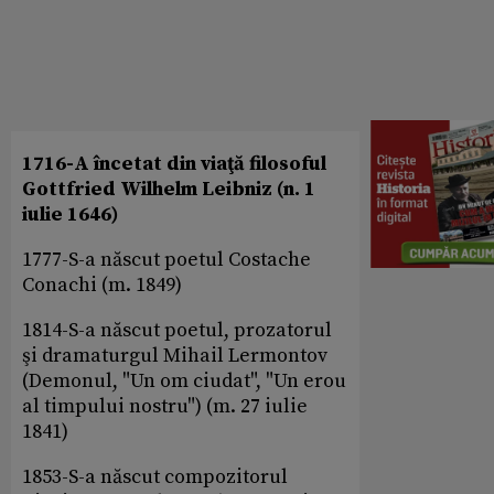
1716-A încetat din viaţă filosoful
Gottfried Wilhelm Leibniz (n. 1
iulie 1646)
1777-S-a născut poetul Costache
Conachi (m. 1849)
1814-S-a născut poetul, prozatorul
şi dramaturgul Mihail Lermontov
(Demonul, "Un om ciudat", "Un erou
al timpului nostru") (m. 27 iulie
1841)
1853-S-a născut compozitorul