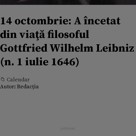
14 octombrie: A încetat
din viaţă filosoful
Gottfried Wilhelm Leibniz
(n. 1 iulie 1646)
📁 Calendar
Autor:
Redacția