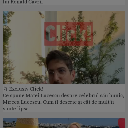
lui Ronald Gavril
📁 Exclusiv Click!
Ce spune Matei Lucescu despre celebrul său bunic,
Mircea Lucescu. Cum îl descrie și cât de mult îi
simte lipsa