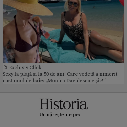
📁 Exclusiv Click!
Sexy la plajă și la 50 de ani! Care vedetă a nimerit
costumul de baie: „Monica Davidescu e șic!”
Urmărește-ne pe: