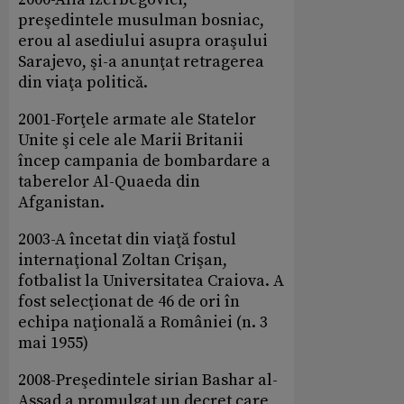
preşedintele musulman bosniac,
erou al asediului asupra oraşului
Sarajevo, şi-a anunţat retragerea
din viaţa politică.
2001-Forţele armate ale Statelor
Unite şi cele ale Marii Britanii
încep campania de bombardare a
taberelor Al-Quaeda din
Afganistan.
2003-A încetat din viaţă fostul
internaţional Zoltan Crişan,
fotbalist la Universitatea Craiova. A
fost selecţionat de 46 de ori în
echipa naţională a României (n. 3
mai 1955)
2008-Preşedintele sirian Bashar al-
Assad a promulgat un decret care