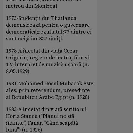
metrou din Montreal
1973-Studenţii din Thailanda
demonstrează pentru o guvernare
democratică;rezultatul:77 dintre ei
sunt ucişi iar 857 răniţi.
1978-A încetat din viaţă Cezar
Grigoriu, regizor de teatru, film şi
TV, interpret de muzică uşoară (n.
8.05.1929)
1981-Mohamed Hosni Mubarak este
ales, prin referendum, presedinte
al Republicii Arabe Egipt (n. 1928)
1983-A încetat din viaţă scriitorul
Horia Stancu ("Planul ne stă
înainte", Fanar, "Când scapătă
luna") (n. 1926)