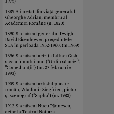
1975)
1889-A încetat din viaţă generalul
Gheorghe Adrian, membru al
Academiei Române (n. 1820)
1890-S-a născut generalul Dwight
David Eisenhower, preşedintele
SUA în perioada 1952-1960. (m.1969)
1896-S-a născut actriţa Lillian Gish,
stea a filmului mut ("Ordin să ucizi",
"Comedianţii") (m. 27 februarie
1993)
1909-S-a născut artistul plastic
român, Wladimir Siegfried, pictor
şi scenograf ("Sapho") (m. 1982)
1912-S-a născut Nucu Păunescu,
actor la Teatrul Nottara