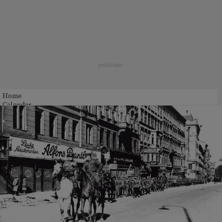
Home
Calendar