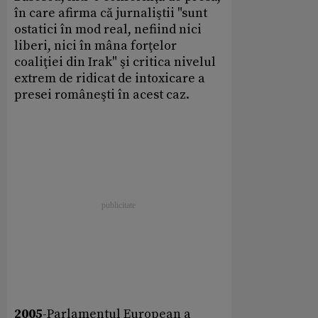
în care afirma că jurnaliştii "sunt
ostatici în mod real, nefiind nici
liberi, nici în mâna forţelor
coaliţiei din Irak" şi critica nivelul
extrem de ridicat de intoxicare a
presei româneşti în acest caz.
2005
-Parlamentul European a