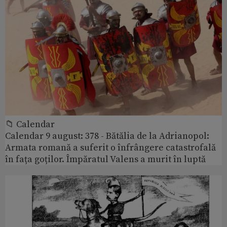
📁 Calendar
Calendar 9 august: 378 - Bătălia de la Adrianopol:
Armata romană a suferit o înfrângere catastrofală
în fața goților. Împăratul Valens a murit în luptă