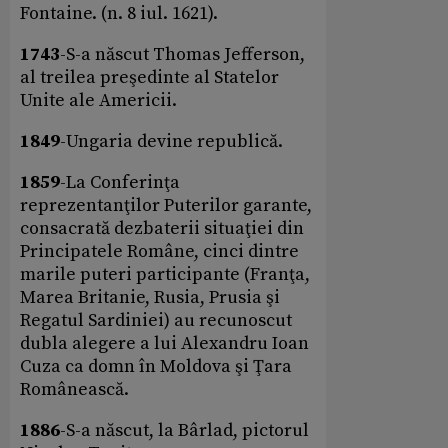
Fontaine. (n. 8 iul. 1621).
1743
-S-a născut Thomas Jefferson,
al treilea preşedinte al Statelor
Unite ale Americii.
1849
-Ungaria devine republică.
1859
-La Conferinţa
reprezentanţilor Puterilor garante,
consacrată dezbaterii situaţiei din
Principatele Române, cinci dintre
marile puteri participante (Franţa,
Marea Britanie, Rusia, Prusia şi
Regatul Sardiniei) au recunoscut
dubla alegere a lui Alexandru Ioan
Cuza ca domn în Moldova şi Ţara
Românească.
1886
-S-a născut, la Bârlad, pictorul