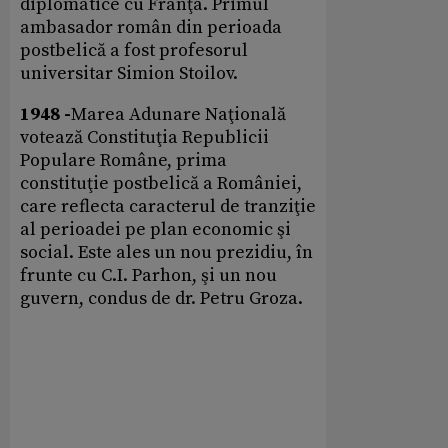
diplomatice cu Franţa. Primul
ambasador român din perioada
postbelică a fost profesorul
universitar Simion Stoilov.
1948 -
Marea Adunare Naţională
votează Constituţia Republicii
Populare Române, prima
constituţie postbelică a României,
care reflecta caracterul de tranziţie
al perioadei pe plan economic şi
social. Este ales un nou prezidiu, în
frunte cu C.I. Parhon, şi un nou
guvern, condus de dr. Petru Groza.