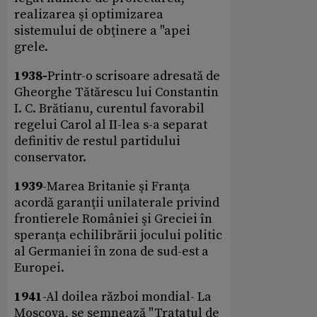
realizarea şi optimizarea
sistemului de obţinere a "apei
grele.
1938-
Printr-o scrisoare adresată de
Gheorghe Tătărescu lui Constantin
I. C. Brătianu, curentul favorabil
regelui Carol al II-lea s-a separat
definitiv de restul partidului
conservator.
1939
-Marea Britanie şi Franţa
acordă garanţii unilaterale privind
frontierele României şi Greciei în
speranţa echilibrării jocului politic
al Germaniei în zona de sud-est a
Europei.
1941
-Al doilea război mondial- La
Moscova, se semnează "Tratatul de