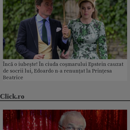
Încă o iubește! În ciuda coșmarului Epstein cauzat
de socrii lui, Edoardo n-a renunțat la Prințesa
Beatrice
Click.ro