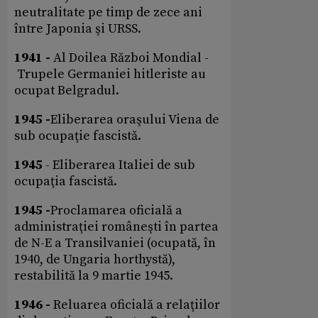
neutralitate pe timp de zece ani
între Japonia şi URSS.
1941 -
Al Doilea Război Mondial -
Trupele Germaniei hitleriste au
ocupat Belgradul.
1945 -
Eliberarea oraşului Viena de
sub ocupaţie fascistă.
1945
- Eliberarea Italiei de sub
ocupaţia fascistă.
1945 -
Proclamarea oficială a
administraţiei româneşti în partea
de N-E a Transilvaniei (ocupată, în
1940, de Ungaria horthystă),
restabilită la 9 martie 1945.
1946 -
Reluarea oficială a relaţiilor