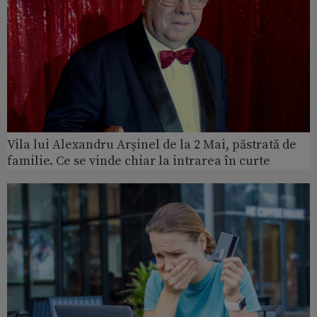
Vila lui Alexandru Arșinel de la 2 Mai, păstrată de
familie. Ce se vinde chiar la intrarea în curte