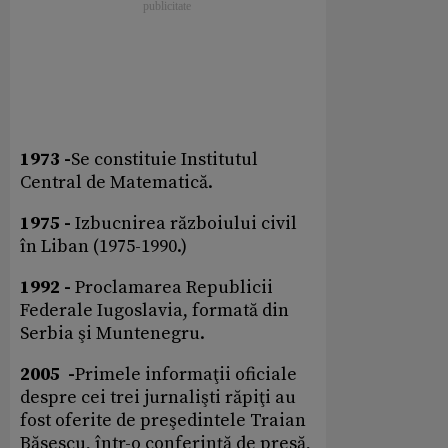
1973 -
Se constituie Institutul
Central de Matematică.
1975 -
Izbucnirea războiului civil
în Liban (1975-1990.)
1992 -
Proclamarea Republicii
Federale Iugoslavia, formată din
Serbia şi Muntenegru.
2005 -
Primele informaţii oficiale
despre cei trei jurnalişti răpiţi au
fost oferite de preşedintele Traian
Băsescu, într-o conferinţă de presă,