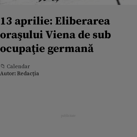
13 aprilie: Eliberarea
oraşului Viena de sub
ocupaţie germană
📁 Calendar
Autor:
Redacția