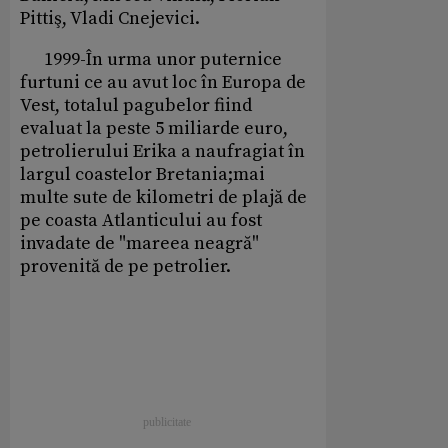
Pittiş, Vladi Cnejevici.
1999-În urma unor puternice
furtuni ce au avut loc în Europa de
Vest, totalul pagubelor fiind
evaluat la peste 5 miliarde euro,
petrolierului Erika a naufragiat în
largul coastelor Bretania;mai
multe sute de kilometri de plajă de
pe coasta Atlanticului au fost
invadate de "mareea neagră"
provenită de pe petrolier.