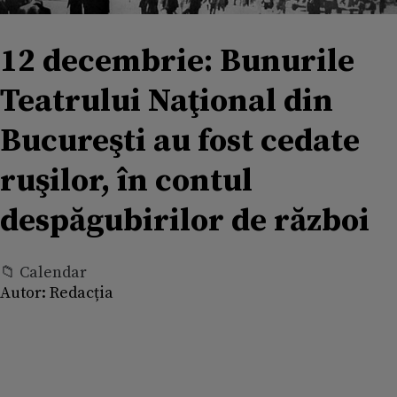
12 decembrie: Bunurile
Teatrului Naţional din
Bucureşti au fost cedate
ruşilor, în contul
despăgubirilor de război
📁 Calendar
Autor:
Redacția