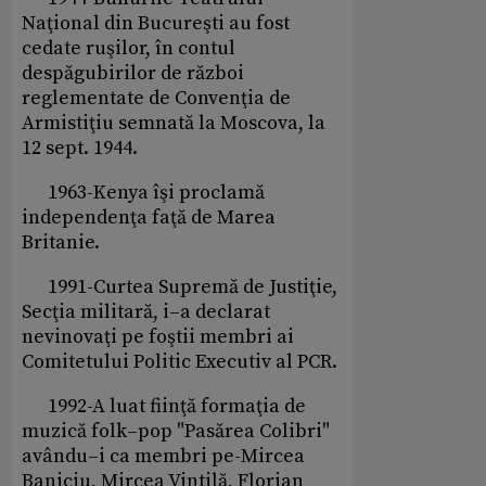
Naţional din Bucureşti au fost
cedate ruşilor, în contul
despăgubirilor de război
reglementate de Convenţia de
Armistiţiu semnată la Moscova, la
12 sept. 1944.
1963-Kenya îşi proclamă
independenţa faţă de Marea
Britanie.
1991-Curtea Supremă de Justiţie,
Secţia militară, i–a declarat
nevinovaţi pe foştii membri ai
Comitetului Politic Executiv al PCR.
1992-A luat fiinţă formaţia de
muzică folk–pop "Pasărea Colibri"
avându–i ca membri pe-Mircea
Baniciu, Mircea Vintilă, Florian