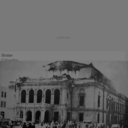
Home
Calendar