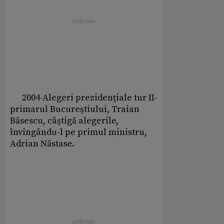
2004-Alegeri prezidenţiale tur II-
primarul Bucureştiului, Traian
Băsescu, câştigă alegerile,
învingându-l pe primul ministru,
Adrian Năstase.