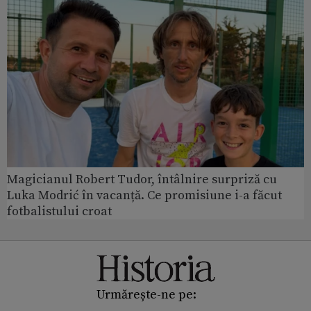
Magicianul Robert Tudor, întâlnire surpriză cu
Luka Modrić în vacanță. Ce promisiune i-a făcut
fotbalistului croat
Urmărește-ne pe: