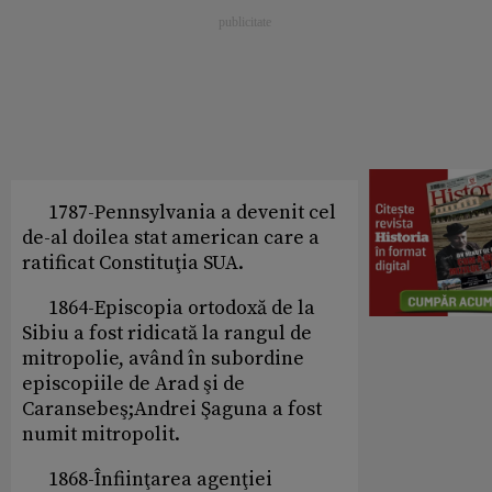
1787-Pennsylvania a devenit cel
de-al doilea stat american care a
ratificat Constituţia SUA.
1864-Episcopia ortodoxă de la
Sibiu a fost ridicată la rangul de
mitropolie, având în subordine
episcopiile de Arad şi de
Caransebeş;Andrei Şaguna a fost
numit mitropolit.
1868-Înfiinţarea agenţiei