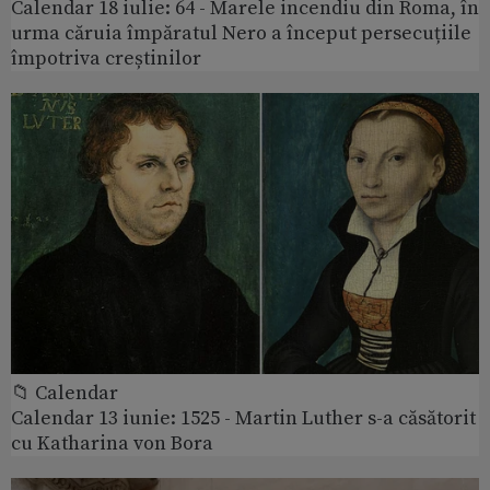
Calendar 18 iulie: 64 - Marele incendiu din Roma, în
urma căruia împăratul Nero a început persecuțiile
împotriva creștinilor
📁 Calendar
Calendar 13 iunie: 1525 - Martin Luther s-a căsătorit
cu Katharina von Bora