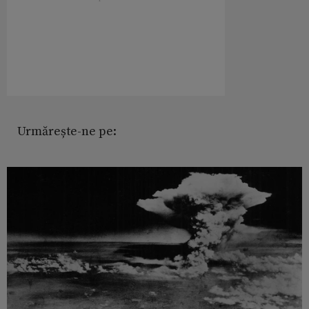
Urmărește-ne pe: