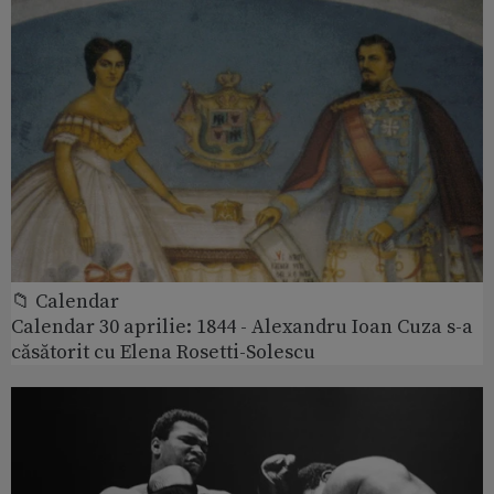
📁 Calendar
Calendar 30 aprilie: 1844 - Alexandru Ioan Cuza s-a
căsătorit cu Elena Rosetti-Solescu