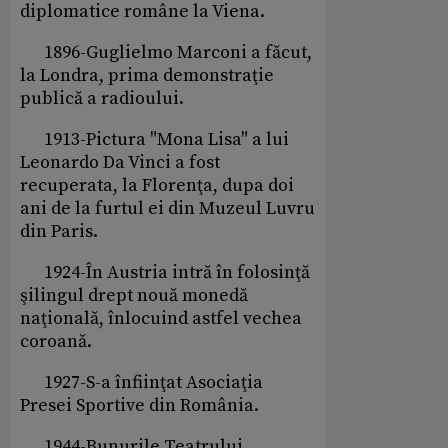
diplomatice române la Viena.
1896-Guglielmo Marconi a făcut,
la Londra, prima demonstraţie
publică a radioului.
1913-Pictura "Mona Lisa" a lui
Leonardo Da Vinci a fost
recuperata, la Florenţa, dupa doi
ani de la furtul ei din Muzeul Luvru
din Paris.
1924-În Austria intră în folosinţă
şilingul drept nouă monedă
naţională, înlocuind astfel vechea
coroană.
1927-S-a înfiinţat Asociaţia
Presei Sportive din România.
1944-Bunurile Teatrului