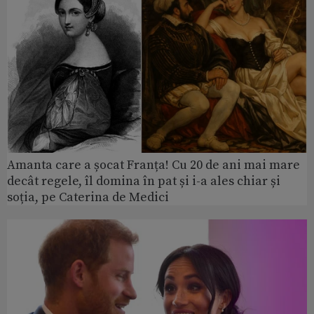
Amanta care a șocat Franța! Cu 20 de ani mai mare
decât regele, îl domina în pat și i-a ales chiar și
soția, pe Caterina de Medici