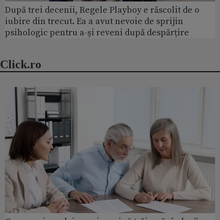
După trei decenii, Regele Playboy e răscolit de o
iubire din trecut. Ea a avut nevoie de sprijin
psihologic pentru a-și reveni după despărțire
Click.ro