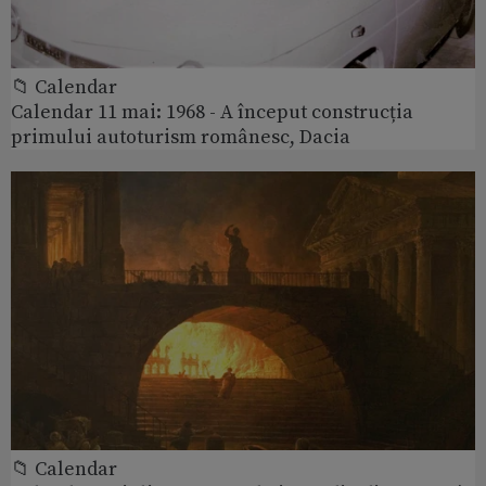
📁 Calendar
Calendar 11 mai: 1968 - A început construcția
primului autoturism românesc, Dacia
📁 Calendar