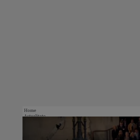
Home
Actualitate