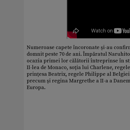
Numeroase capete încoronate şi-au confirmat
domnit peste 70 de ani. Împăratul Naruhito
ocazia primei lor călătorii întreprinse în s
II-lea de Monaco, soţia lui Charlene, regel
prinţesa Beatrix, regele Philippe al Belgiei 
precum şi regina Margrethe a II-a a Dane
Europa.