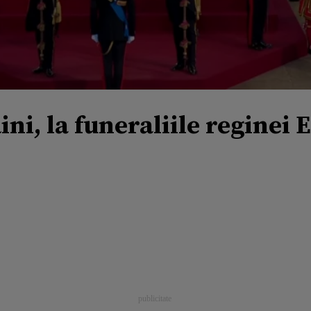
ni, la funeraliile reginei E