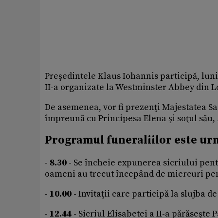
Preşedintele Klaus Iohannis participă, luni,
II-a organizate la Westminster Abbey din L
De asemenea, vor fi prezenţi Majestatea Sa
împreună cu Principesa Elena şi soţul său,
Programul funeraliilor este ur
-
8.30
- Se încheie expunerea sicriului pent
oameni au trecut începând de miercuri pen
-
10.00
- Invitaţii care participă la slujba
-
12.44
- Sicriul Elisabetei a II-a părăseşte