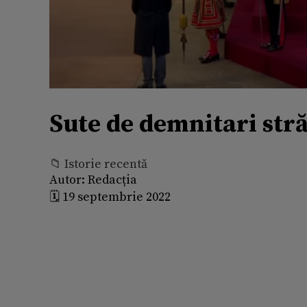
Sute de demnitari străi
📁 Istorie recentă
Autor:
Redacția
🗓️ 19 septembrie 2022