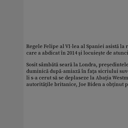
Regele Felipe al VI-lea al Spaniei asistă la r
care a abdicat în 2014 şi locuieşte de atunc
Sosit sâmbătă seară la Londra, preşedintele 
duminică după-amiază în faţa sicriului suve
li s-a cerut să se deplaseze la Abaţia West
autorităţile britanice, Joe Biden a obţinut