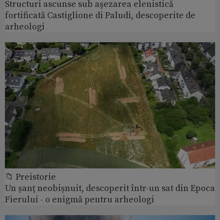
Structuri ascunse sub așezarea elenistică
fortificată Castiglione di Paludi, descoperite de
arheologi
📁 Preistorie
Un șanț neobișnuit, descoperit într-un sat din Epoca
Fierului - o enigmă pentru arheologi