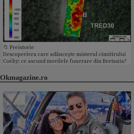
📁 Preistorie
Descoperirea care adâncește misterul cimitirului
Coëby: ce ascund movilele funerare din Bretania?
Okmagazine.ro