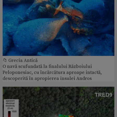
📁 Grecia Antică
O navă scufundată la finalului Războiului
Peloponesiac, cu încărcătura aproape intactă,
descoperită în apropierea insulei Andros