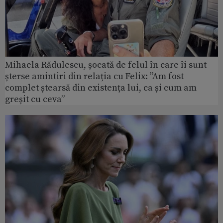
Mihaela Rădulescu, șocată de felul în care îi sunt
șterse amintiri din relația cu Felix: ”Am fost
complet ștearsă din existența lui, ca și cum am
greșit cu ceva”