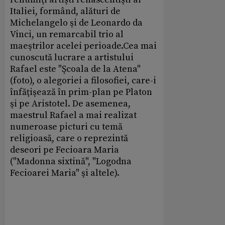
Italiei, formând, alături de
Michelangelo şi de Leonardo da
Vinci, un remarcabil trio al
maeştrilor acelei perioade.Cea mai
cunoscută lucrare a artistului
Rafael este "Şcoala de la Atena"
(foto), o alegoriei a filosofiei, care-i
înfăţişează în prim-plan pe Platon
şi pe Aristotel. De asemenea,
maestrul Rafael a mai realizat
numeroase picturi cu temă
religioasă, care o reprezintă
deseori pe Fecioara Maria
("Madonna sixtină", "Logodna
Fecioarei Maria" şi altele).