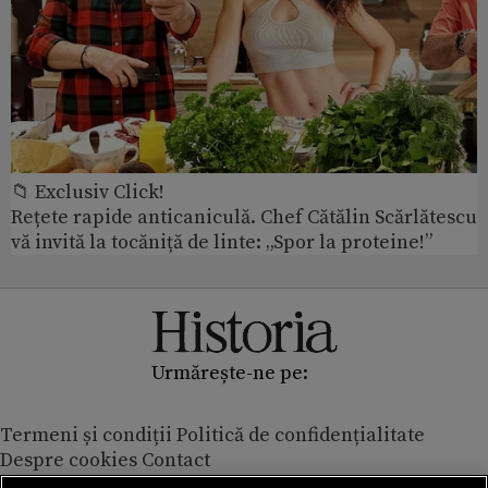
📁 Exclusiv Click!
Rețete rapide anticaniculă. Chef Cătălin Scărlătescu
vă invită la tocăniță de linte: „Spor la proteine!”
Urmărește-ne pe:
Termeni și condiții
Politică de confidențialitate
Despre cookies
Contact
Modifică preferințe pentru confidențialitate