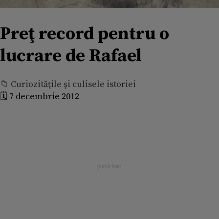
Preţ record pentru o
lucrare de Rafael
📁 Curiozităţile şi culisele istoriei
🗓️ 7 decembrie 2012