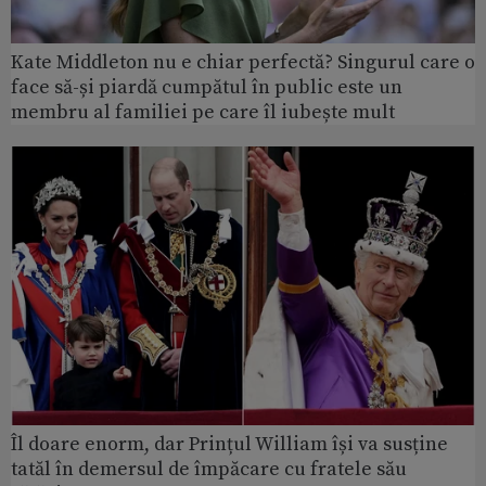
Kate Middleton nu e chiar perfectă? Singurul care o
face să-și piardă cumpătul în public este un
membru al familiei pe care îl iubește mult
Îl doare enorm, dar Prințul William își va susține
tatăl în demersul de împăcare cu fratele său