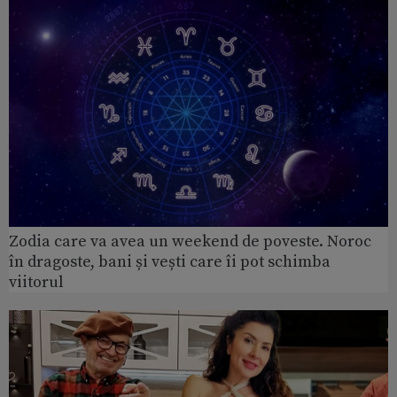
Zodia care va avea un weekend de poveste. Noroc
în dragoste, bani și vești care îi pot schimba
viitorul