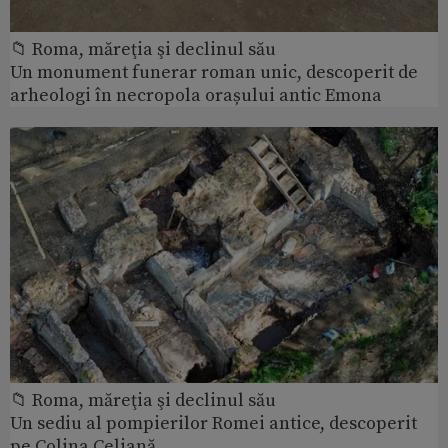
📁 Roma, măreţia şi declinul său
Un monument funerar roman unic, descoperit de
arheologi în necropola orașului antic Emona
📁 Roma, măreţia şi declinul său
Un sediu al pompierilor Romei antice, descoperit
pe Colina Celiană