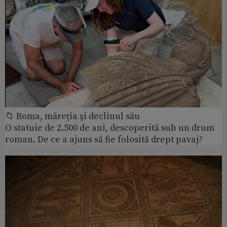
📁 Roma, măreţia şi declinul său
O statuie de 2.500 de ani, descoperită sub un drum
roman. De ce a ajuns să fie folosită drept pavaj?