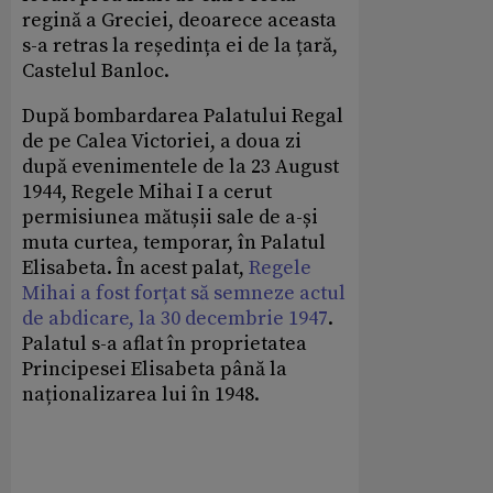
regină a Greciei, deoarece aceasta
s-a retras la reședința ei de la țară,
Castelul Banloc.
După bombardarea Palatului Regal
de pe Calea Victoriei, a doua zi
după evenimentele de la 23 August
1944, Regele Mihai I a cerut
permisiunea mătușii sale de a-și
muta curtea, temporar, în Palatul
Elisabeta. În acest palat,
Regele
Mihai a fost forțat să semneze actul
de abdicare, la 30 decembrie 1947
.
Palatul s-a aflat în proprietatea
Principesei Elisabeta până la
naționalizarea lui în 1948.