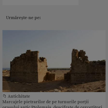
Urmărește-ne pe:
📁 Antichitate
Marcajele pietrarilor de pe turnurile porții
orașului antic Ptolemais, descifrate de cercetători