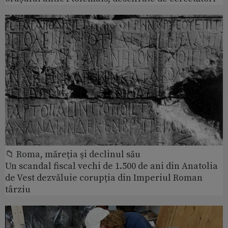
📁 Roma, măreţia şi declinul său
Un scandal fiscal vechi de 1.500 de ani din Anatolia
de Vest dezvăluie corupția din Imperiul Roman
târziu