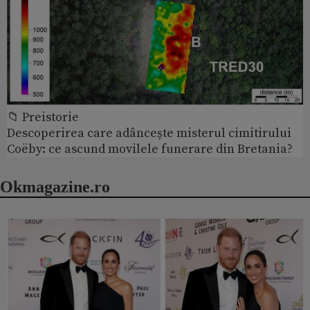
📁 Preistorie
Descoperirea care adâncește misterul cimitirului
Coëby: ce ascund movilele funerare din Bretania?
Okmagazine.ro