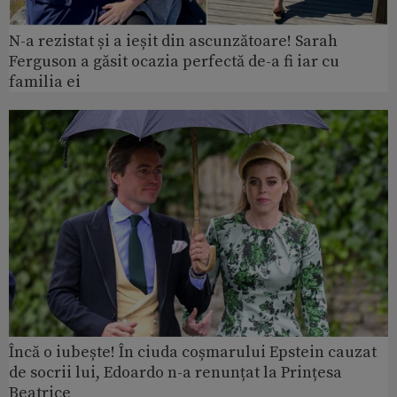
N-a rezistat și a ieșit din ascunzătoare! Sarah
Ferguson a găsit ocazia perfectă de-a fi iar cu
familia ei
Încă o iubește! În ciuda coșmarului Epstein cauzat
de socrii lui, Edoardo n-a renunțat la Prințesa
Beatrice