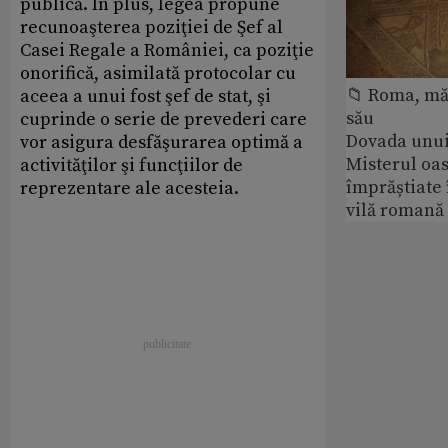
publică. În plus, legea propune
recunoaşterea poziţiei de Şef al
Casei Regale a României, ca poziţie
onorifică, asimilată protocolar cu
📁 Roma, măr
aceea a unui fost şef de stat, şi
său
cuprinde o serie de prevederi care
Dovada unui
vor asigura desfăşurarea optimă a
Misterul oa
activităţilor şi funcţiilor de
împrăștiate 
reprezentare ale acesteia.
vilă romană