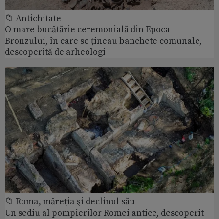
📁 Antichitate
O mare bucătărie ceremonială din Epoca
Bronzului, în care se țineau banchete comunale,
descoperită de arheologi
📁 Roma, măreţia şi declinul său
Un sediu al pompierilor Romei antice, descoperit