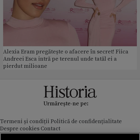
Alexia Eram pregătește o afacere în secret! Fiica
Andreei Esca intră pe terenul unde tatăl ei a
pierdut milioane
Urmărește-ne pe:
Termeni și condiții
Politică de confidențialitate
Despre cookies
Contact
Modifică preferințe pentru confidențialitate