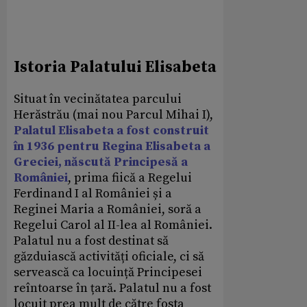
Istoria Palatului Elisabeta
Situat în vecinătatea parcului
Herăstrău (mai nou Parcul Mihai I),
Palatul Elisabeta a fost construit
în 1936 pentru Regina Elisabeta a
Greciei, născută Principesă a
României
, prima fiică a Regelui
Ferdinand I al României și a
Reginei Maria a României, soră a
Regelui Carol al II-lea al României.
Palatul nu a fost destinat să
găzduiască activități oficiale, ci să
servească ca locuință Principesei
reîntoarse în țară. Palatul nu a fost
locuit prea mult de către fosta