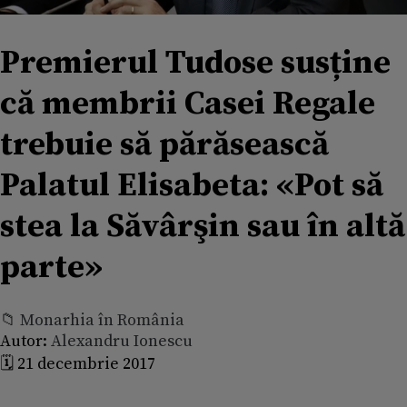
Premierul Tudose susține
că membrii Casei Regale
trebuie să părăsească
Palatul Elisabeta: «Pot să
stea la Săvârşin sau în altă
parte»
📁 Monarhia în România
Autor:
Alexandru Ionescu
🗓️ 21 decembrie 2017