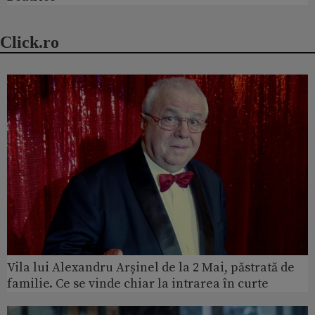
Click.ro
Vila lui Alexandru Arșinel de la 2 Mai, păstrată de
familie. Ce se vinde chiar la intrarea în curte