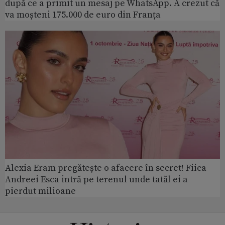
după ce a primit un mesaj pe WhatsApp. A crezut că
va moșteni 175.000 de euro din Franța
Alexia Eram pregătește o afacere în secret! Fiica
Andreei Esca intră pe terenul unde tatăl ei a
pierdut milioane