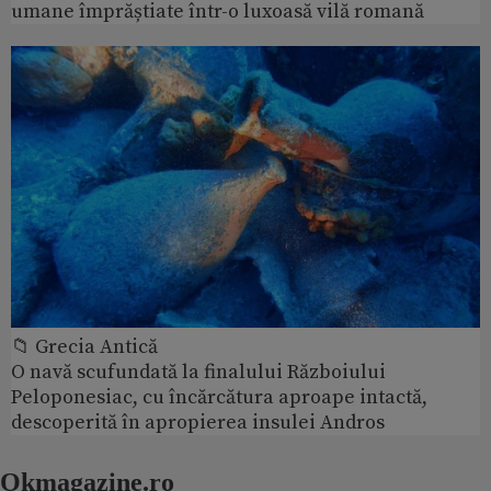
umane împrăștiate într-o luxoasă vilă romană
📁 Grecia Antică
O navă scufundată la finalului Războiului
Peloponesiac, cu încărcătura aproape intactă,
descoperită în apropierea insulei Andros
Okmagazine.ro