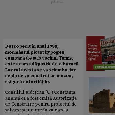
Descoperit în anul 1988,
mormântul pictat hypogeu,
comoara de sub vechiul Tomis,
este acum adăpostit de o baracă.
Lucrul acesta se va schimba, iar
acolo se va construi un muzeu,
asigură autoritățile.
Consiliul Județean (CJ) Constanța
anunță că a fost emisă Autorizația
de Construire pentru proiectul de
salvare și punere în valoare a