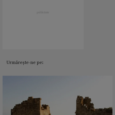
Urmărește-ne pe: