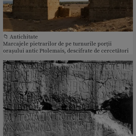
📁 Antichitate
Marcajele pietrarilor de pe turnurile porții
orașului antic Ptolemais, descifrate de cercetători