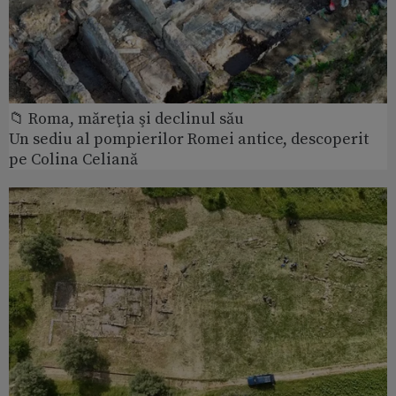
📁 Roma, măreţia şi declinul său
Un sediu al pompierilor Romei antice, descoperit
pe Colina Celiană