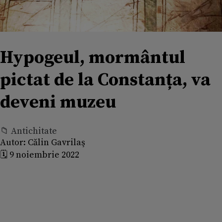
Hypogeul, mormântul
pictat de la Constanța, va
deveni muzeu
📁 Antichitate
Autor:
Călin Gavrilaş
🗓️ 9 noiembrie 2022