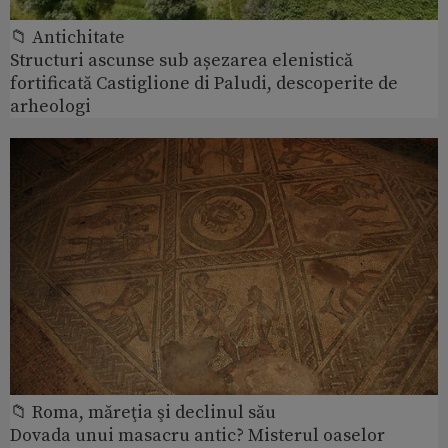
📁 Antichitate
Structuri ascunse sub așezarea elenistică
fortificată Castiglione di Paludi, descoperite de
arheologi
📁 Roma, măreţia şi declinul său
Dovada unui masacru antic? Misterul oaselor