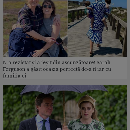
N-a rezistat și a ieșit din ascunzătoare! Sarah
Ferguson a găsit ocazia perfectă de-a fi iar cu
familia ei