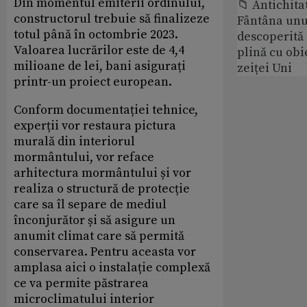
Din momentul emiterii ordinului,
📁 Antichita
constructorul trebuie să finalizeze
Fântâna unui
totul până în octombrie 2023.
descoperită
Valoarea lucrărilor este de 4,4
plină cu obi
milioane de lei, bani asigurați
zeiței Uni
printr-un proiect european.
Conform documentației tehnice,
experții vor restaura pictura
murală din interiorul
mormântului, vor reface
arhitectura mormântului și vor
realiza o structură de protecție
care sa îl separe de mediul
înconjurător și să asigure un
anumit climat care să permită
conservarea. Pentru aceasta vor
amplasa aici o instalație complexă
ce va permite păstrarea
microclimatului interior