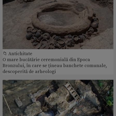
📁 Antichitate
O mare bucătărie ceremonială din Epoca
Bronzului, în care se țineau banchete comunale,
descoperită de arheologi