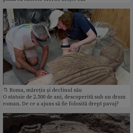
📁 Roma, măreţia şi declinul său
O statuie de 2.500 de ani, descoperită sub un drum
roman. De ce a ajuns să fie folosită drept pavaj?