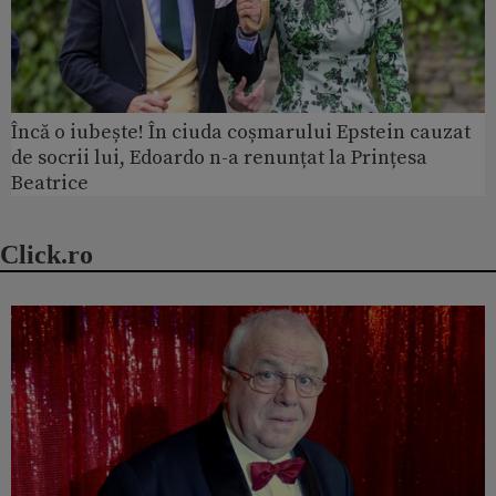
Încă o iubește! În ciuda coșmarului Epstein cauzat
de socrii lui, Edoardo n-a renunțat la Prințesa
Beatrice
Click.ro