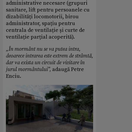
administrative necesare (grupuri
sanitare, lift pentru persoanele cu
dizabilități locomotorii, birou
administrator, spațiu pentru
centrala de ventilație și curte de
ventilație parțial acoperită).
„În mormânt nu se va putea intra,
deoarece intrarea este extrem de strâmtă,
dar va exista un circuit de vizitare în
jurul mormântului”,
adaugă Petre
Enciu.