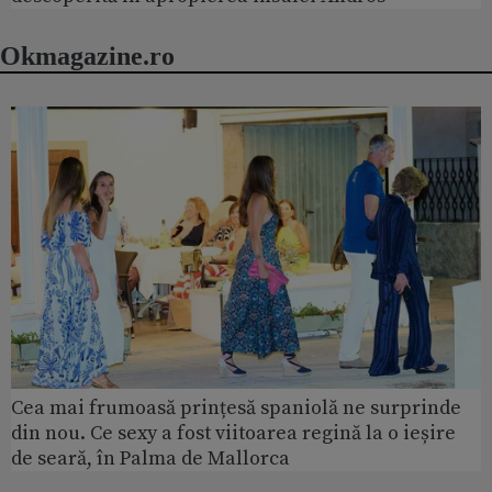
Okmagazine.ro
Cea mai frumoasă prințesă spaniolă ne surprinde
din nou. Ce sexy a fost viitoarea regină la o ieșire
de seară, în Palma de Mallorca