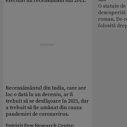
efectuat un recensământ din 2011.
O statuie de 
descoperită
roman. De ce
folosită dre
Recensământul din India, care are
loc o dată la un deceniu, ar fi
trebuit să se desfășoare în 2021, dar
a trebuit să fie amânat din cauza
pandemiei de coronavirus.
Potrivit Pew Research Centre,