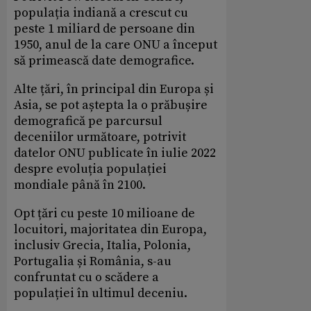
populația indiană a crescut cu
peste 1 miliard de persoane din
1950, anul de la care ONU a început
să primească date demografice.
Alte țări, în principal din Europa și
Asia, se pot aștepta la o prăbușire
demografică pe parcursul
deceniilor următoare, potrivit
datelor ONU publicate în iulie 2022
despre evoluția populației
mondiale până în 2100.
Opt țări cu peste 10 milioane de
locuitori, majoritatea din Europa,
inclusiv Grecia, Italia, Polonia,
Portugalia și România, s-au
confruntat cu o scădere a
populației în ultimul deceniu.