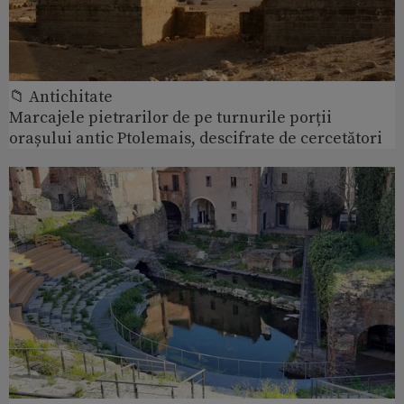
📁 Antichitate
Marcajele pietrarilor de pe turnurile porții
orașului antic Ptolemais, descifrate de cercetători