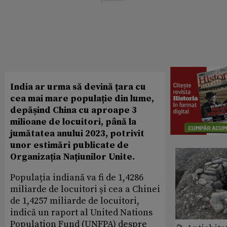
India ar urma să devină țara cu
cea mai mare populație din lume,
depășind China cu aproape 3
milioane de locuitori, până la
jumătatea anului 2023, potrivit
unor estimări publicate de
Organizația Națiunilor Unite.
Populația indiană va fi de 1,4286
miliarde de locuitori și cea a Chinei
de 1,4257 miliarde de locuitori,
indică un raport al United Nations
Population Fund (UNFPA) despre