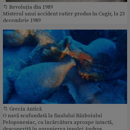
📁 Revoluția din 1989
Misterul unui accident rutier produs în Cugir, la 23
decembrie 1989
📁 Grecia Antică
O navă scufundată la finalului Războiului
Peloponesiac, cu încărcătura aproape intactă,
descoperită în apropierea insulei Andros