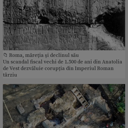
📁 Roma, măreţia şi declinul său
Un scandal fiscal vechi de 1.500 de ani din Anatolia
de Vest dezvăluie corupția din Imperiul Roman
târziu