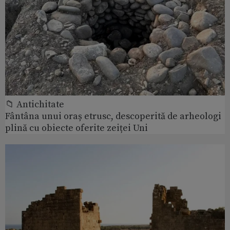
📁 Antichitate
Fântâna unui oraș etrusc, descoperită de arheologi
plină cu obiecte oferite zeiței Uni