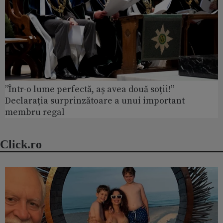
”Într-o lume perfectă, aș avea două soții!”
Declarația surprinzătoare a unui important
membru regal
Click.ro