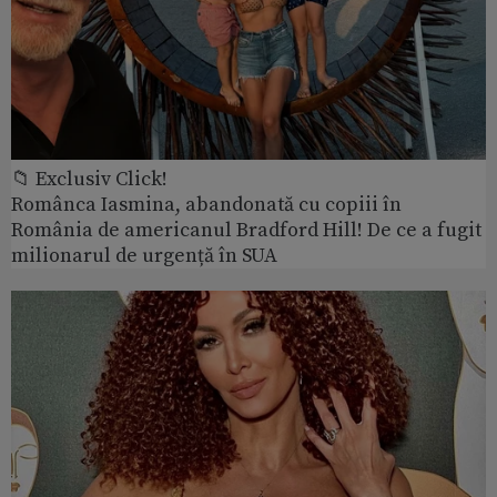
📁 Exclusiv Click!
Românca Iasmina, abandonată cu copiii în
România de americanul Bradford Hill! De ce a fugit
milionarul de urgență în SUA