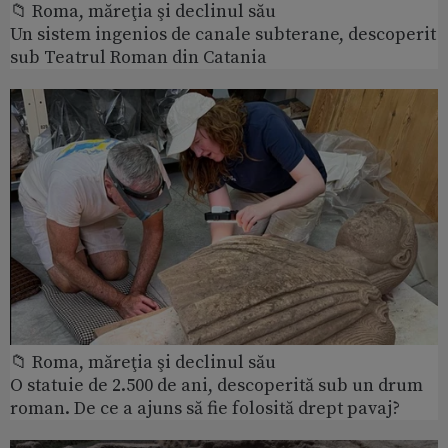
📁 Roma, măreţia şi declinul său
Un sistem ingenios de canale subterane, descoperit
sub Teatrul Roman din Catania
📁 Roma, măreţia şi declinul său
O statuie de 2.500 de ani, descoperită sub un drum
roman. De ce a ajuns să fie folosită drept pavaj?