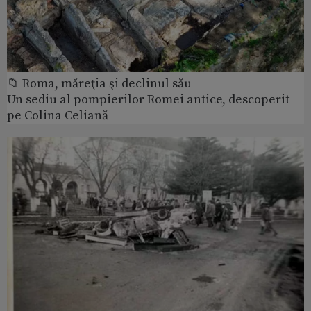
📁 Roma, măreţia şi declinul său
Un sediu al pompierilor Romei antice, descoperit
pe Colina Celiană