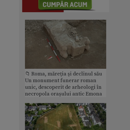
📁 Roma, măreţia şi declinul său
Un monument funerar roman
unic, descoperit de arheologi în
necropola orașului antic Emona