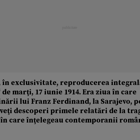
e, în exclusivitate, reproducerea integral
e marţi, 17 iunie 1914. Era ziua în care
ării lui Franz Ferdinand, la Sarajevo, p
 veţi descoperi primele relatări de la tr
l în care înţelegeau contemporanii româ