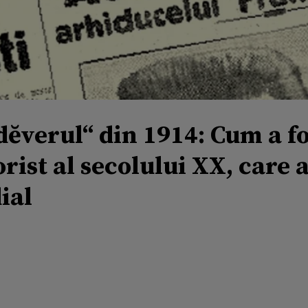
ĕverul“ din 1914: Cum a fo
rist al secolului XX, care 
ial