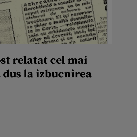
st relatat cel mai
a dus la izbucnirea