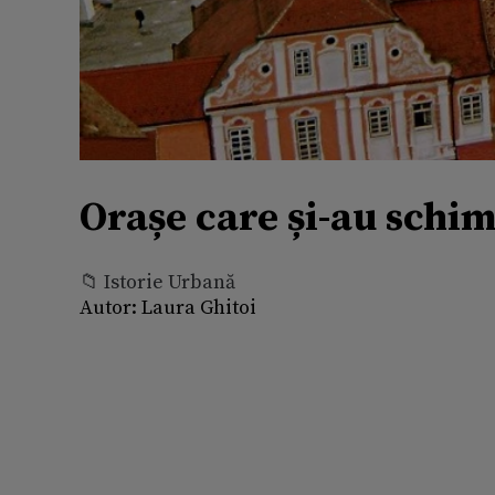
Orașe care și-au schi
📁 Istorie Urbană
Autor:
Laura Ghitoi