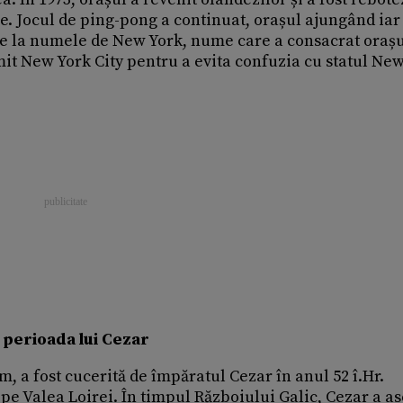
. Jocul de ping-pong a continuat, orașul ajungând iar
-se la numele de New York, nume care a consacrat orașu
mit New York City pentru a evita confuzia cu statul Ne
n perioada lui Cezar
 a fost cucerită de împăratul Cezar în anul 52 î.Hr.
pe Valea Loirei. În timpul Războiului Galic, Cezar a as