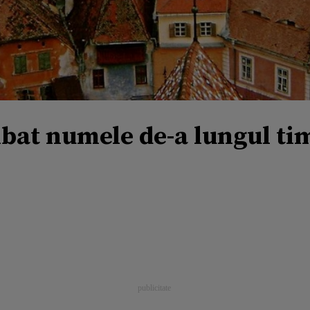
mbat numele de-a lungul ti