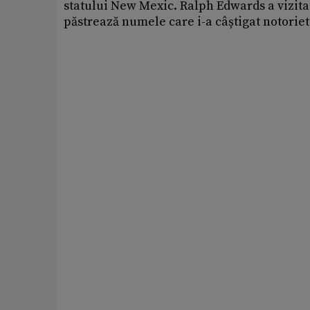
statului New Mexic. Ralph Edwards a vizita
păstrează numele care i-a câștigat notoriet