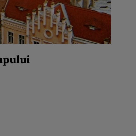
mpului