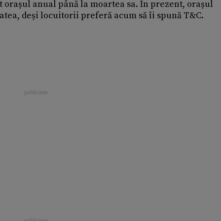
t orașul anual până la moartea sa. În prezent, orașul
atea, deși locuitorii preferă acum să îi spună T&C.