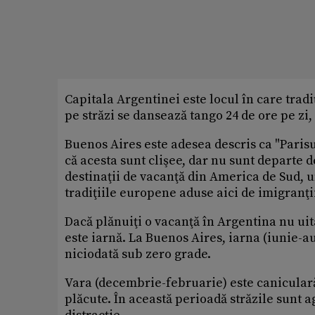
Capitala Argentinei este locul în care tra
pe străzi se dansează tango 24 de ore pe zi,
Buenos Aires este adesea descris ca "Parisu
că acesta sunt clişee, dar nu sunt departe 
destinaţii de vacanţă din America de Sud, 
tradiţiile europene aduse aici de imigranţii 
Dacă plănuiţi o vacanţă în Argentina nu uit
este iarnă. La Buenos Aires, iarna (iunie-a
niciodată sub zero grade.
Vara (decembrie-februarie) este caniculară 
plăcute. În această perioadă străzile sunt