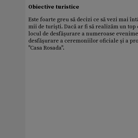
Obiective turistice
Este foarte greu să decizi ce să vezi mai î
mii de turişti. Dacă ar fi să realizăm un to
locul de desfăşurare a numeroase evenimente
desfăşurare a ceremoniilor oficiale şi a pro
"Casa Rosada".