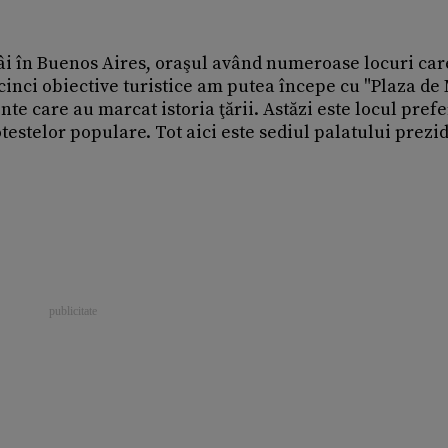
ntâi în Buenos Aires, oraşul având numeroase locuri car
p cinci obiective turistice am putea începe cu "Plaza de
 care au marcat istoria ţării. Astăzi este locul prefe
testelor populare. Tot aici este sediul palatului prezi