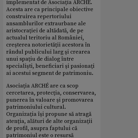
implementat de Asociaţia ARCHÉ.
Acesta are ca principale obiective
construirea repertoriului
ansamblurilor extraurbane ale
aristocraţiei de altădată, de pe
actualul teritoriu al României,
creşterea notorietăţii acestora în
rândul publicului larg şi crearea
unui spaţiu de dialog între
specialişti, beneficiari şi pasionaţi
ai acestui segment de patrimoniu.
Asociaţia ARCHÉ are ca scop
cercetarea, protecţia, conservarea,
punerea în valoare şi promovarea
patrimoniului cultural.
Organizaţia îşi propune să atragă
atenţia, alături de alte organizaţii
de profil, asupra faptului că
patrimoniul este o resursă