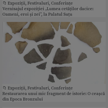
📁 Expoziţii, Festivaluri, Conferințe
Vernisajul expoziției „Lumea cetăților dacice:
Oameni, eroi și zei”, la Palatul Suțu
📁 Expoziţii, Festivaluri, Conferințe
Restaurarea unui mic fragment de istorie: O ceașcă
din Epoca Bronzului