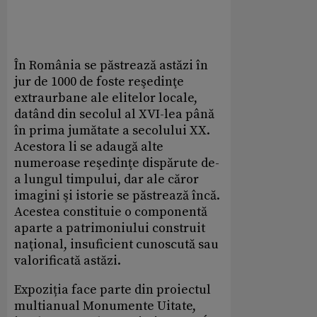
În România se păstrează astăzi în
jur de 1000 de foste reşedinţe
extraurbane ale elitelor locale,
datând din secolul al XVI-lea până
în prima jumătate a secolului XX.
Acestora li se adaugă alte
numeroase reşedinţe dispărute de-
a lungul timpului, dar ale căror
imagini şi istorie se păstrează încă.
Acestea constituie o componentă
aparte a patrimoniului construit
naţional, insuficient cunoscută sau
valorificată astăzi.
Expoziția face parte din proiectul
multianual Monumente Uitate,