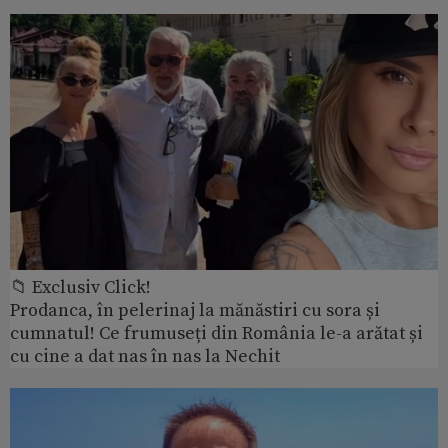
📁 Exclusiv Click!
Prodanca, în pelerinaj la mănăstiri cu sora și
cumnatul! Ce frumuseți din România le-a arătat și
cu cine a dat nas în nas la Nechit