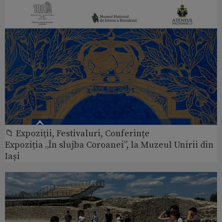
📁 Expoziţii, Festivaluri, Conferințe
Expoziția „În slujba Coroanei”, la Muzeul Unirii din
Iași