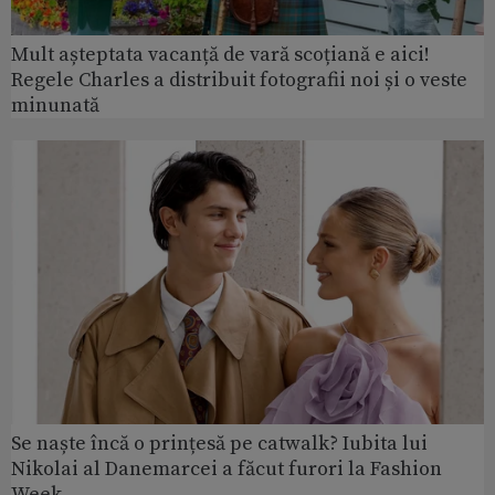
Mult așteptata vacanță de vară scoțiană e aici!
Regele Charles a distribuit fotografii noi și o veste
minunată
Se naște încă o prințesă pe catwalk? Iubita lui
Nikolai al Danemarcei a făcut furori la Fashion
Week