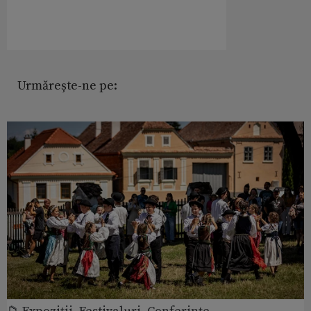
Urmărește-ne pe: