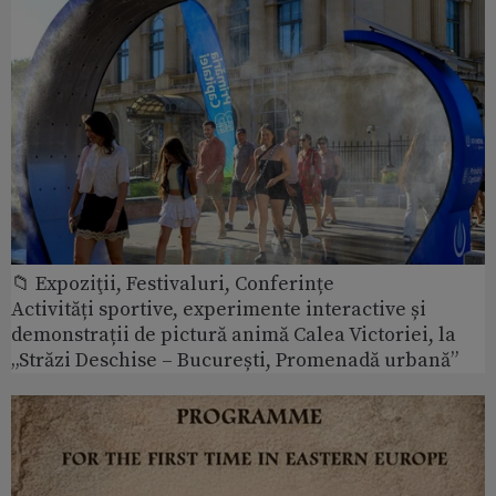
📁 Expoziţii, Festivaluri, Conferințe
Activități sportive, experimente interactive și
demonstrații de pictură animă Calea Victoriei, la
„Străzi Deschise – București, Promenadă urbană”