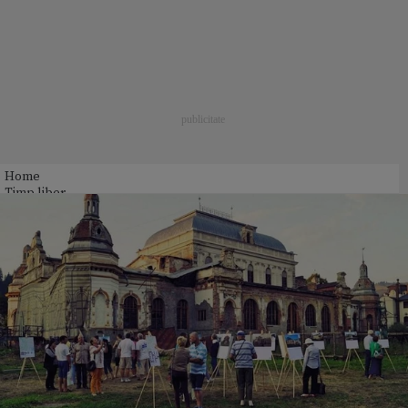
Home
Timp liber