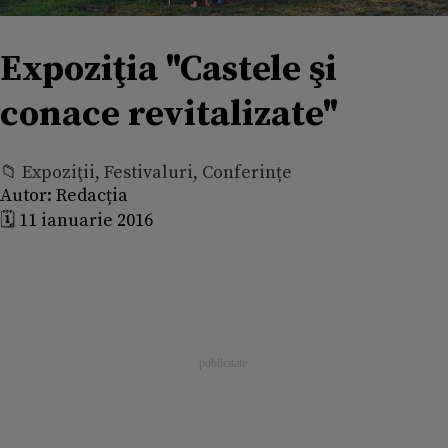
Expoziţia "Castele şi
conace revitalizate"
📁 Expoziţii, Festivaluri, Conferințe
Autor:
Redacția
🗓️ 11 ianuarie 2016