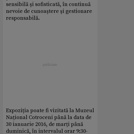
sensibilă şi sofisticată, în continuă
nevoie de cunoaştere şi gestionare
responsabilă.
Expoziția poate fi vizitată la Muzeul
Național Cotroceni până la data de
30 ianuarie 2016, de marți până
duminică, în intervalul orar 9:30-