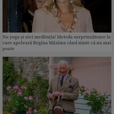
Nu yoga și nici meditația! Metoda surprinzătoare la
care apelează Regina Máxima când simte că nu mai
poate