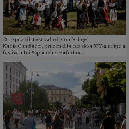
📁 Expoziţii, Festivaluri, Conferințe
Nadia Comăneci, prezentă la cea de-a XIV-a ediție a
festivalului Săptămâna Haferland