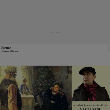
Home
Timp liber