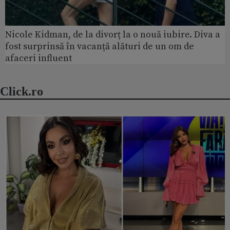
Nicole Kidman, de la divorț la o nouă iubire. Diva a
fost surprinsă în vacanță alături de un om de
afaceri influent
Click.ro