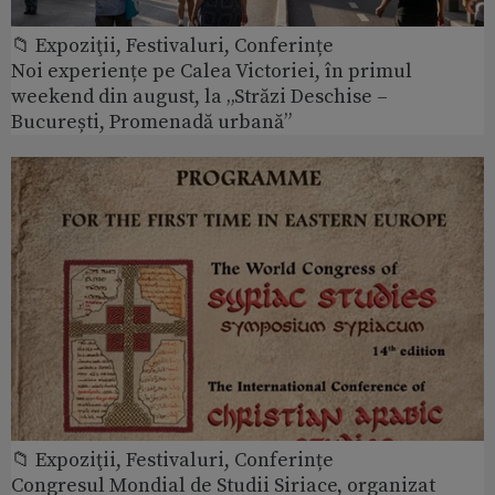
📁 Expoziţii, Festivaluri, Conferințe
Noi experiențe pe Calea Victoriei, în primul
weekend din august, la „Străzi Deschise –
București, Promenadă urbană”
📁 Expoziţii, Festivaluri, Conferințe
Congresul Mondial de Studii Siriace, organizat