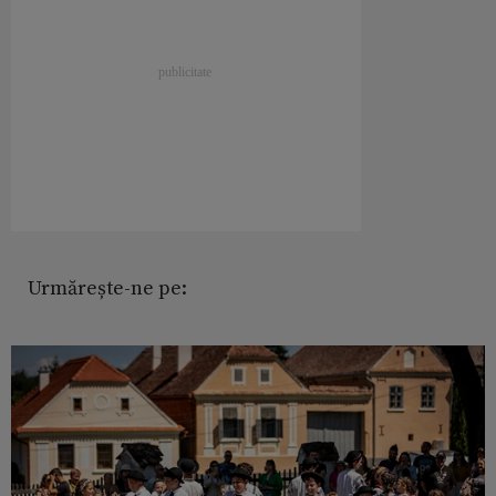
Urmărește-ne pe: