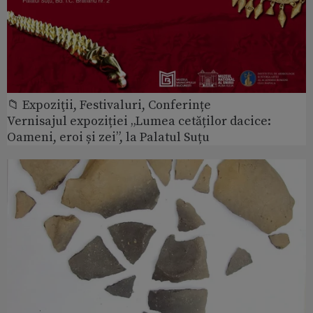
📁 Expoziţii, Festivaluri, Conferințe
Vernisajul expoziției „Lumea cetăților dacice:
Oameni, eroi și zei”, la Palatul Suțu