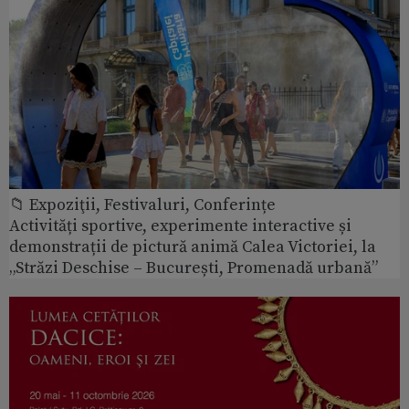
📁 Expoziţii, Festivaluri, Conferințe
Activități sportive, experimente interactive și
demonstrații de pictură animă Calea Victoriei, la
„Străzi Deschise – București, Promenadă urbană”