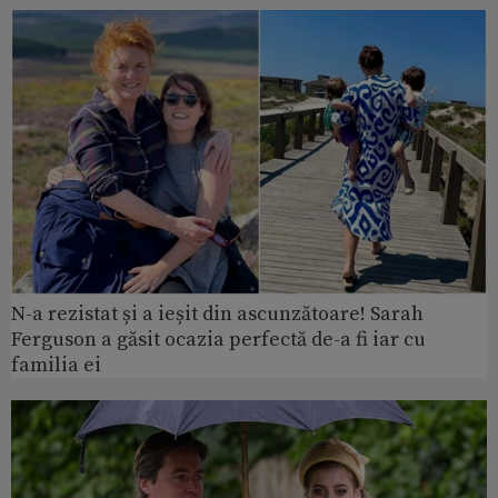
N-a rezistat și a ieșit din ascunzătoare! Sarah
Ferguson a găsit ocazia perfectă de-a fi iar cu
familia ei