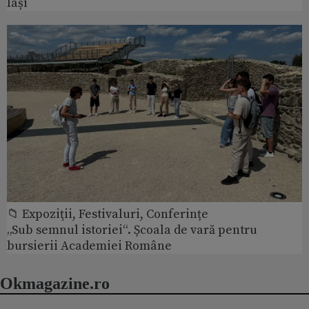
Iași
📁 Expoziţii, Festivaluri, Conferințe
„Sub semnul istoriei“. Școala de vară pentru
bursierii Academiei Române
Okmagazine.ro