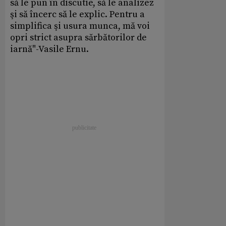
să le pun în discutie, să le analizez
şi să încerc să le explic. Pentru a
simplifica şi usura munca, mă voi
opri strict asupra sărbătorilor de
iarnă"-Vasile Ernu.