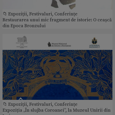
📁 Expoziţii, Festivaluri, Conferințe
Restaurarea unui mic fragment de istorie: O ceașcă
din Epoca Bronzului
📁 Expoziţii, Festivaluri, Conferințe
Expoziția „În slujba Coroanei”, la Muzeul Unirii din