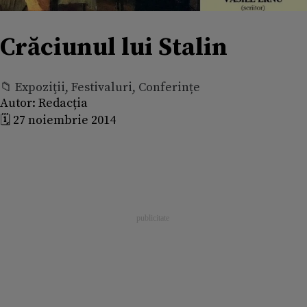
Crăciunul lui Stalin
📁 Expoziţii, Festivaluri, Conferințe
Autor:
Redacția
🗓️ 27 noiembrie 2014