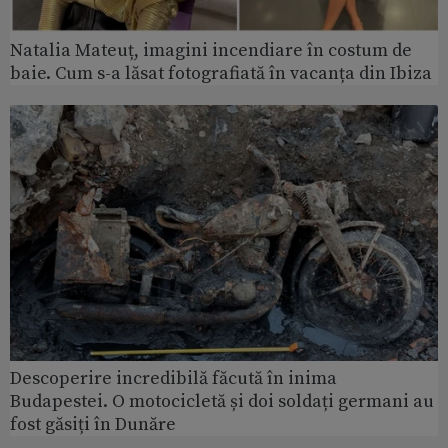
Natalia Mateuț, imagini incendiare în costum de
baie. Cum s-a lăsat fotografiată în vacanța din Ibiza
Descoperire incredibilă făcută în inima
Budapestei. O motocicletă și doi soldați germani au
fost găsiți în Dunăre