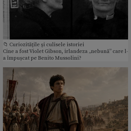
📁 Curiozităţile şi culisele istoriei
Cine a fost Violet Gibson, irlandeza „nebună” care l-
a împușcat pe Benito Mussolini?