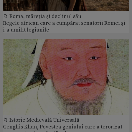
📁 Roma, măreţia şi declinul său
Regele african care a cumpărat senatorii Romei și
i-a umilit legiunile
📁 Istorie Medievală Universală
Genghis Khan, Povestea geniului care a terorizat