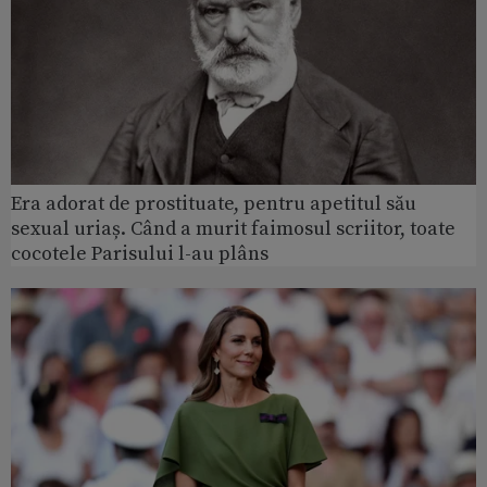
Era adorat de prostituate, pentru apetitul său
sexual uriaș. Când a murit faimosul scriitor, toate
cocotele Parisului l-au plâns