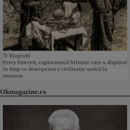
📁 Biografii
Percy Fawcett, exploratorul britanic care a dispărut
în timp ce descoperea o civilizație antică în
Amazon
Okmagazine.ro