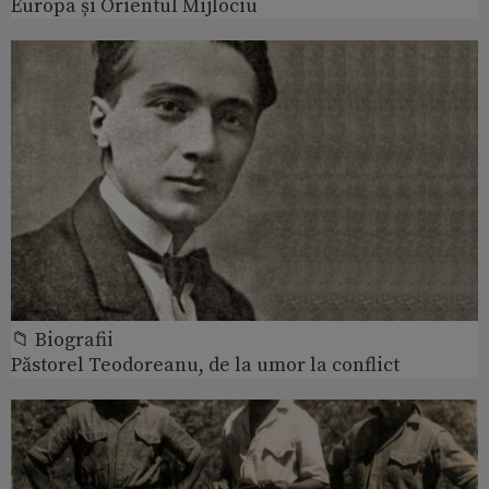
Europa și Orientul Mijlociu
📁 Biografii
Păstorel Teodoreanu, de la umor la conflict