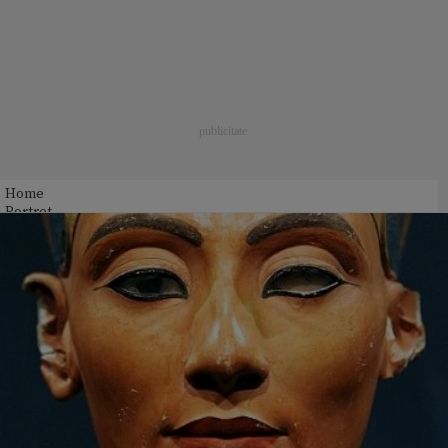
Home
Portret