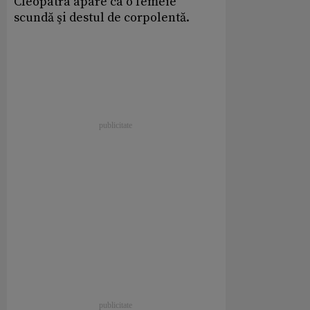
Cleopatra apare ca o femeie
scundă şi destul de corpolentă.