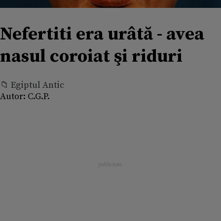
Nefertiti era urâtă - avea
nasul coroiat şi riduri
📁 Egiptul Antic
Autor:
C.G.P.