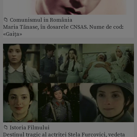
📁 Comunismul in România
Maria Tănase, în dosarele CNSAS. Nume de cod:
«Gaița»
📁 Istoria Filmului
Destinul tragic al actriței Stela Furcovici, vedeta