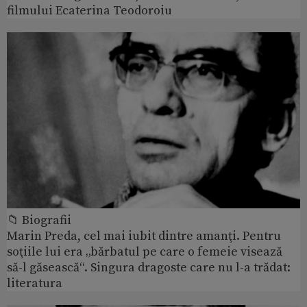
filmului Ecaterina Teodoroiu
📁 Biografii
Marin Preda, cel mai iubit dintre amanţi. Pentru
soţiile lui era „bărbatul pe care o femeie visează
să-l găsească“. Singura dragoste care nu l-a trădat:
literatura