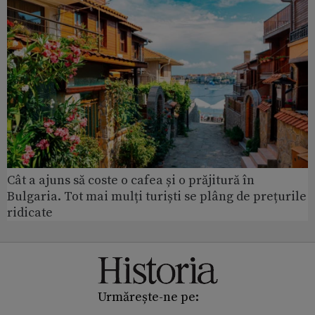
Cât a ajuns să coste o cafea și o prăjitură în
Bulgaria. Tot mai mulți turiști se plâng de prețurile
ridicate
Urmărește-ne pe: