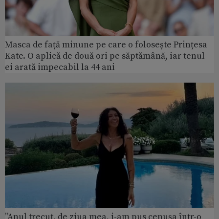
Masca de față minune pe care o folosește Prințesa
Kate. O aplică de două ori pe săptămână, iar tenul
ei arată impecabil la 44 ani
”Anul trecut, de ziua mea, i-am pus cenușa într-o