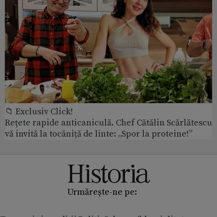
📁 Exclusiv Click!
Rețete rapide anticaniculă. Chef Cătălin Scărlătescu
vă invită la tocăniță de linte: „Spor la proteine!”
Urmărește-ne pe: