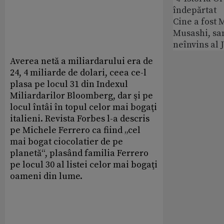
îndepărtat
Cine a fost
Musashi, sa
neînvins al 
Averea netă a miliardarului era de
24, 4 miliarde de dolari, ceea ce-l
plasa pe locul 31 din Indexul
Miliardarilor Bloomberg, dar şi pe
locul întâi în topul celor mai bogaţi
italieni. Revista Forbes l-a descris
pe Michele Ferrero ca fiind „cel
mai bogat ciocolatier de pe
planetă“, plasând familia Ferrero
pe locul 30 al listei celor mai bogaţi
oameni din lume.