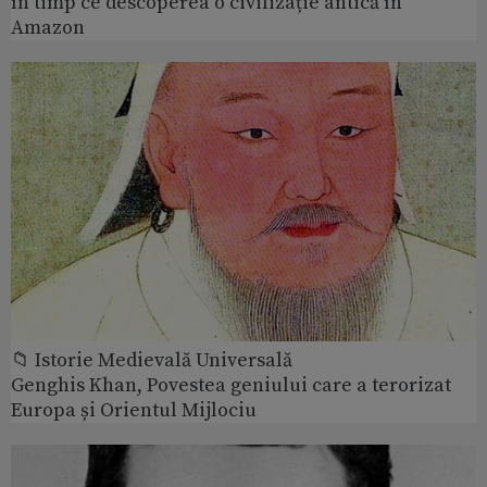
în timp ce descoperea o civilizație antică în
Amazon
📁 Istorie Medievală Universală
Genghis Khan, Povestea geniului care a terorizat
Europa și Orientul Mijlociu