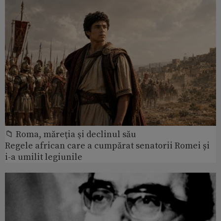
📁 Roma, măreţia şi declinul său
Regele african care a cumpărat senatorii Romei și
i-a umilit legiunile