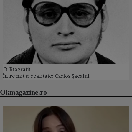
📁 Biografii
Între mit şi realitate: Carlos Şacalul
Okmagazine.ro