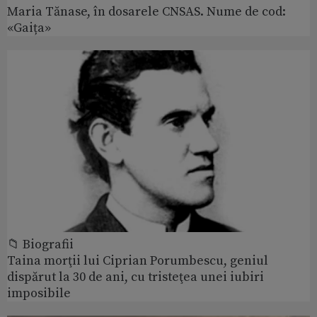
Maria Tănase, în dosarele CNSAS. Nume de cod:
«Gaița»
📁 Biografii
Taina morţii lui Ciprian Porumbescu, geniul
dispărut la 30 de ani, cu tristeţea unei iubiri
imposibile