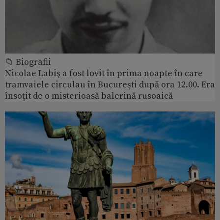
📁 Biografii
Nicolae Labiş a fost lovit în prima noapte în care
tramvaiele circulau în Bucureşti după ora 12.00. Era
însoţit de o misterioasă balerină rusoaică