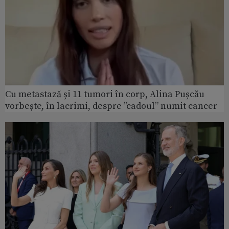
Cu metastază și 11 tumori în corp, Alina Pușcău
vorbește, în lacrimi, despre ”cadoul” numit cancer