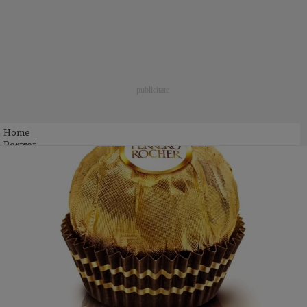
Home
Portret