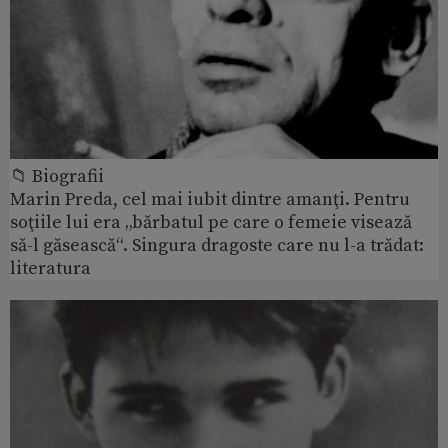
📁 Biografii
Marin Preda, cel mai iubit dintre amanţi. Pentru
soţiile lui era „bărbatul pe care o femeie visează
să-l găsească“. Singura dragoste care nu l-a trădat:
literatura