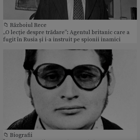
📁 Războiul Rece
„O lecție despre trădare”: Agentul britanic care a
fugit în Rusia și i-a instruit pe spionii inamici
📁 Biografii