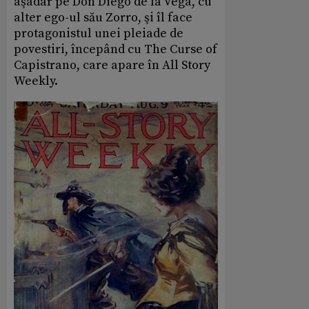
aşadar pe Don Diego de la Vega, cu
alter ego-ul său Zorro, şi îl face
protagonistul unei pleiade de
povestiri, începând cu The Curse of
Capistrano, care apare în All Story
Weekly.