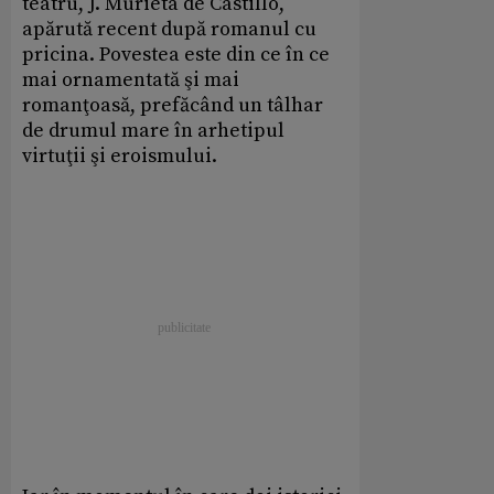
teatru, J. Murieta de Castillo,
apărută recent după romanul cu
pricina. Povestea este din ce în ce
mai ornamentată şi mai
romanţoasă, prefăcând un tâlhar
de drumul mare în arhetipul
virtuţii şi eroismului.