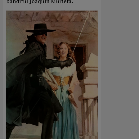
banditul Joaquin Murieta.