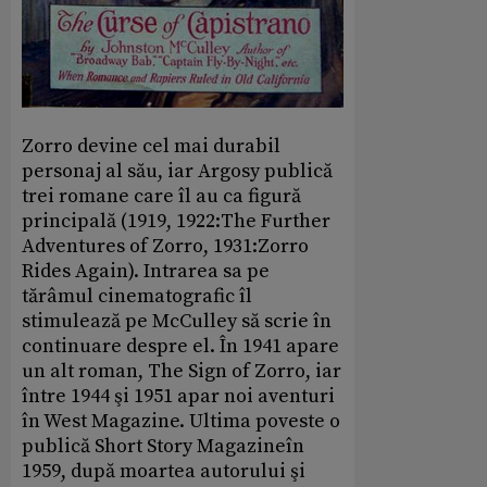
Zorro devine cel mai durabil
personaj al său, iar Argosy publică
trei romane care îl au ca figură
principală (1919, 1922:The Further
Adventures of Zorro, 1931:Zorro
Rides Again). Intrarea sa pe
tărâmul cinematografic îl
stimulează pe McCulley să scrie în
continuare despre el. În 1941 apare
un alt roman, The Sign of Zorro, iar
între 1944 şi 1951 apar noi aventuri
în West Magazine. Ultima poveste o
publică Short Story Magazineîn
1959, după moartea autorului şi