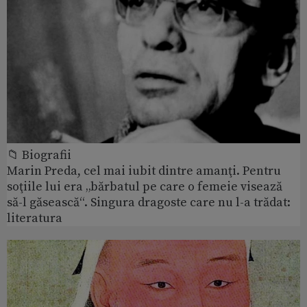
📁 Biografii
Marin Preda, cel mai iubit dintre amanţi. Pentru
soţiile lui era „bărbatul pe care o femeie visează
să-l găsească“. Singura dragoste care nu l-a trădat:
literatura