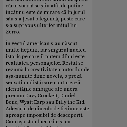
cărui soartă se ştiu atât de puţine
încât nu este de mirare că în jurul
său s-a ţesut o legendă, peste care
s-a suprapus ulterior mitul lui
Zorro.
În vestul american s-au născut
multe ficţiuni, iar singurul nucleu
istoric pe care îl putem dibui este
realitatea personajelor. Restul se
rezumă la creativitatea autorilor de
aşa-numite dime novels, o proză
sensaţionalistă care conturează
identităţile ambigue ale unora
precum Davy Crockett, Daniel
Bone, Wyatt Earp sau Billy the Kid.
Adevărul de dincolo de ficţiune este
aproape imposibil de descoperit.
Cam aşa stau lucrurile şi cu