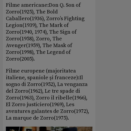
Filme americane:Don Q. Son of
Zorro(1925), The Bold
Caballero(1936), Zorro’s Fighting
Legion(1939), The Mark of
Zorro(1940, 1974), The Sign of
Zorro(1958), Zorro, The
Avenger(1959), The Mask of
Zorro(1998), The Legend of
Zorro(2005).
Filme europene (majoritatea
italiene, spaniole şi franceze):Il
sogno di Zorro(1952), La venganza
del Zorro(1962), Le tre spade di
Zorro(1963), Zorro il ribelle(1966),
El Zorro justiciero(1969), Les
aventures galantes de Zorro(1972),
La marque de Zorro(1975).