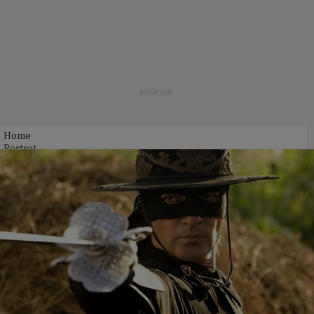
Home
Portret