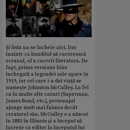
Şi lista nu se încheie aici. Dar
înainte ca banditul să cucerească
ecranul, el a cucerit literatura. De
fapt, prima versiune bine
închegată a legendei sale apare în
1919, iar cel care i-a dat viaţă se
numeşte Johnston McCulley. La fel
ca în multe alte cazuri (Superman,
James Bond, etc.), personajul
ajunge mult mai faimos decât
creatorul său. McCulley s-a născut
în 1883 în Illinois şi a început să
lucreze ca editor la începutul lui