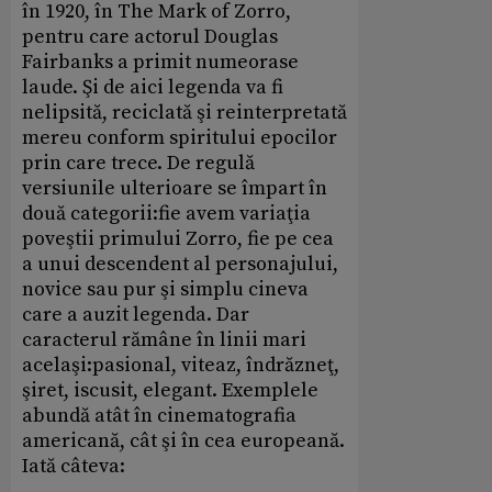
în 1920, în The Mark of Zorro,
pentru care actorul Douglas
Fairbanks a primit numeorase
laude. Şi de aici legenda va fi
nelipsită, reciclată şi reinterpretată
mereu conform spiritului epocilor
prin care trece. De regulă
versiunile ulterioare se împart în
două categorii:fie avem variaţia
poveştii primului Zorro, fie pe cea
a unui descendent al personajului,
novice sau pur şi simplu cineva
care a auzit legenda. Dar
caracterul rămâne în linii mari
acelaşi:pasional, viteaz, îndrăzneţ,
şiret, iscusit, elegant. Exemplele
abundă atât în cinematografia
americană, cât şi în cea europeană.
Iată câteva: