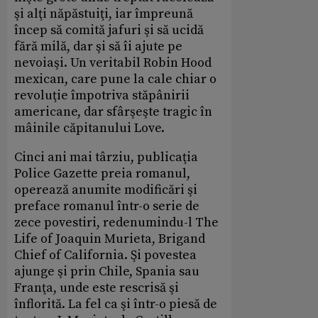
şi alţi năpăstuiţi, iar împreună
încep să comită jafuri şi să ucidă
fără milă, dar şi să îi ajute pe
nevoiaşi. Un veritabil Robin Hood
mexican, care pune la cale chiar o
revoluţie împotriva stăpânirii
americane, dar sfârşeşte tragic în
mâinile căpitanului Love.
Cinci ani mai târziu, publicaţia
Police Gazette preia romanul,
operează anumite modificări şi
preface romanul într-o serie de
zece povestiri, redenumindu-l The
Life of Joaquin Murieta, Brigand
Chief of California. Şi povestea
ajunge şi prin Chile, Spania sau
Franţa, unde este rescrisă şi
înflorită. La fel ca şi într-o piesă de