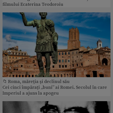
filmului Ecaterina Teodoroiu
📁 Roma, măreţia şi declinul său
Cei cinci împărați „buni” ai Romei. Secolul în care
Imperiul a ajuns la apogeu