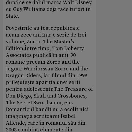
după ce serialul marca Walt Disney
cu Guy Williams deja face furori în
State.
Povestirile au fost republicate
acum zece ani într-o serie de trei
volume, Zorro. The Master’s
Edition.Între timp, Tom Doherty
Associates publică în anii ’90
romane precum Zorro and the
Jaguar Warriorssau Zorro and the
Dragon Riders, iar filmul din 1998
prilejuieşte apariţia unei serii
pentru adolescenţi:The Treasure of
Don Diego, Skull and Crossbones,
The Secret Swordsman, etc.
Romanticul bandit nu a ocolit nici
imaginaţia scriitoarei Isabel
Allende, care în romanul său din
2005 combină elemente din