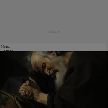
Home
Portret