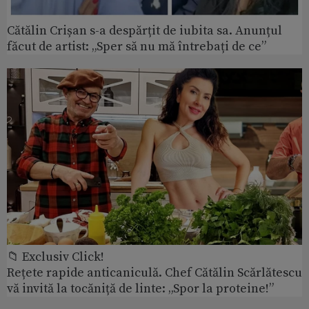
Cătălin Crișan s-a despărțit de iubita sa. Anunțul
făcut de artist: „Sper să nu mă întrebați de ce”
📁 Exclusiv Click!
Rețete rapide anticaniculă. Chef Cătălin Scărlătescu
vă invită la tocăniță de linte: „Spor la proteine!”