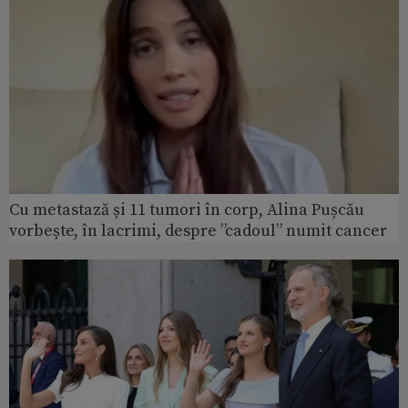
Cu metastază și 11 tumori în corp, Alina Pușcău
vorbește, în lacrimi, despre ”cadoul” numit cancer