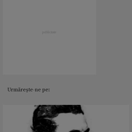
Urmărește-ne pe: