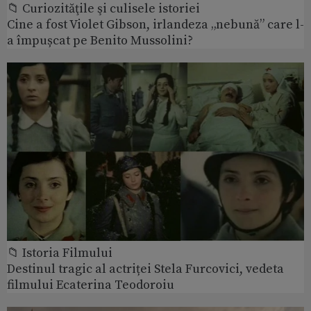
📁 Curiozităţile şi culisele istoriei
Cine a fost Violet Gibson, irlandeza „nebună” care l-
a împușcat pe Benito Mussolini?
📁 Istoria Filmului
Destinul tragic al actriței Stela Furcovici, vedeta
filmului Ecaterina Teodoroiu