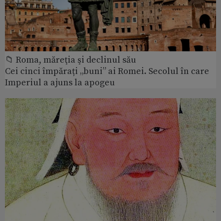
📁 Roma, măreţia şi declinul său
Cei cinci împărați „buni” ai Romei. Secolul în care
Imperiul a ajuns la apogeu