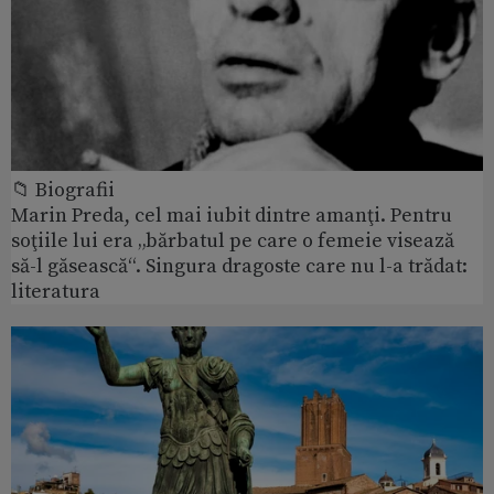
📁 Biografii
Marin Preda, cel mai iubit dintre amanţi. Pentru
soţiile lui era „bărbatul pe care o femeie visează
să-l găsească“. Singura dragoste care nu l-a trădat:
literatura