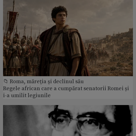
📁 Roma, măreţia şi declinul său
Regele african care a cumpărat senatorii Romei și
i-a umilit legiunile