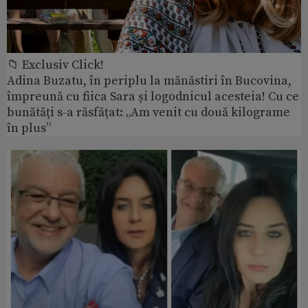
📁 Exclusiv Click!
Adina Buzatu, în periplu la mănăstiri în Bucovina,
împreună cu fiica Sara și logodnicul acesteia! Cu ce
bunătăți s-a răsfățat: „Am venit cu două kilograme
în plus”