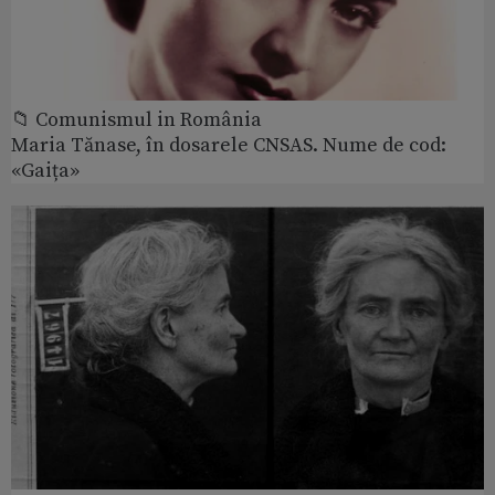
📁 Comunismul in România
Maria Tănase, în dosarele CNSAS. Nume de cod:
«Gaița»