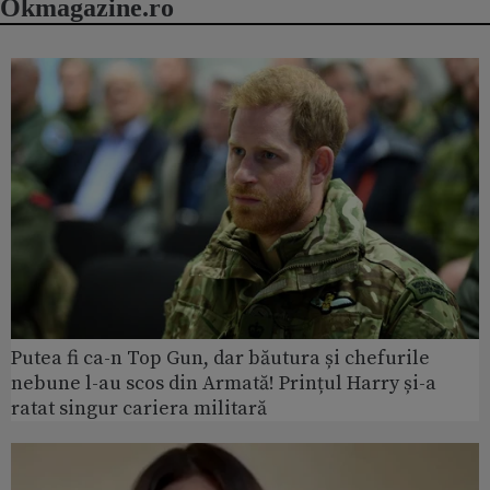
Okmagazine.ro
Putea fi ca-n Top Gun, dar băutura și chefurile
nebune l-au scos din Armată! Prințul Harry și-a
ratat singur cariera militară