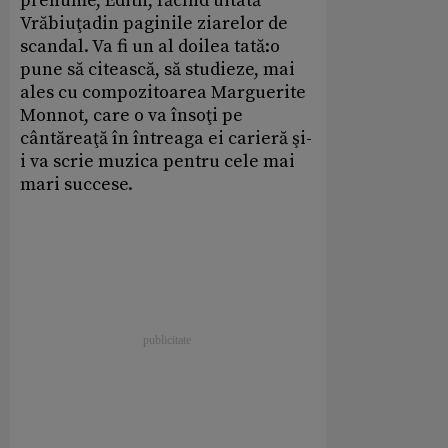
prenume, Edith, făcînd uitată
Vrăbiuţadin paginile ziarelor de
scandal. Va fi un al doilea tată:o
pune să citească, să studieze, mai
ales cu compozitoarea Marguerite
Monnot, care o va însoţi pe
cântăreaţă în întreaga ei carieră şi-
i va scrie muzica pentru cele mai
mari succese.