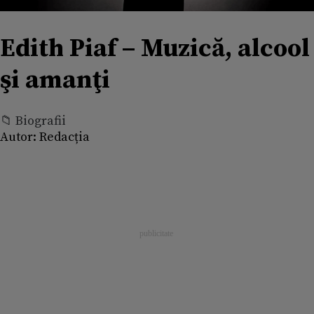
Edith Piaf – Muzică, alcool
şi amanţi
📁 Biografii
Autor:
Redacția