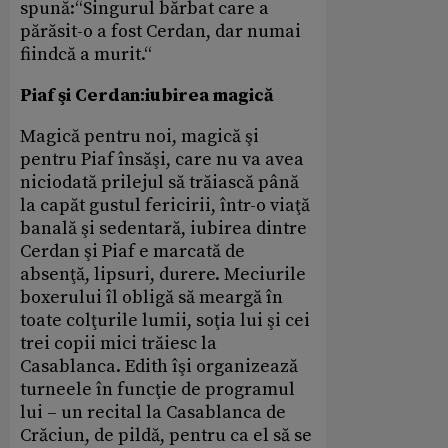
spună:“Singurul bărbat care a
părăsit-o a fost Cerdan, dar numai
fiindcă a murit.“
Piaf şi Cerdan:iubirea magică
Magică pentru noi, magică şi
pentru Piaf însăşi, care nu va avea
niciodată prilejul să trăiască până
la capăt gustul fericirii, într-o viaţă
banală şi sedentară, iubirea dintre
Cerdan şi Piaf e marcată de
absenţă, lipsuri, durere. Meciurile
boxerului îl obligă să meargă în
toate colţurile lumii, soţia lui şi cei
trei copii mici trăiesc la
Casablanca. Edith îşi organizează
turneele în funcţie de programul
lui – un recital la Casablanca de
Crăciun, de pildă, pentru ca el să se