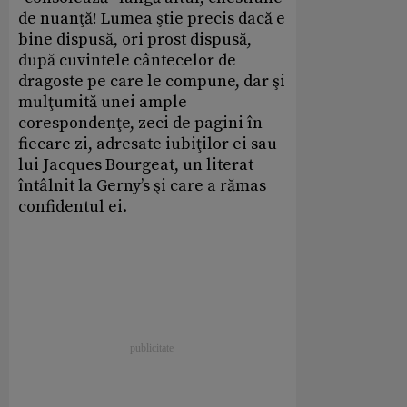
de nuanţă! Lumea ştie precis dacă e
bine dispusă, ori prost dispusă,
după cuvintele cântecelor de
dragoste pe care le compune, dar şi
mulţumită unei ample
corespondenţe, zeci de pagini în
fiecare zi, adresate iubiţilor ei sau
lui Jacques Bourgeat, un literat
întâlnit la Gerny’s şi care a rămas
confidentul ei.