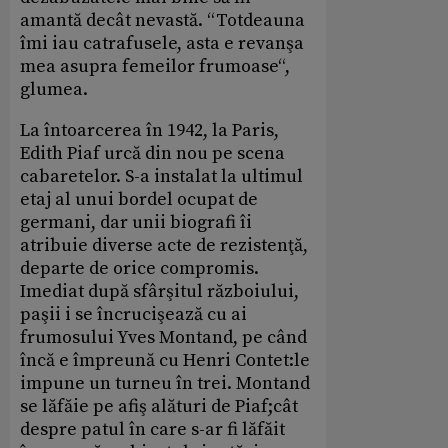
amantă decât nevastă. “Totdeauna
îmi iau catrafusele, asta e revanşa
mea asupra femeilor frumoase“,
glumea.
La întoarcerea în 1942, la Paris,
Edith Piaf urcă din nou pe scena
cabaretelor. S-a instalat la ultimul
etaj al unui bordel ocupat de
germani, dar unii biografi îi
atribuie diverse acte de rezistenţă,
departe de orice compromis.
Imediat după sfârşitul războiului,
paşii i se încrucişează cu ai
frumosului Yves Montand, pe când
încă e împreună cu Henri Contet:le
impune un turneu în trei. Montand
se lăfăie pe afiş alături de Piaf;cât
despre patul în care s-ar fi lăfăit