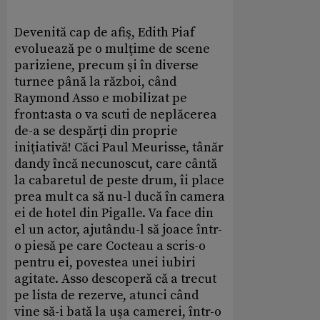
Devenită cap de afiş, Edith Piaf
evoluează pe o mulţime de scene
pariziene, precum şi în diverse
turnee până la război, când
Raymond Asso e mobilizat pe
front:asta o va scuti de neplăcerea
de-a se despărţi din proprie
iniţiativă! Căci Paul Meurisse, tânăr
dandy încă necunoscut, care cântă
la cabaretul de peste drum, îi place
prea mult ca să nu-l ducă în camera
ei de hotel din Pigalle. Va face din
el un actor, ajutându-l să joace într-
o piesă pe care Cocteau a scris-o
pentru ei, povestea unei iubiri
agitate. Asso descoperă că a trecut
pe lista de rezerve, atunci când
vine să-i bată la uşa camerei, într-o