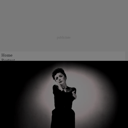
Home
Portret