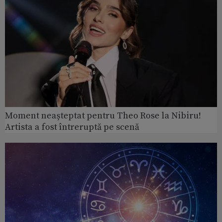
Moment neașteptat pentru Theo Rose la Nibiru!
Artista a fost întreruptă pe scenă