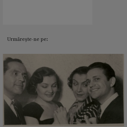
Urmărește-ne pe: