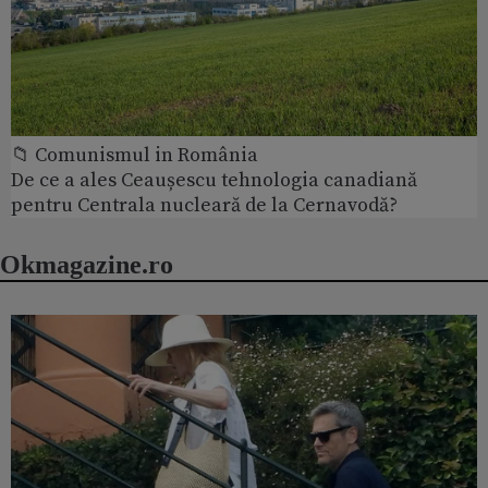
📁 Comunismul in România
De ce a ales Ceaușescu tehnologia canadiană
pentru Centrala nucleară de la Cernavodă?
Okmagazine.ro