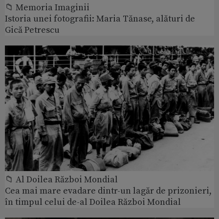
📁 Memoria Imaginii
Istoria unei fotografii: Maria Tănase, alături de
Gică Petrescu
📁 Al Doilea Război Mondial
Cea mai mare evadare dintr-un lagăr de prizonieri,
în timpul celui de-al Doilea Război Mondial