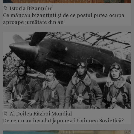
📁 Istoria Bizanțului
Ce mâncau bizantinii și de ce postul putea ocupa
aproape jumătate din an
📁 Al Doilea Război Mondial
De ce nu au invadat japonezii Uniunea Sovietică?