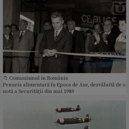
📁 Comunismul in România
Penuria alimentară în Epoca de Aur, dezvăluită de o
notă a Securității din mai 1989