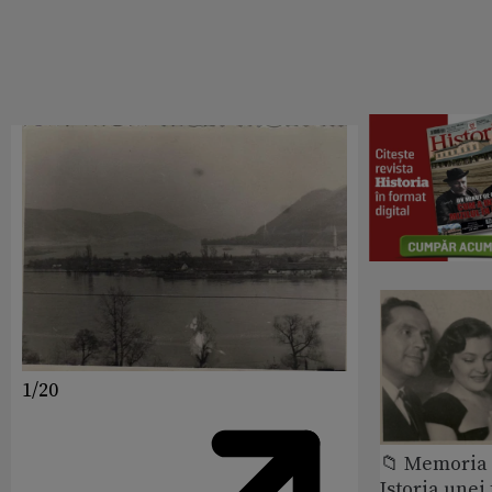
1/20
📁 Memoria 
Istoria unei 