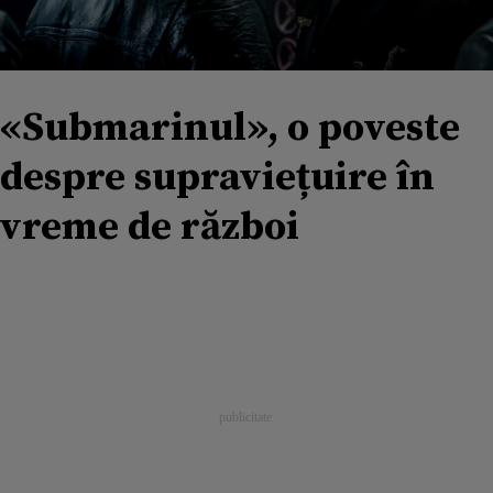
«Submarinul», o poveste
despre supraviețuire în
vreme de război