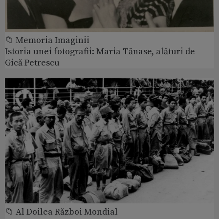
📁 Memoria Imaginii
Istoria unei fotografii: Maria Tănase, alături de
Gică Petrescu
📁 Al Doilea Război Mondial