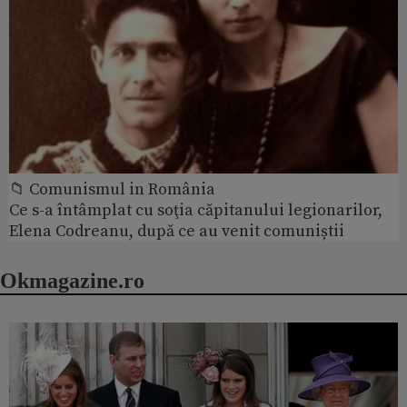
📁 Comunismul in România
Ce s-a întâmplat cu soţia căpitanului legionarilor,
Elena Codreanu, după ce au venit comuniștii
Okmagazine.ro