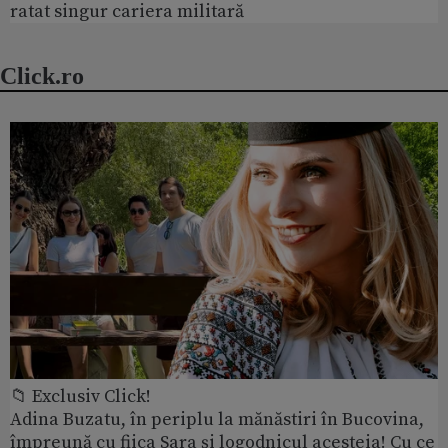
ratat singur cariera militară
Click.ro
📁 Exclusiv Click!
Adina Buzatu, în periplu la mănăstiri în Bucovina,
împreună cu fiica Sara și logodnicul acesteia! Cu ce