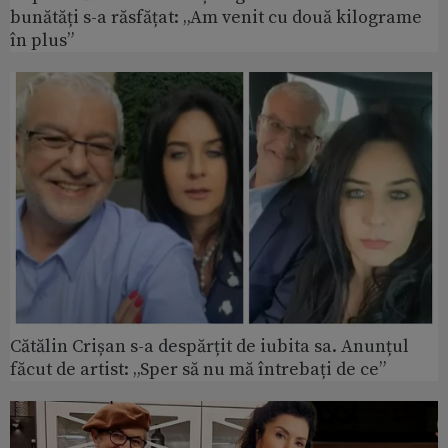
bunătăți s-a răsfățat: „Am venit cu două kilograme
în plus”
Cătălin Crișan s-a despărțit de iubita sa. Anunțul
făcut de artist: „Sper să nu mă întrebați de ce”