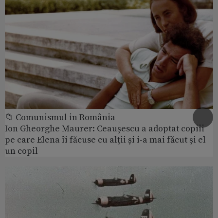
📁 Comunismul in România
Ion Gheorghe Maurer: Ceaușescu a adoptat copiii
pe care Elena îi făcuse cu alții și i-a mai făcut și el
un copil