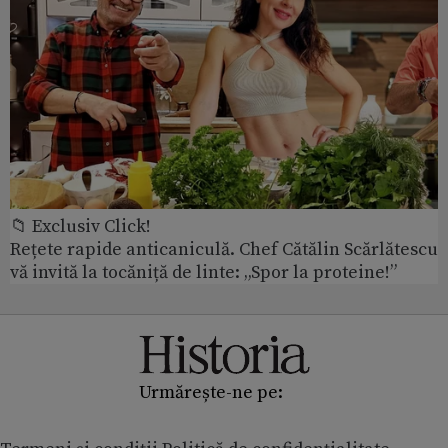
📁 Exclusiv Click!
Rețete rapide anticaniculă. Chef Cătălin Scărlătescu
vă invită la tocăniță de linte: „Spor la proteine!”
Urmărește-ne pe: