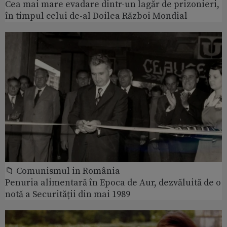
Cea mai mare evadare dintr-un lagăr de prizonieri,
în timpul celui de-al Doilea Război Mondial
📁 Comunismul in România
Penuria alimentară în Epoca de Aur, dezvăluită de o
notă a Securității din mai 1989