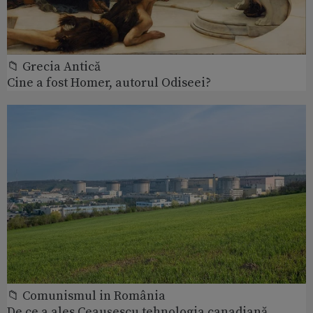
📁 Grecia Antică
Cine a fost Homer, autorul Odiseei?
📁 Comunismul in România
De ce a ales Ceaușescu tehnologia canadiană