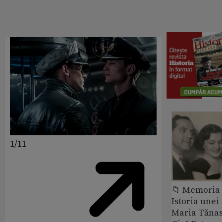
1/11
📁 Memoria 
Istoria unei 
Maria Tănase