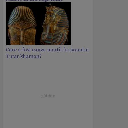
Care a fost cauza morții faraonului
Tutankhamon?