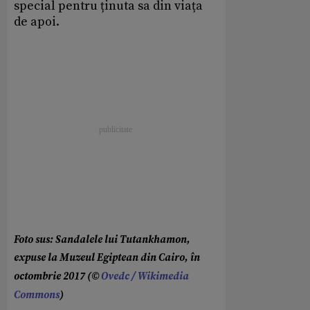
special pentru ținuta sa din viața
de apoi.
Foto sus: Sandalele lui Tutankhamon,
expuse la Muzeul Egiptean din Cairo, în
octombrie 2017 (©
Ovedc / Wikimedia
Commons
)