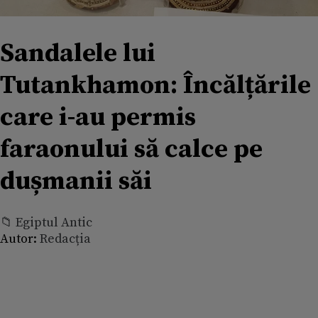
Sandalele lui
Tutankhamon: Încălțările
care i-au permis
faraonului să calce pe
dușmanii săi
📁 Egiptul Antic
Autor:
Redacția