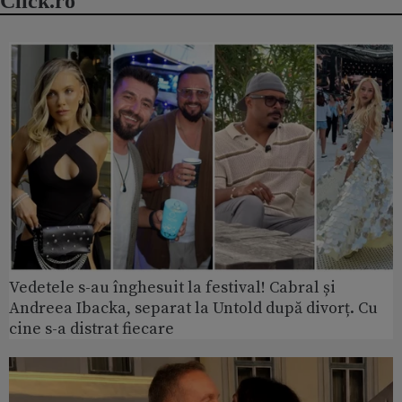
Click.ro
Vedetele s-au înghesuit la festival! Cabral și
Andreea Ibacka, separat la Untold după divorț. Cu
cine s-a distrat fiecare