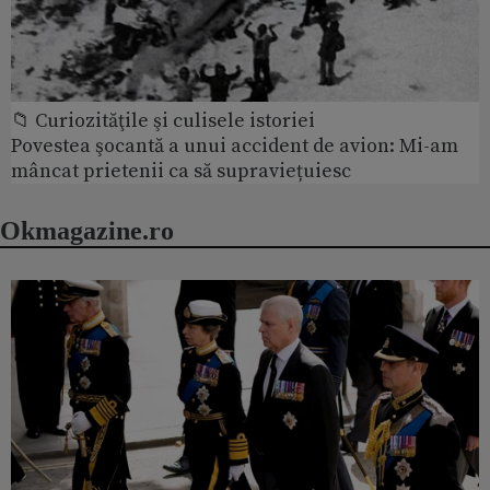
📁 Curiozităţile şi culisele istoriei
Povestea şocantă a unui accident de avion: Mi-am
mâncat prietenii ca să supraviețuiesc
Okmagazine.ro