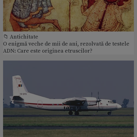
📁 Antichitate
O enigmă veche de mii de ani, rezolvată de testele
ADN: Care este originea etruscilor?