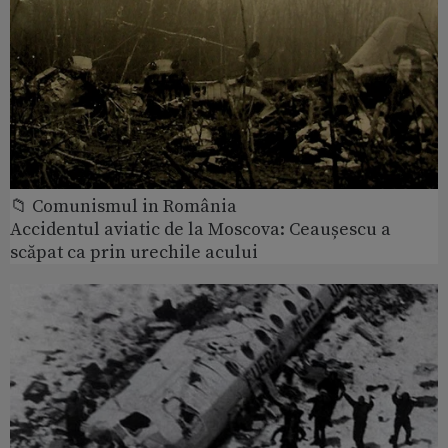
📁 Comunismul in România
Accidentul aviatic de la Moscova: Ceaușescu a
scăpat ca prin urechile acului