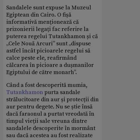
Sandalele sunt expuse la Muzeul
Egiptean din Cairo. O fișă
informativă menționează că
prizonierii legați fac referire la
puterea regelui Tutankhamon și că
„Cele Nouă Arcuri” sunt „dispuse
astfel încât picioarele regelui să
calce peste ele, reafirmând
călcarea în picioare a dușmanilor
Egiptului de către monarh”.
Când a fost descoperită mumia,
Tutankhamon
purta sandale
strălucitoare din aur și protecții din
aur pentru degete. Nu se știe însă
dacă faraonul a purtat vreodată în
timpul vieții sale vreuna dintre
sandalele descoperite în mormânt
sau dacă acestea au fost realizate