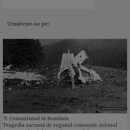
Urmărește-ne pe:
📁 Comunismul in România
Tragedia ascunsă de regimul comunist: Avionul