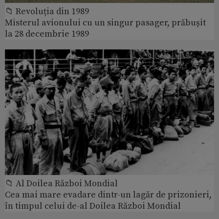
📁 Revoluția din 1989
Misterul avionului cu un singur pasager, prăbușit
la 28 decembrie 1989
📁 Al Doilea Război Mondial
Cea mai mare evadare dintr-un lagăr de prizonieri,
în timpul celui de-al Doilea Război Mondial