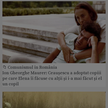
📁 Comunismul in România
Ion Gheorghe Maurer: Ceaușescu a adoptat copiii
pe care Elena îi făcuse cu alții și i-a mai făcut și el
un copil