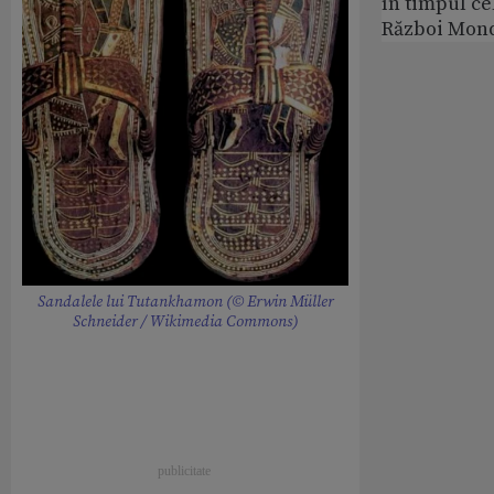
în timpul ce
Război Mond
Sandalele lui Tutankhamon (© Erwin Müller
Schneider / Wikimedia Commons)