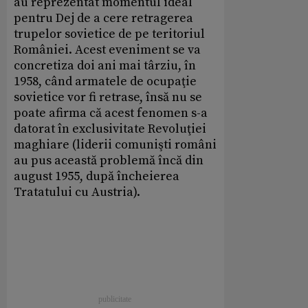
au reprezentat momentul ideal
pentru Dej de a cere retragerea
trupelor sovietice de pe teritoriul
României. Acest eveniment se va
concretiza doi ani mai târziu, în
1958, când armatele de ocupaţie
sovietice vor fi retrase, însă nu se
poate afirma că acest fenomen s-a
datorat în exclusivitate Revoluţiei
maghiare (liderii comunişti români
au pus această problemă încă din
august 1955, după încheierea
Tratatului cu Austria).