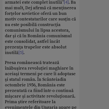
armatei este complet inutilă”
[4]
. Ba
mai mult, Dej afirmă că menţinerea
forţelor sovietice oferă un bun
motiv contestatarilor care susţin că
nu este posibilă construcţia
comunismului în lipsa acestora,
dar şi că în România comunismul
este consolidat, astfel încât
prezenţa trupelor este absolut
inutilă
[5]
.
Presa românească tratează
înăbuşirea revoluţiei maghiare în
aceiaşi termeni pe care îi adoptase
şi statul român. În Scânteiadin
octombrie 1956, România este
prezentată ca fiind într-o continuă
mişcare şi activitate revoluţionară.
Prima ştire referitoare la
evenimentele din Ungaria apare pe