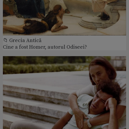
📁 Grecia Antică
Cine a fost Homer, autorul Odiseei?