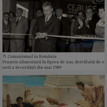
📁 Comunismul in România
Penuria alimentară în Epoca de Aur, dezvăluită de o
notă a Securității din mai 1989