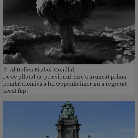
📁 Al Doilea Război Mondial
De ce pilotul de pe avionul care a aruncat prima
bombă atomică a lui Oppenheimer nu a regretat
acest fapt