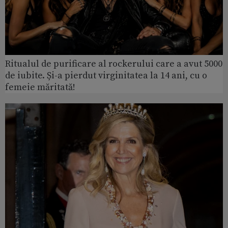
Ritualul de purificare al rockerului care a avut 5000
de iubite. Și-a pierdut virginitatea la 14 ani, cu o
femeie măritată!