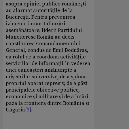
asupra opiniei publice româneşti
au alarmat autorităţile de la
Bucureşti. Pentru prevenirea
izbucnirii unor tulburări
asemănătoare, liderii Partidului
Muncitoresc Român au decis
constituirea Comandamentului
General, condus de Emil Bodnăraş,
cu rolul de a coordona activităţile
serviciilor de informaţii-în vederea
unei cunoaşteri amănunţite a
mişcărilor subversive, de a spiona
propriul aparat represiv, de a păzi
principalele obiective politice,
economice şi militare şi de a întări
paza la frontiera dintre România şi
Ungaria
[3]
.