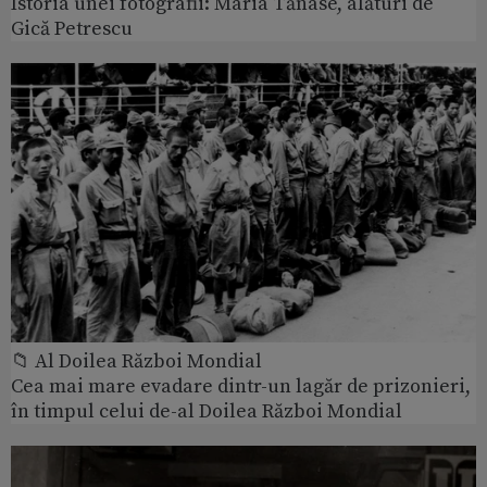
Istoria unei fotografii: Maria Tănase, alături de
Gică Petrescu
📁 Al Doilea Război Mondial
Cea mai mare evadare dintr-un lagăr de prizonieri,
în timpul celui de-al Doilea Război Mondial