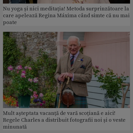
Nu yoga și nici meditația! Metoda surprinzătoare la
care apelează Regina Máxima când simte că nu mai
poate
Mult așteptata vacanță de vară scoțiană e aici!
Regele Charles a distribuit fotografii noi și o veste
minunată