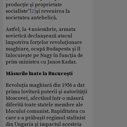
producţie şi proprietate
socialiste”
[2]
şi revenirea la
societatea antebelică.
Astfel, la 4 noiembrie, armata
sovietică declanşează atacul
împotriva forţelor revoluţionare
maghiare, ocupă Budapesta şi îl
înlocuieşte pe Nagy în funcţia de
prim-ministru cu Janos Kadar.
Măsurile luate la Bucureşti
Revoluţia maghiară din 1956 a dat
prima lovitură puterii şi autorităţii
Moscovei, afectând într-o măsură
diferită toate statele membre ale
blocului comunist. Rapiditatea cu
care s-a prăbuşit regimul stalinist
din Ungaria şi impactul acesteia