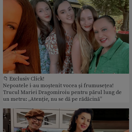
📁 Exclusiv Click!
Nepoatele i-au moștenit vocea și frumusețea!
Trucul Mariei Dragomiroiu pentru părul lung de
un metru: „Atenție, nu se dă pe rădăcină”