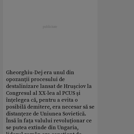
Gheorghiu-Dej era unul din
opozanţii procesului de
destalinizare lansat de Hruşciov la
Congresul al XX-lea al PCUS şi
înţelegea că, pentru a evita o
posibilă demitere, era necesar să se
distanţeze de Uniunea Sovietică.
Însă în faţa valului revoluţionar ce
se putea extinde din Ungaria,