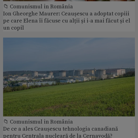
📁 Comunismul in România
Ion Gheorghe Maurer: Ceaușescu a adoptat copiii
pe care Elena îi făcuse cu alții și i-a mai făcut și el
un copil
📁 Comunismul in România
De ce a ales Ceaușescu tehnologia canadiană
pentru Centrala nucleară de la Cernavodă?