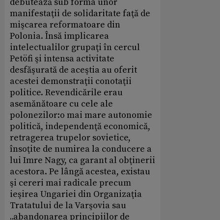
debutează sub forma unor
manifestaţii de solidaritate faţă de
mişcarea reformatoare din
Polonia. Însă implicarea
intelectualilor grupaţi în cercul
Petöfi şi intensa activitate
desfăşurată de aceştia au oferit
acestei demonstraţii conotaţii
politice. Revendicările erau
asemănătoare cu cele ale
polonezilor:o mai mare autonomie
politică, independenţă economică,
retragerea trupelor sovietice,
însoţite de numirea la conducere a
lui Imre Nagy, ca garant al obţinerii
acestora. Pe lângă acestea, existau
şi cereri mai radicale precum
ieşirea Ungariei din Organizaţia
Tratatului de la Varşovia sau
„abandonarea principiilor de