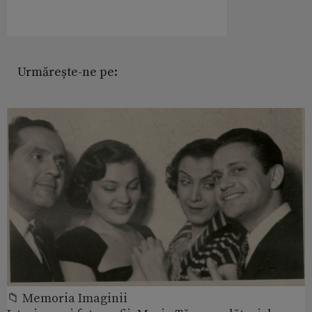
Urmărește-ne pe:
📁 Memoria Imaginii