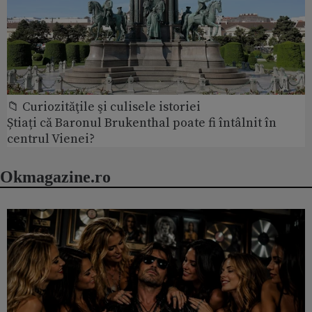
📁 Curiozităţile şi culisele istoriei
Știați că Baronul Brukenthal poate fi întâlnit în
centrul Vienei?
Okmagazine.ro