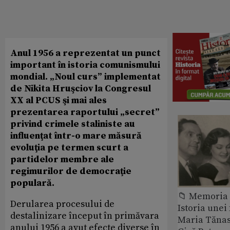
Anul 1956 a reprezentat un punct
important în istoria comunismului
mondial. „Noul curs” implementat
de Nikita Hruşciov la Congresul
XX al PCUS şi mai ales
prezentarea raportului „secret”
privind crimele staliniste au
influenţat într-o mare măsură
evoluţia pe termen scurt a
partidelor membre ale
regimurilor de democraţie
populară.
📁 Memoria 
Derularea procesului de
Istoria unei 
destalinizare început în primăvara
Maria Tănase
anului 1956 a avut efecte diverse în