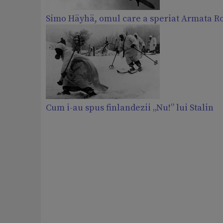
Simo Häyhä, omul care a speriat Armata R
Cum i-au spus finlandezii „Nu!” lui Stalin