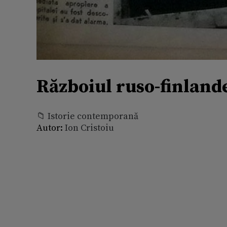
Războiul ruso-finland
📁 Istorie contemporană
Autor:
Ion Cristoiu