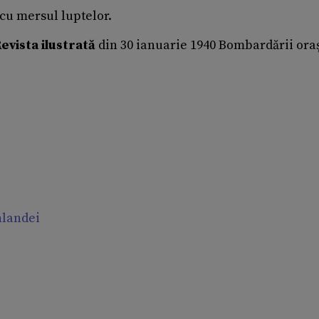
 cu mersul luptelor.
evista ilustrată
din 30 ianuarie 1940 Bombardării ora
nlandei