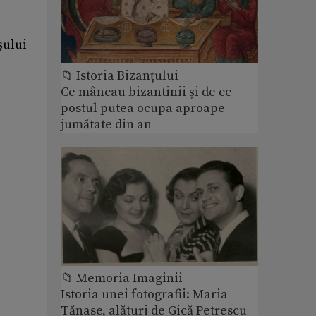
șului
📁 Istoria Bizanțului
Ce mâncau bizantinii și de ce
postul putea ocupa aproape
jumătate din an
📁 Memoria Imaginii
Istoria unei fotografii: Maria
Tănase, alături de Gică Petrescu