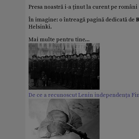
Presa noastră i-a ținut la curent pe români
În imagine: o întreagă pagină dedicată de
R
Helsinki.
Mai multe pentru tine...
De ce a recunoscut Lenin independența Fi