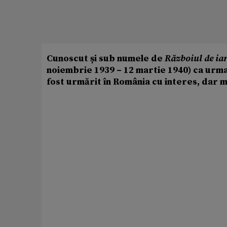
Cunoscut și sub numele de
Războiul de ia
noiembrie 1939 – 12 martie 1940) ca urmar
fost urmărit în România cu interes, dar m