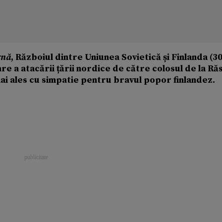
rnă
, Războiul dintre Uniunea Sovietică și Finlanda (3
e a atacării țării nordice de către colosul de la Răs
ai ales cu simpatie pentru bravul popor finlandez.