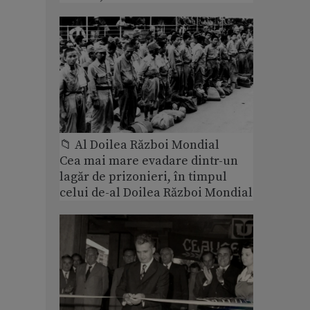
📁 Al Doilea Război Mondial
Cea mai mare evadare dintr-un
lagăr de prizonieri, în timpul
celui de-al Doilea Război Mondial