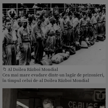
📁 Al Doilea Război Mondial
Cea mai mare evadare dintr-un lagăr de prizonieri,
în timpul celui de-al Doilea Război Mondial