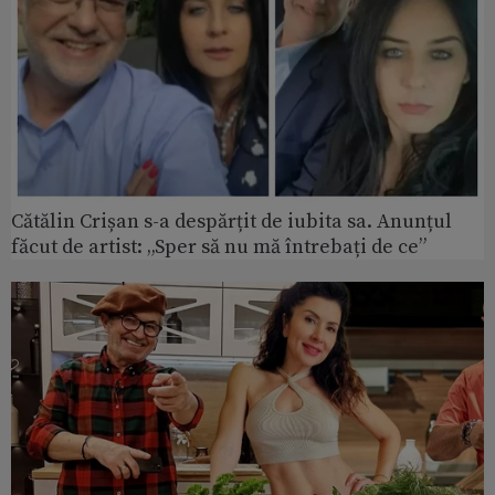
Cătălin Crișan s-a despărțit de iubita sa. Anunțul
făcut de artist: „Sper să nu mă întrebați de ce”