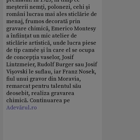
meşterii nemţi, polonezi, cehi şi
români lucrau mai ales sticlărie de
menaj, frumos decorată prin
gravare chimică, Emerico Montesy
a înfiinţat un mic atelier de
sticlărie artistică, unde lucra piese
de tip camée şi în care el se ocupa
de concepţia vaselor, Josif
Lintzmeier, Rudolf Burger sau Josif
Vişovski le suflau, iar Franz Nosek,
fiul unui gravor din Moravia,
remarcat pentru talentul său
deosebit, realiza gravarea
chimică. Continuarea pe
Adevărul.ro