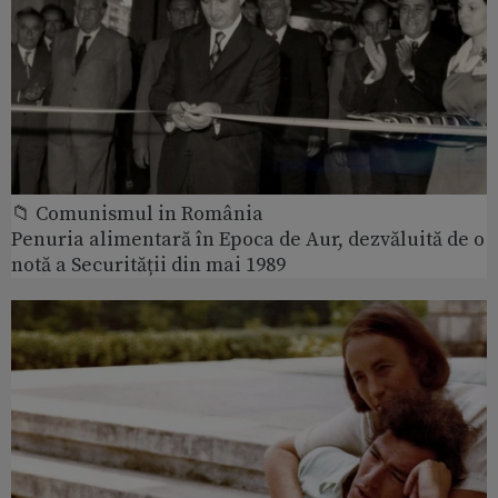
📁 Comunismul in România
Penuria alimentară în Epoca de Aur, dezvăluită de o
notă a Securității din mai 1989