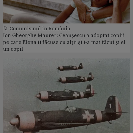
📁 Comunismul in România
Ion Gheorghe Maurer: Ceaușescu a adoptat copiii
pe care Elena îi făcuse cu alții și i-a mai făcut și el
un copil