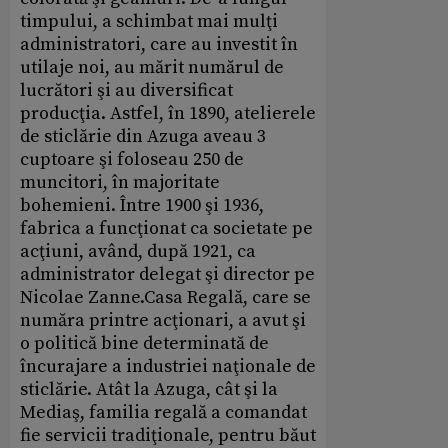
timpului, a schimbat mai mulţi
administratori, care au investit în
utilaje noi, au mărit numărul de
lucrători şi au diversificat
producţia. Astfel, în 1890, atelierele
de sticlărie din Azuga aveau 3
cuptoare şi foloseau 250 de
muncitori, în majoritate
bohemieni. Între 1900 şi 1936,
fabrica a funcţionat ca societate pe
acţiuni, având, după 1921, ca
administrator delegat şi director pe
Nicolae Zanne.Casa Regală, care se
număra printre acţionari, a avut şi
o politică bine determinată de
încurajare a industriei naţionale de
sticlărie. Atât la Azuga, cât şi la
Mediaş, familia regală a comandat
fie servicii tradiţionale, pentru băut