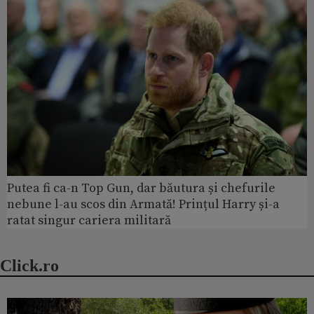
Putea fi ca-n Top Gun, dar băutura și chefurile
nebune l-au scos din Armată! Prințul Harry și-a
ratat singur cariera militară
Click.ro