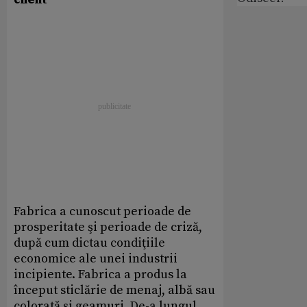
Fabrica a cunoscut perioade de
prosperitate şi perioade de criză,
după cum dictau condiţiile
economice ale unei industrii
incipiente. Fabrica a produs la
început sticlărie de menaj, albă sau
colorată şi geamuri. De-a lungul