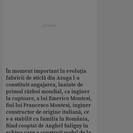
În moment important în evoluţia
fabricii de sticlă din Azuga l-a
constituit angajarea, înainte de
primul război mondial, ca inginer
la cuptoare, a lui Emerico Montesi,
fiul lui Francesco Montesi, inginer
constructor de origine italiană, ce
s-a stabilit cu familia în România,
fiind cooptat de Anghel Saligny în
echipa care a construit podul de la