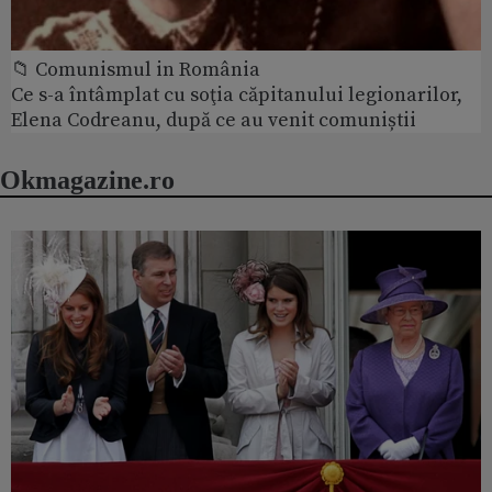
📁 Comunismul in România
Ce s-a întâmplat cu soţia căpitanului legionarilor,
Elena Codreanu, după ce au venit comuniștii
Okmagazine.ro