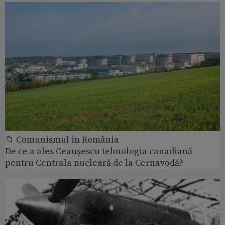
📁 Comunismul in România
De ce a ales Ceaușescu tehnologia canadiană
pentru Centrala nucleară de la Cernavodă?