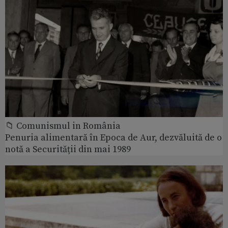
📁 Comunismul in România
Penuria alimentară în Epoca de Aur, dezvăluită de o
notă a Securității din mai 1989