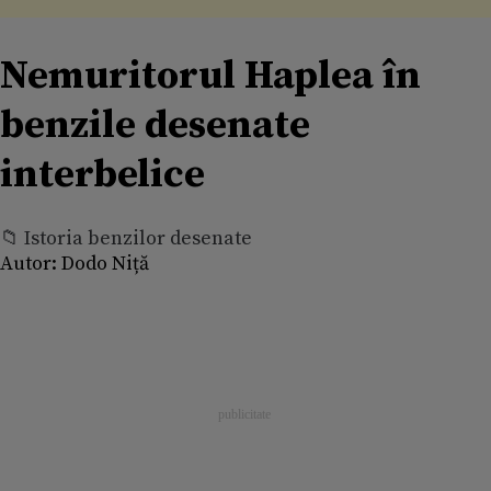
Nemuritorul Haplea în
benzile desenate
interbelice
📁 Istoria benzilor desenate
Autor:
Dodo Niță