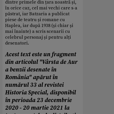
dintre primele din țara noastră și,
în orice caz, cel mai vechi care s-a
păstrat, iar Batzaria a publicat
piese de teatru și romane cu
Haplea, iar după 1938 (și chiar și
mai înainte) a scris scenarii cu
celebrul personaj și pentru alți
desenatori.
Acest text este un fragment
din articolul "Vârsta de Aur
a benzii desenate în
România" apărut în
numărul 33 al revistei
Historia Special, disponibil
în perioada 23 decembrie
2020 - 20 martie 2021 la