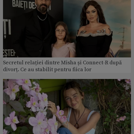
Secretul relației dintre Misha și Connect-R după
divorț. Ce au stabilit pentru fiica lor