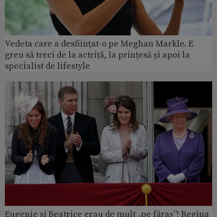
Vedeta care a desființat-o pe Meghan Markle. E
greu să treci de la actriță, la prințesă și apoi la
specialist de lifestyle
Eugenie și Beatrice erau de mult „pe făraș”! Regina