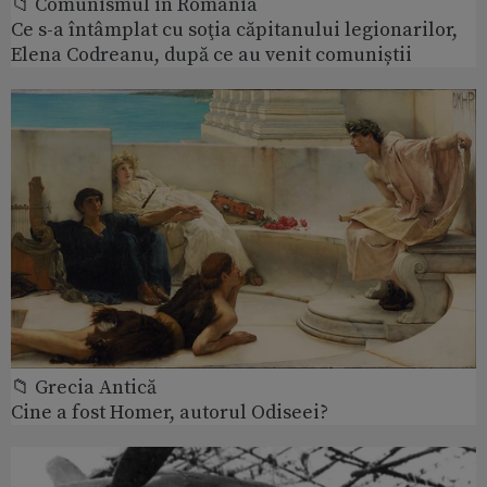
📁 Comunismul in România
Ce s-a întâmplat cu soţia căpitanului legionarilor,
Elena Codreanu, după ce au venit comuniștii
📁 Grecia Antică
Cine a fost Homer, autorul Odiseei?