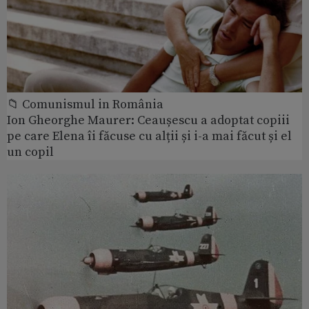
📁 Comunismul in România
Ion Gheorghe Maurer: Ceaușescu a adoptat copiii
pe care Elena îi făcuse cu alții și i-a mai făcut și el
un copil