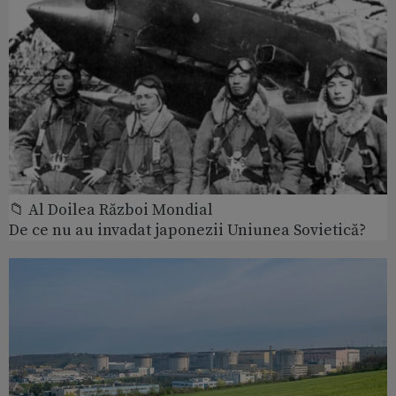
📁 Al Doilea Război Mondial
De ce nu au invadat japonezii Uniunea Sovietică?