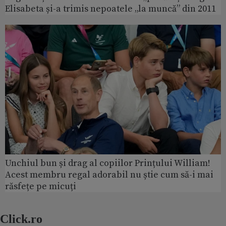
Elisabeta și-a trimis nepoatele „la muncă” din 2011
Unchiul bun și drag al copiilor Prințului William!
Acest membru regal adorabil nu știe cum să-i mai
răsfețe pe micuți
Click.ro