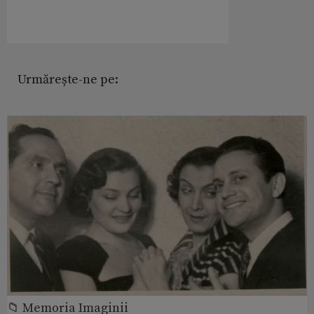
Urmărește-ne pe:
📁 Memoria Imaginii