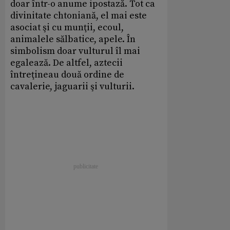
doar într-o anume ipostază. Tot ca
divinitate chtoniană, el mai este
asociat şi cu munţii, ecoul,
animalele sălbatice, apele. În
simbolism doar vulturul îl mai
egalează. De altfel, aztecii
întreţineau două ordine de
cavalerie, jaguarii şi vulturii.