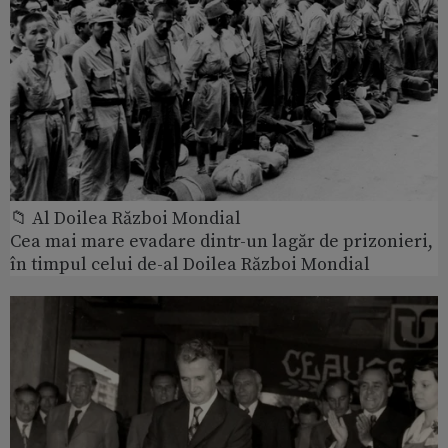
📁 Al Doilea Război Mondial
Cea mai mare evadare dintr-un lagăr de prizonieri,
în timpul celui de-al Doilea Război Mondial