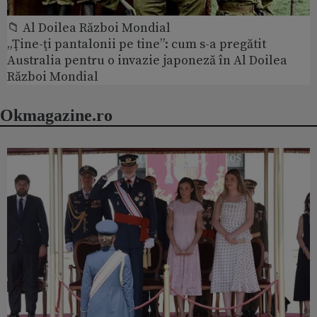
📁 Al Doilea Război Mondial
„Ţine-ţi pantalonii pe tine”: cum s-a pregătit
Australia pentru o invazie japoneză în Al Doilea
Război Mondial
Okmagazine.ro