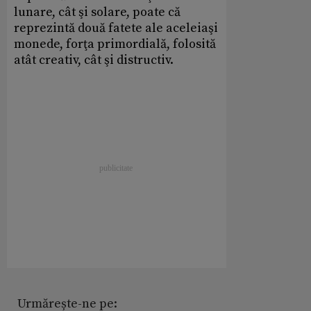
lunare, cât şi solare, poate că
reprezintă două fatete ale aceleiaşi
monede, forţa primordială, folosită
atât creativ, cât şi distructiv.
Urmărește-ne pe: