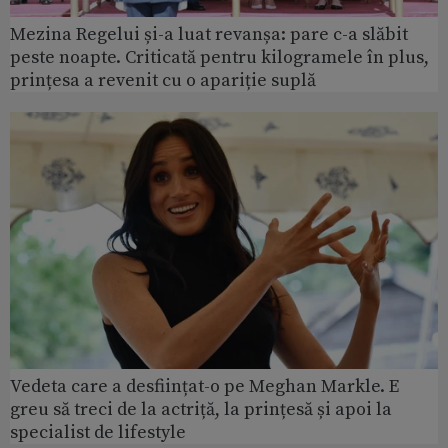
Mezina Regelui și-a luat revanșa: pare c-a slăbit
peste noapte. Criticată pentru kilogramele în plus,
prințesa a revenit cu o apariție suplă
Vedeta care a desființat-o pe Meghan Markle. E
greu să treci de la actriță, la prințesă și apoi la
specialist de lifestyle