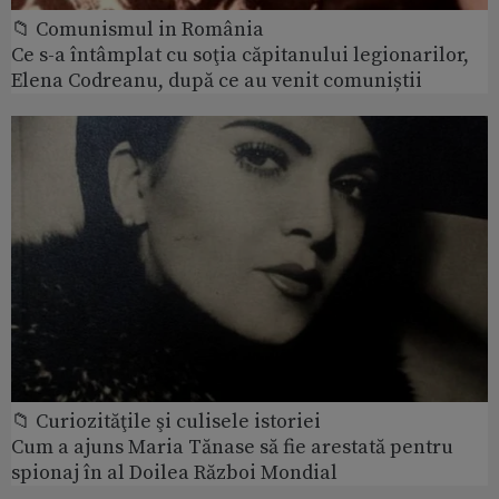
📁 Comunismul in România
Ce s-a întâmplat cu soţia căpitanului legionarilor,
Elena Codreanu, după ce au venit comuniștii
📁 Curiozităţile şi culisele istoriei
Cum a ajuns Maria Tănase să fie arestată pentru
spionaj în al Doilea Război Mondial