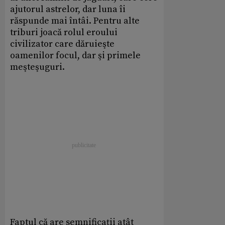
ajutorul astrelor, dar luna îi
răspunde mai întâi. Pentru alte
triburi joacă rolul eroului
civilizator care dăruieşte
oamenilor focul, dar şi primele
meşteşuguri.
Faptul că are semnificaţii atât