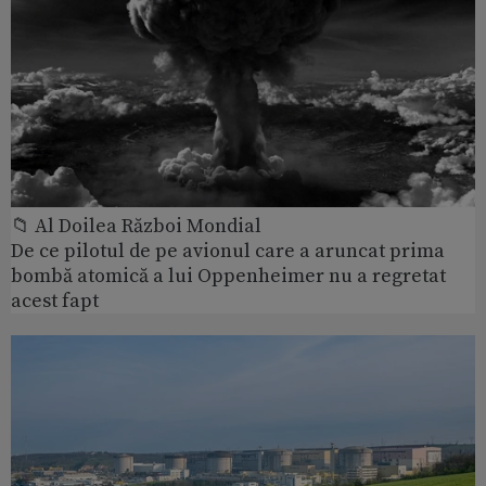
📁 Al Doilea Război Mondial
De ce pilotul de pe avionul care a aruncat prima
bombă atomică a lui Oppenheimer nu a regretat
acest fapt