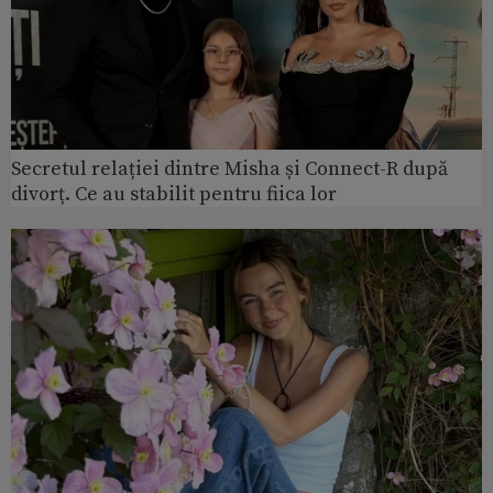
Secretul relației dintre Misha și Connect-R după
divorț. Ce au stabilit pentru fiica lor