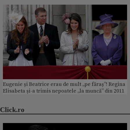
Eugenie și Beatrice erau de mult „pe făraș”! Regina
Elisabeta și-a trimis nepoatele „la muncă” din 2011
Click.ro