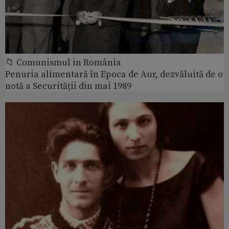
📁 Comunismul in România
Penuria alimentară în Epoca de Aur, dezvăluită de o
notă a Securității din mai 1989