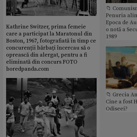
📁 Comunis
Penuria ali
Epoca de Aur
Kathrine Switzer, prima femeie
o notă a Sec
care a participat la Maratonul din
1989
Boston, 1967, fotografiată în timp ce
concurenții bărbați încercau să o
oprească din alergat, pentru a fi
eliminată din concurs FOTO
boredpanda.com
📁 Grecia An
Cine a fost 
Odiseei?