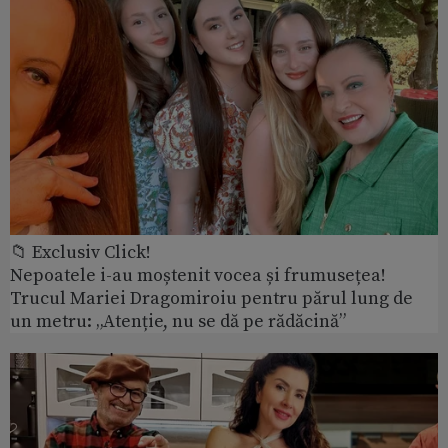
📁 Exclusiv Click!
Nepoatele i-au moștenit vocea și frumusețea!
Trucul Mariei Dragomiroiu pentru părul lung de
un metru: „Atenție, nu se dă pe rădăcină”