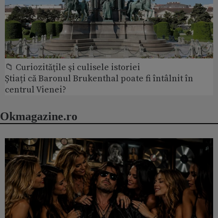
📁 Curiozităţile şi culisele istoriei
Știați că Baronul Brukenthal poate fi întâlnit în
centrul Vienei?
Okmagazine.ro