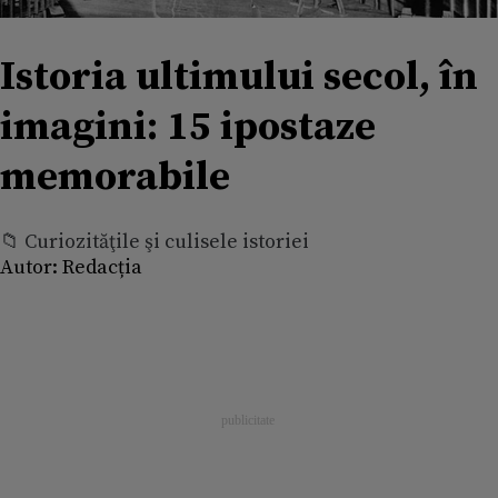
Istoria ultimului secol, în
imagini: 15 ipostaze
memorabile
📁 Curiozităţile şi culisele istoriei
Autor:
Redacția