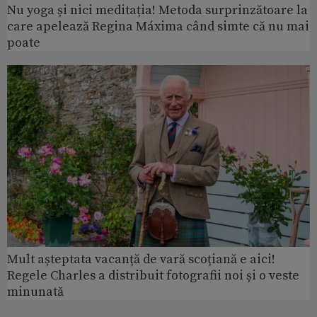
Nu yoga și nici meditația! Metoda surprinzătoare la
care apelează Regina Máxima când simte că nu mai
poate
Mult așteptata vacanță de vară scoțiană e aici!
Regele Charles a distribuit fotografii noi și o veste
minunată