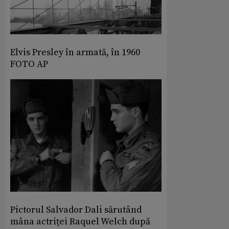
Elvis Presley în armată, în 1960
FOTO AP
Pictorul Salvador Dali sărutând
mâna actriței Raquel Welch după