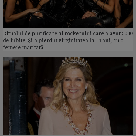
Ritualul de purificare al rockerului care a avut 5000
de iubite. Și-a pierdut virginitatea la 14 ani, cu o
femeie măritată!