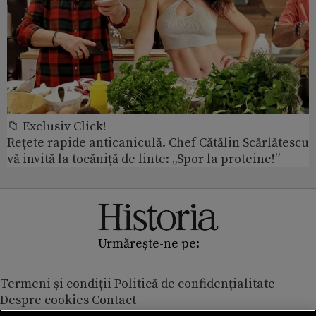
📁 Exclusiv Click!
Rețete rapide anticaniculă. Chef Cătălin Scărlătescu
vă invită la tocăniță de linte: „Spor la proteine!”
Urmărește-ne pe:
Termeni și condiții
Politică de confidențialitate
Despre cookies
Contact