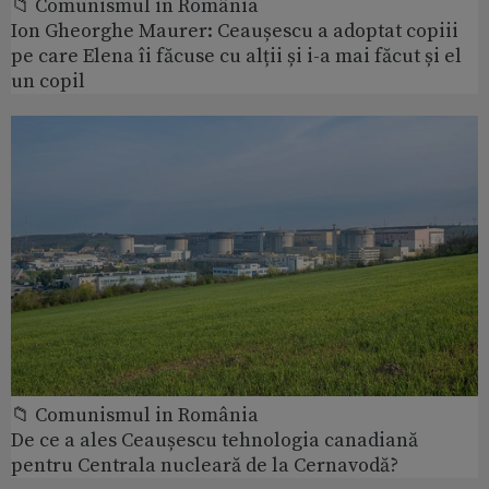
📁 Comunismul in România
Ion Gheorghe Maurer: Ceaușescu a adoptat copiii
pe care Elena îi făcuse cu alții și i-a mai făcut și el
un copil
📁 Comunismul in România
De ce a ales Ceaușescu tehnologia canadiană
pentru Centrala nucleară de la Cernavodă?