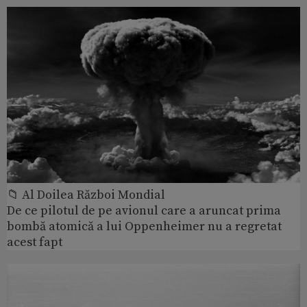
📁 Al Doilea Război Mondial
De ce pilotul de pe avionul care a aruncat prima
bombă atomică a lui Oppenheimer nu a regretat
acest fapt