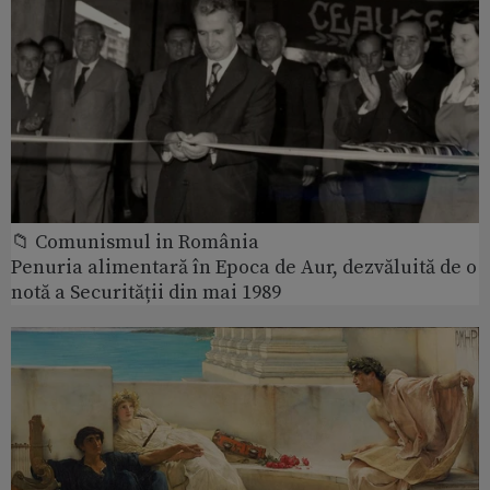
📁 Comunismul in România
Penuria alimentară în Epoca de Aur, dezvăluită de o
notă a Securității din mai 1989