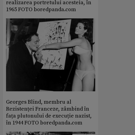
realizarea portretului acesteia, în
1965 FOTO boredpanda.com
Georges Blind, membru al
Rezistenței Franceze, zâmbind în
fața plutonului de execuție nazist,
în 1944 FOTO boredpanda.com