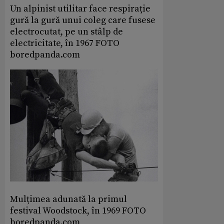
Un alpinist utilitar face respirație
gură la gură unui coleg care fusese
electrocutat, pe un stâlp de
electricitate, în 1967 FOTO
boredpanda.com
Mulțimea adunată la primul
festival Woodstock, în 1969 FOTO
boredpanda.com