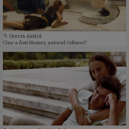
📁 Grecia Antică
Cine a fost Homer, autorul Odiseei?