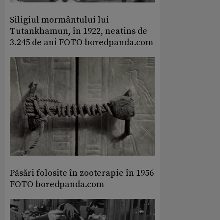
Siligiul mormântului lui
Tutankhamun, în 1922, neatins de
3.245 de ani FOTO boredpanda.com
Păsări folosite în zooterapie în 1956
FOTO boredpanda.com