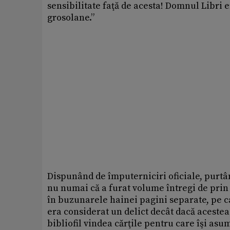
sensibilitate faţă de acesta! Domnul Libri 
grosolane.”
Dispunând de împuterniciri oficiale, purtând
nu numai că a furat volume întregi de prin a
în buzunarele hainei pagini separate, pe car
era considerat un delict decât dacă acestea
bibliofil vindea cărţile pentru care îşi asu