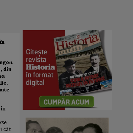
în
ingen.
, din
ea
lie.
nate
rin
i
eze
i cât