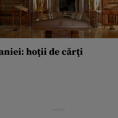
niei: hoţii de cărţi