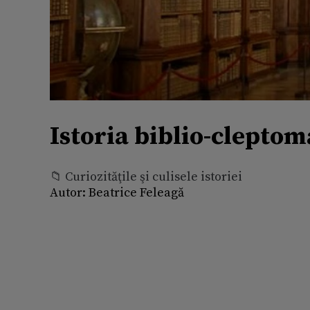
Istoria biblio-cleptoma
📁 Curiozităţile şi culisele istoriei
Autor:
Beatrice Feleagă