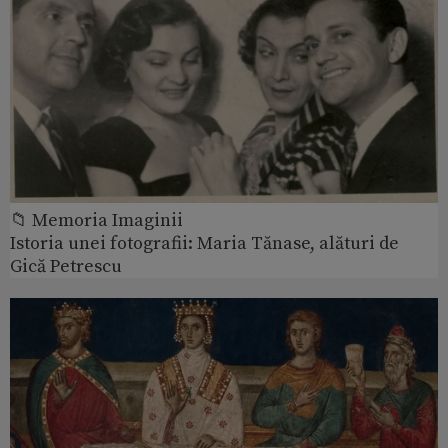
📁 Memoria Imaginii
Istoria unei fotografii: Maria Tănase, alături de
Gică Petrescu