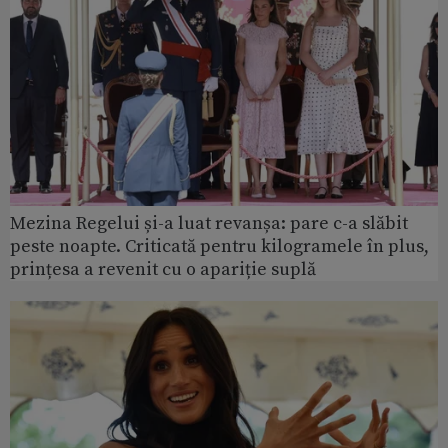
Mezina Regelui și-a luat revanșa: pare c-a slăbit
peste noapte. Criticată pentru kilogramele în plus,
prințesa a revenit cu o apariție suplă