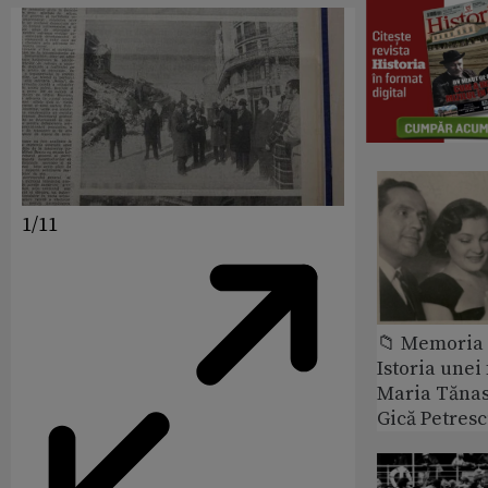
1/11
📁 Memoria 
Istoria unei 
Maria Tănase
Gică Petres