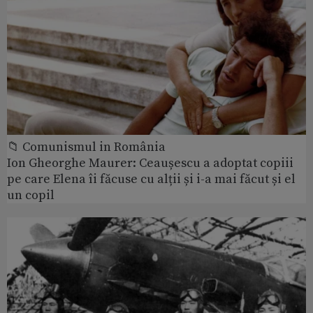
📁 Comunismul in România
Ion Gheorghe Maurer: Ceaușescu a adoptat copiii
pe care Elena îi făcuse cu alții și i-a mai făcut și el
un copil