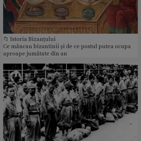
📁 Istoria Bizanțului
Ce mâncau bizantinii și de ce postul putea ocupa
aproape jumătate din an