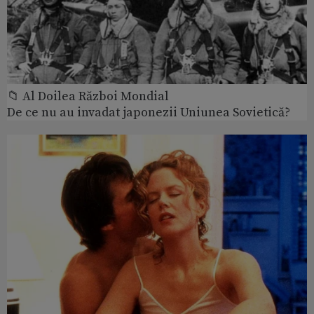
📁 Al Doilea Război Mondial
De ce nu au invadat japonezii Uniunea Sovietică?