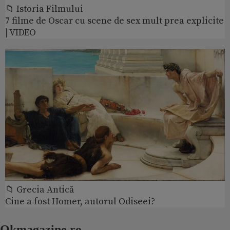
📁 Istoria Filmului
7 filme de Oscar cu scene de sex mult prea explicite
| VIDEO
📁 Grecia Antică
Cine a fost Homer, autorul Odiseei?
Okmagazine.ro