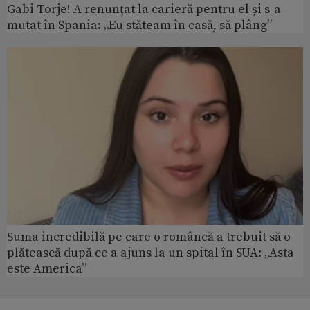
Gabi Torje! A renunțat la carieră pentru el și s-a
mutat în Spania: „Eu stăteam în casă, să plâng”
Suma incredibilă pe care o româncă a trebuit să o
plătească după ce a ajuns la un spital în SUA: „Asta
este America”