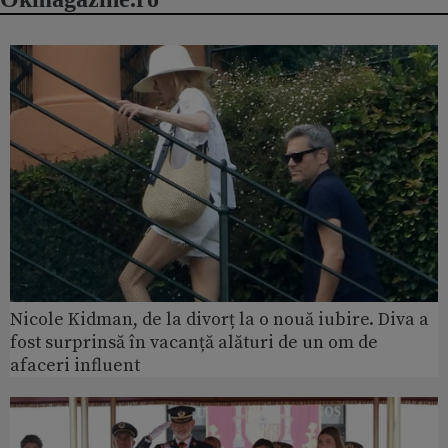
Nicole Kidman, de la divorț la o nouă iubire. Diva a
fost surprinsă în vacanță alături de un om de
afaceri influent