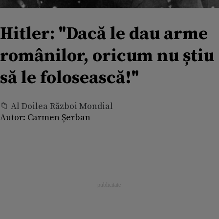
Hitler: "Dacă le dau arme
românilor, oricum nu știu
să le folosească!"
📁 Al Doilea Război Mondial
Autor:
Carmen Șerban