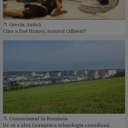
📁 Grecia Antică
Cine a fost Homer, autorul Odiseei?
📁 Comunismul in România
De ce a ales Ceaușescu tehnologia canadiană