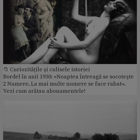
📁 Curiozităţile şi culisele istoriei
Bordel în anii 1930: «Noaptea întreagă se socoteşte
2 Numere. La mai multe numere se face rabat».
Vezi cum arătau abonamentele!