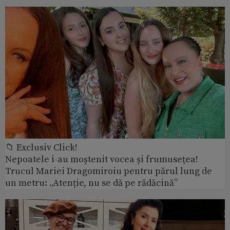
📁 Exclusiv Click!
Nepoatele i-au moștenit vocea și frumusețea!
Trucul Mariei Dragomiroiu pentru părul lung de
un metru: „Atenție, nu se dă pe rădăcină”