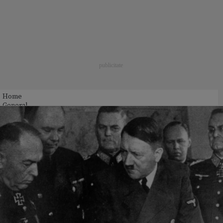
Home
General