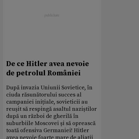
De ce Hitler avea nevoie
de petrolul României
După invazia Uniunii Sovietice, în
ciuda răsunătorului succes al
campaniei inițiale, sovieticii au
reușit să respingă asaltul naziștilor
după un război de gherilă în
suburbiile Moscovei și să oprească
toată ofensiva Germaniei! Hitler
avea nevoie foarte mare de aliații