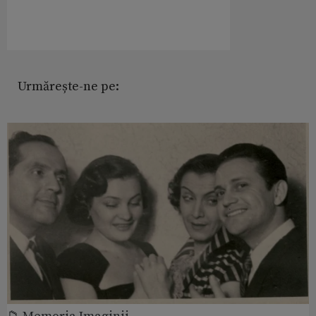
Urmărește-ne pe: