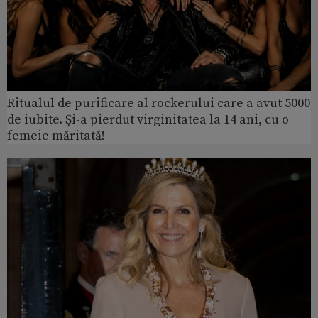
Ritualul de purificare al rockerului care a avut 5000
de iubite. Și-a pierdut virginitatea la 14 ani, cu o
femeie măritată!