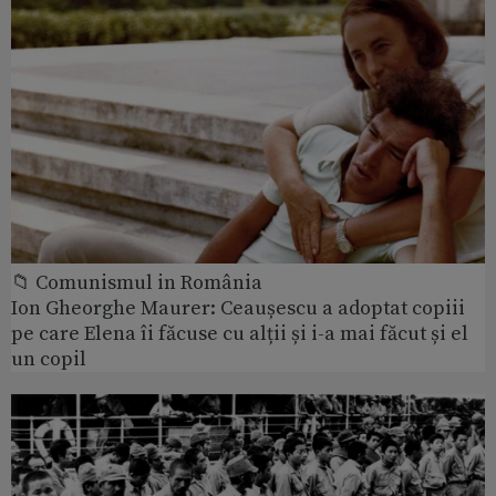
📁 Comunismul in România
Ion Gheorghe Maurer: Ceaușescu a adoptat copiii
pe care Elena îi făcuse cu alții și i-a mai făcut și el
un copil