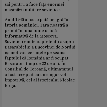
săi pentru a face față enormei
mașinării militare sovietice.
Anul 1940 a fost o pată neagră în
istoria României. Țara noastră a
primit în luna iunie o notă
informativă de la Moscova.
Sovieticii emiteau pretenții asupra
Basarabiei și a Bucovinei de Nord și
își motivau cerințele pe seama
faptului că România ar fi ocupat
Basarabia timp de 22 de ani. În
Consiliul de Coroană, ultimatumul
a fost acceptat cu un singur vot
împotrivă, cel al istoricului Nicolae
Iorga.