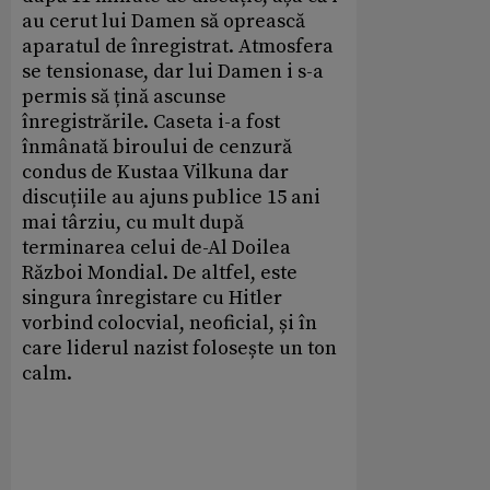
au cerut lui Damen să oprească
aparatul de înregistrat. Atmosfera
se tensionase, dar lui Damen i s-a
permis să țină ascunse
înregistrările. Caseta i-a fost
înmânată biroului de cenzură
condus de Kustaa Vilkuna dar
discuțiile au ajuns publice 15 ani
mai târziu, cu mult după
terminarea celui de-Al Doilea
Război Mondial. De altfel, este
singura înregistare cu Hitler
vorbind colocvial, neoficial, și în
care liderul nazist folosește un ton
calm.