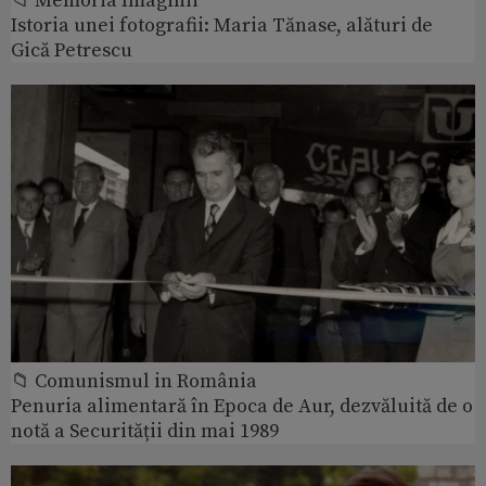
📁 Memoria Imaginii
Istoria unei fotografii: Maria Tănase, alături de
Gică Petrescu
📁 Comunismul in România
Penuria alimentară în Epoca de Aur, dezvăluită de o
notă a Securității din mai 1989