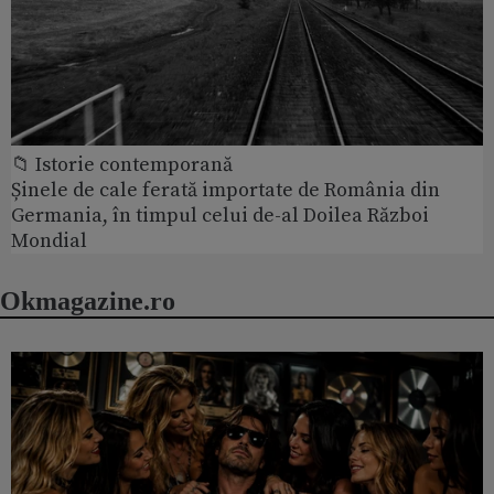
📁 Istorie contemporană
Șinele de cale ferată importate de România din
Germania, în timpul celui de-al Doilea Război
Mondial
Okmagazine.ro