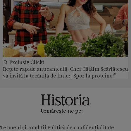
📁 Exclusiv Click!
Rețete rapide anticaniculă. Chef Cătălin Scărlătescu
vă invită la tocăniță de linte: „Spor la proteine!”
Urmărește-ne pe:
Termeni și condiții
Politică de confidențialitate