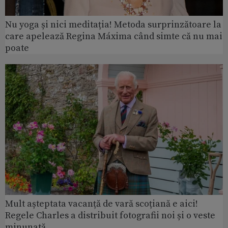
Nu yoga și nici meditația! Metoda surprinzătoare la
care apelează Regina Máxima când simte că nu mai
poate
Mult așteptata vacanță de vară scoțiană e aici!
Regele Charles a distribuit fotografii noi și o veste
minunată