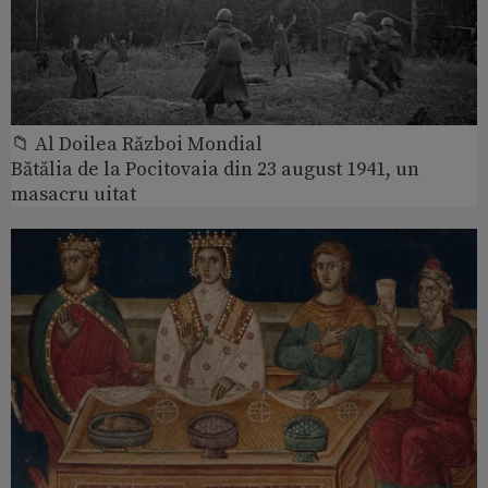
📁 Al Doilea Război Mondial
Bătălia de la Pocitovaia din 23 august 1941, un
masacru uitat