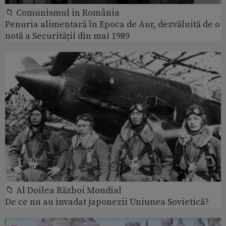
📁 Comunismul in România
Penuria alimentară în Epoca de Aur, dezvăluită de o
notă a Securității din mai 1989
📁 Al Doilea Război Mondial
De ce nu au invadat japonezii Uniunea Sovietică?