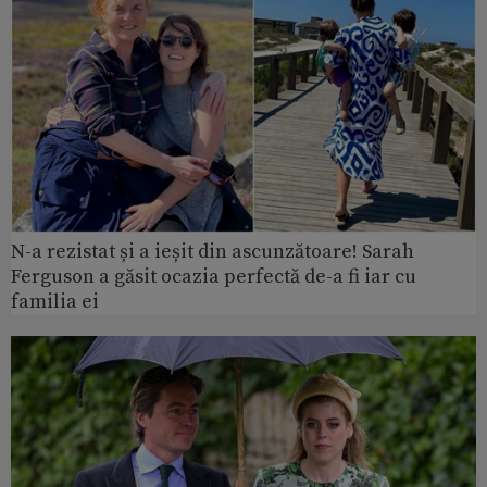
N-a rezistat și a ieșit din ascunzătoare! Sarah
Ferguson a găsit ocazia perfectă de-a fi iar cu
familia ei