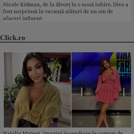
Nicole Kidman, de la divorț la o nouă iubire. Diva a
fost surprinsă în vacanță alături de un om de
afaceri influent
Click.ro
Natalia Mateuț, imagini incendiare în costum de