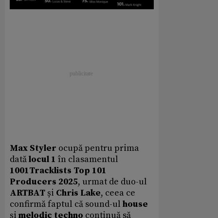
Max Styler
ocupă pentru prima
dată
locul 1
în clasamentul
1001Tracklists Top 101
Producers 2025
, urmat de duo-ul
ARTBAT
și
Chris Lake
, ceea ce
confirmă faptul că sound-ul
house
și
melodic techno
continuă să