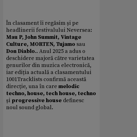
În clasament îi regăsim și pe
headlinerii festivalului Neversea:
Mau P, John Summit, Vintage
Culture, MORTEN, Tujamo
sau
Don Diablo
.. Anul 2025 a adus o
deschidere majoră către varietatea
genurilor din muzica electronică,
iar ediția actuală a clasamentului
1001Tracklists confirmă această
direcție, una în care
melodic
techno, house, tech house, techno
și
progressive house
definesc
noul sound global.