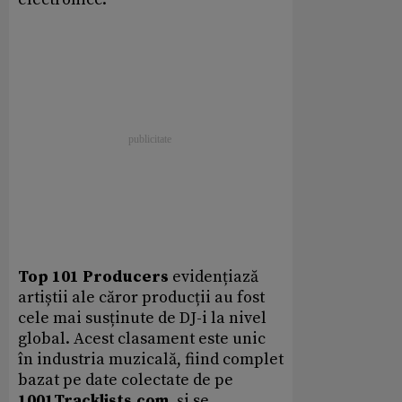
Top 101 Producers
evidențiază
artiștii ale căror producții au fost
cele mai susținute de DJ-i la nivel
global. Acest clasament este unic
în industria muzicală, fiind complet
bazat pe date colectate de pe
1001Tracklists.com
, și se