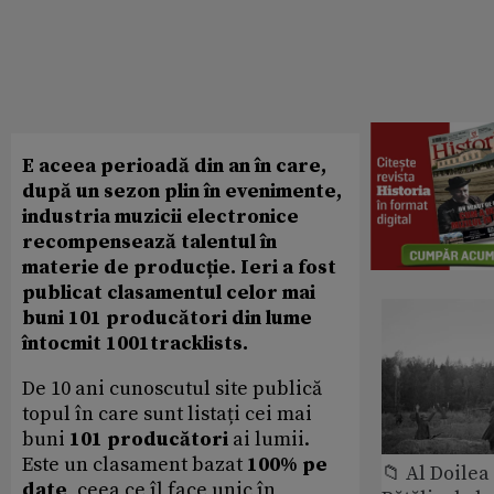
E aceea perioadă din an în care,
după un sezon plin în evenimente,
industria muzicii electronice
recompensează talentul în
materie de producție. Ieri a fost
publicat clasamentul celor mai
buni 101 producători din lume
întocmit 1001tracklists.
De 10 ani cunoscutul site publică
topul în care sunt listați cei mai
buni
101 producători
ai lumii.
Este un clasament bazat
100% pe
📁 Al Doile
date
, ceea ce îl face unic în