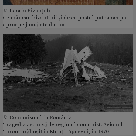
📁 Istoria Bizanțului
Ce mâncau bizantinii și de ce postul putea ocupa
aproape jumătate din an
📁 Comunismul in România
Tragedia ascunsă de regimul comunist: Avionul
Tarom prăbușit în Munții Apuseni, în 1970