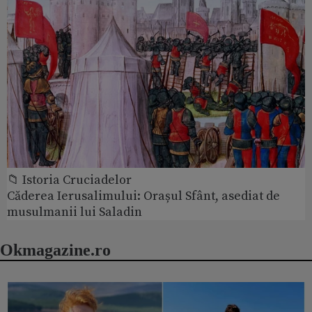
📁 Istoria Cruciadelor
Căderea Ierusalimului: Orașul Sfânt, asediat de
musulmanii lui Saladin
Okmagazine.ro