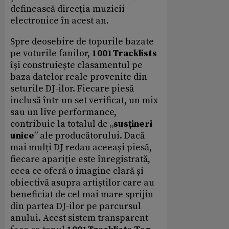
definească direcția muzicii
electronice în acest an.
Spre deosebire de topurile bazate
pe voturile fanilor,
1001Tracklists
își construiește clasamentul pe
baza datelor reale provenite din
seturile DJ-ilor. Fiecare piesă
inclusă într-un set verificat, un mix
sau un live performance,
contribuie la totalul de „
susțineri
unice
” ale producătorului. Dacă
mai mulți DJ redau aceeași piesă,
fiecare apariție este înregistrată,
ceea ce oferă o imagine clară și
obiectivă asupra artiștilor care au
beneficiat de cel mai mare sprijin
din partea DJ-ilor pe parcursul
anului. Acest sistem transparent