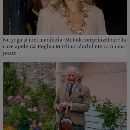
Nu yoga și nici meditația! Metoda surprinzătoare la
care apelează Regina Máxima când simte că nu mai
poate