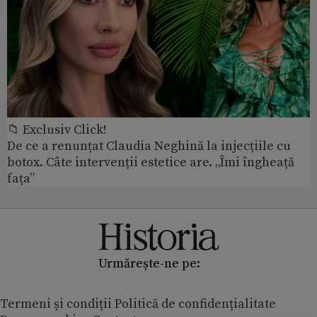
📁 Exclusiv Click!
De ce a renunțat Claudia Neghină la injecțiile cu
botox. Câte intervenții estetice are. „Îmi îngheață
fața”
Urmărește-ne pe:
Termeni și condiții
Politică de confidențialitate