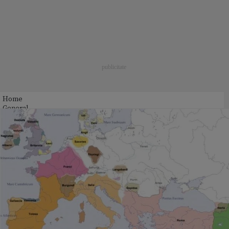
Home
General