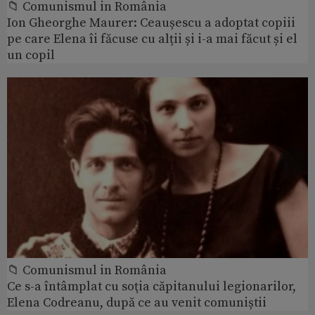
📁 Comunismul in România
Ion Gheorghe Maurer: Ceaușescu a adoptat copiii
pe care Elena îi făcuse cu alții și i-a mai făcut și el
un copil
📁 Comunismul in România
Ce s-a întâmplat cu soţia căpitanului legionarilor,
Elena Codreanu, după ce au venit comuniștii