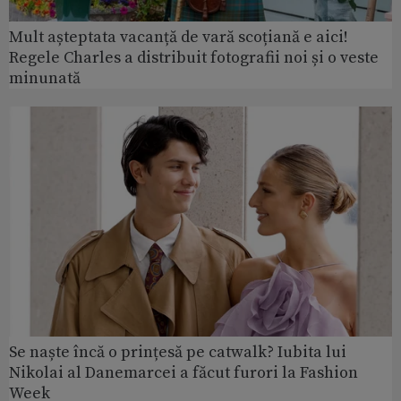
Mult așteptata vacanță de vară scoțiană e aici!
Regele Charles a distribuit fotografii noi și o veste
minunată
Se naște încă o prințesă pe catwalk? Iubita lui
Nikolai al Danemarcei a făcut furori la Fashion
Week