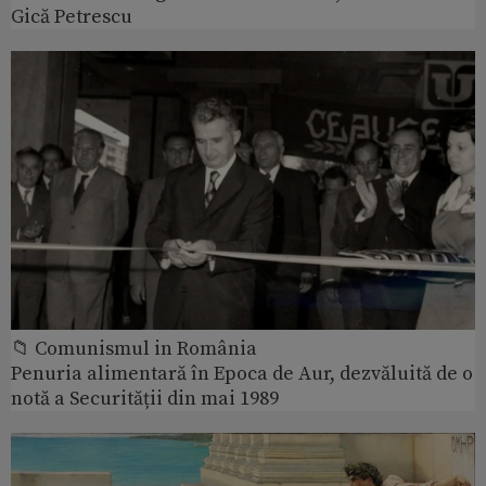
Gică Petrescu
📁 Comunismul in România
Penuria alimentară în Epoca de Aur, dezvăluită de o
notă a Securității din mai 1989