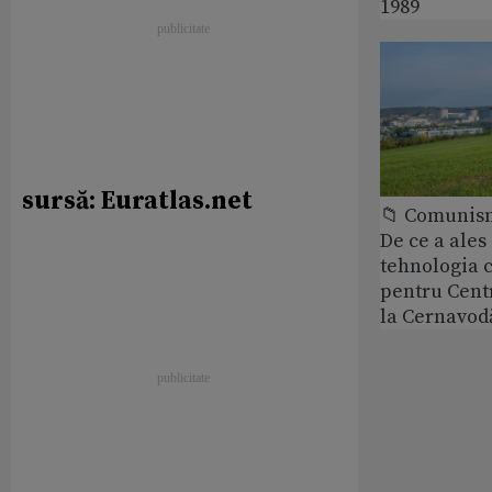
1989
sursă: Euratlas.net
📁 Comunis
De ce a ale
tehnologia 
pentru Cent
la Cernavod