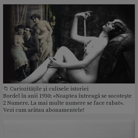
📁 Curiozităţile şi culisele istoriei
Bordel în anii 1930: «Noaptea întreagă se socoteşte
2 Numere. La mai multe numere se face rabat».
Vezi cum arătau abonamentele!