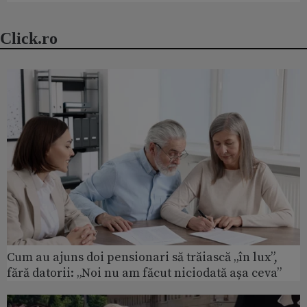
Click.ro
Cum au ajuns doi pensionari să trăiască „în lux”,
fără datorii: „Noi nu am făcut niciodată așa ceva”