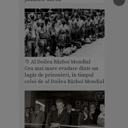
📁 Al Doilea Război Mondial
Cea mai mare evadare dintr-un
lagăr de prizonieri, în timpul
celui de-al Doilea Război Mondial