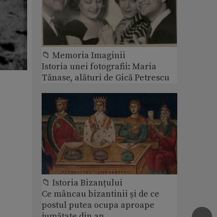
📁 Memoria Imaginii
Istoria unei fotografii: Maria
Tănase, alături de Gică Petrescu
📁 Istoria Bizanțului
Ce mâncau bizantinii și de ce
postul putea ocupa aproape
jumătate din an