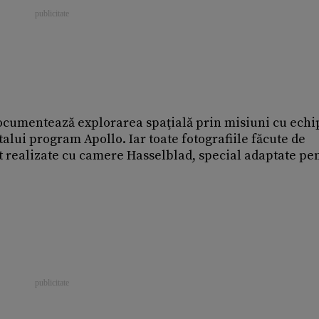
ocumentează explorarea spaţială prin misiuni cu echi
lui program Apollo. Iar toate fotografiile făcute de
st realizate cu camere Hasselblad, special adaptate pe