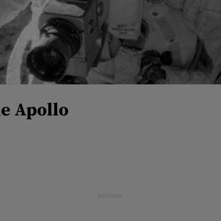
le Apollo