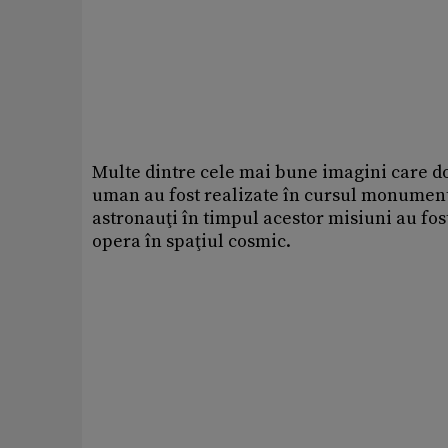
Multe dintre cele mai bune imagini care d
uman au fost realizate în cursul monumenta
astronauţi în timpul acestor misiuni au fo
opera în spaţiul cosmic.