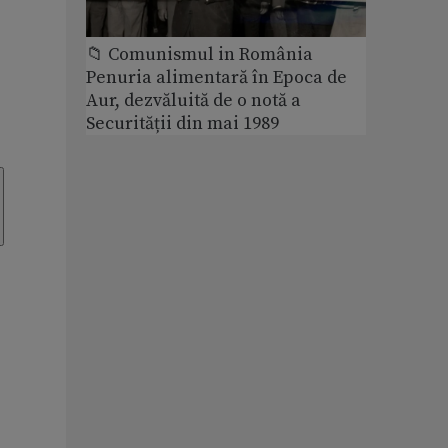
📁 Comunismul in România
Penuria alimentară în Epoca de
Aur, dezvăluită de o notă a
Securității din mai 1989