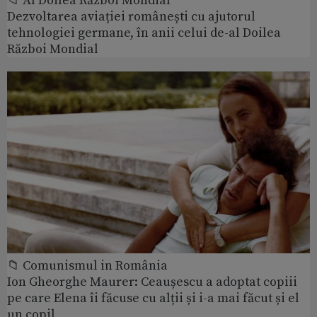
📁 Al Doilea Război Mondial
Dezvoltarea aviației românești cu ajutorul
tehnologiei germane, în anii celui de-al Doilea
Război Mondial
📁 Comunismul in România
Ion Gheorghe Maurer: Ceaușescu a adoptat copiii
pe care Elena îi făcuse cu alții și i-a mai făcut și el
un copil