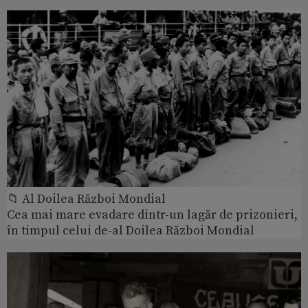
📁 Al Doilea Război Mondial
Cea mai mare evadare dintr-un lagăr de prizonieri,
în timpul celui de-al Doilea Război Mondial