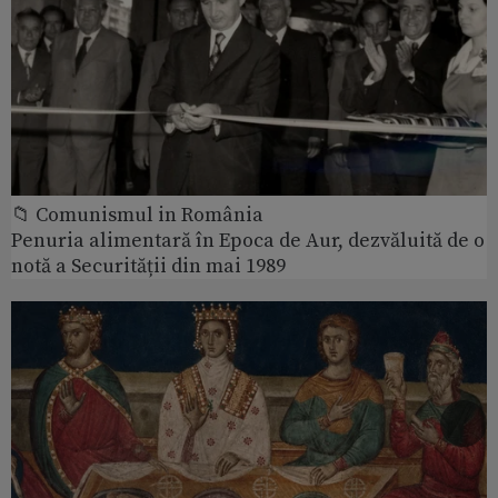
📁 Comunismul in România
Penuria alimentară în Epoca de Aur, dezvăluită de o
notă a Securității din mai 1989