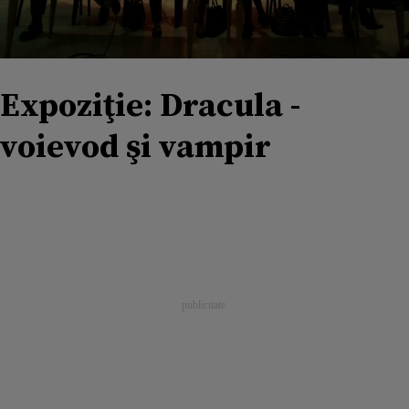
Expoziţie: Dracula -
voievod şi vampir