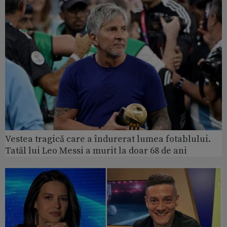
Vestea tragică care a îndurerat lumea fotablului.
Tatăl lui Leo Messi a murit la doar 68 de ani