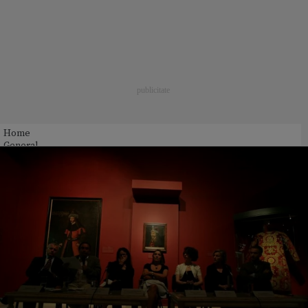
Home
General