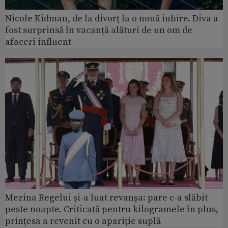
Nicole Kidman, de la divorț la o nouă iubire. Diva a
fost surprinsă în vacanță alături de un om de
afaceri influent
Mezina Regelui și-a luat revanșa: pare c-a slăbit
peste noapte. Criticată pentru kilogramele în plus,
prințesa a revenit cu o apariție suplă