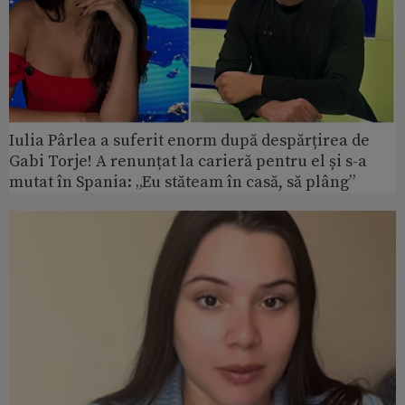
Iulia Pârlea a suferit enorm după despărțirea de
Gabi Torje! A renunțat la carieră pentru el și s-a
mutat în Spania: „Eu stăteam în casă, să plâng”