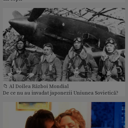
📁 Al Doilea Război Mondial
De ce nu au invadat japonezii Uniunea Sovietică?