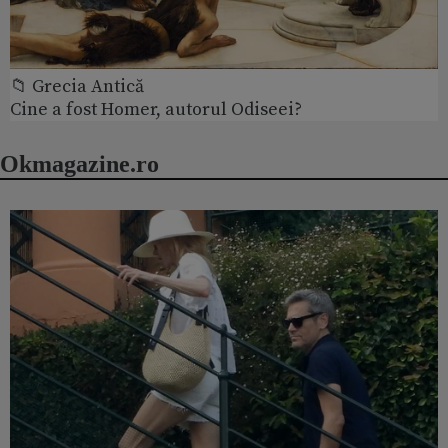
📁 Grecia Antică
Cine a fost Homer, autorul Odiseei?
Okmagazine.ro