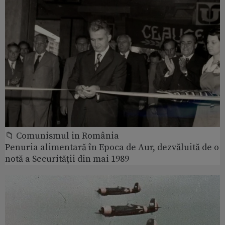
📁 Comunismul in România
Penuria alimentară în Epoca de Aur, dezvăluită de o
notă a Securității din mai 1989