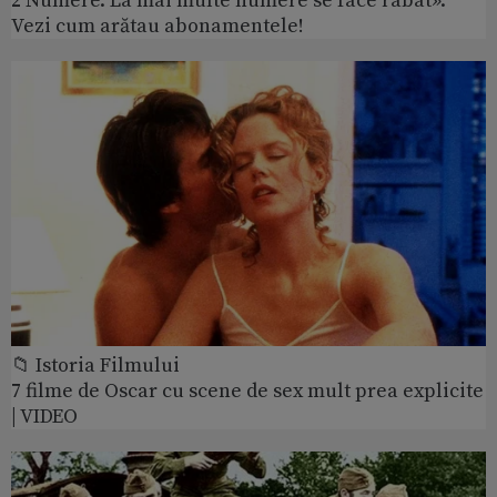
2 Numere. La mai multe numere se face rabat».
Vezi cum arătau abonamentele!
📁 Istoria Filmului
7 filme de Oscar cu scene de sex mult prea explicite
| VIDEO