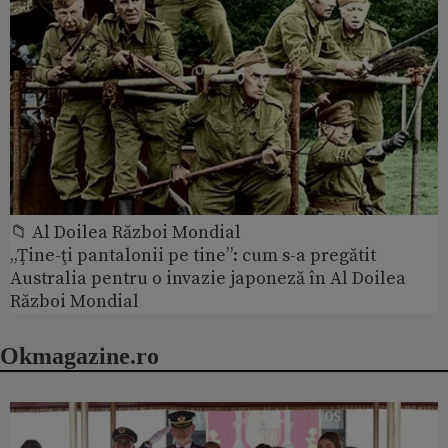
📁 Al Doilea Război Mondial
„Ţine-ţi pantalonii pe tine”: cum s-a pregătit
Australia pentru o invazie japoneză în Al Doilea
Război Mondial
Okmagazine.ro