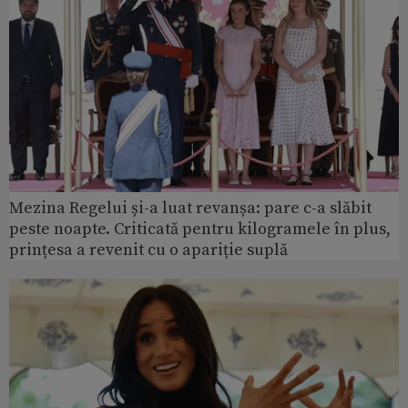
Mezina Regelui și-a luat revanșa: pare c-a slăbit
peste noapte. Criticată pentru kilogramele în plus,
prințesa a revenit cu o apariție suplă