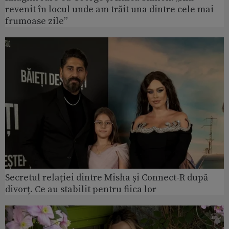
revenit în locul unde am trăit una dintre cele mai
frumoase zile”
Secretul relației dintre Misha și Connect-R după
divorț. Ce au stabilit pentru fiica lor