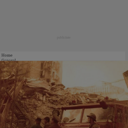
Home
General