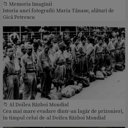
📁 Memoria Imaginii
Istoria unei fotografii: Maria Tănase, alături de
Gică Petrescu
📁 Al Doilea Război Mondial
Cea mai mare evadare dintr-un lagăr de prizonieri,
în timpul celui de-al Doilea Război Mondial