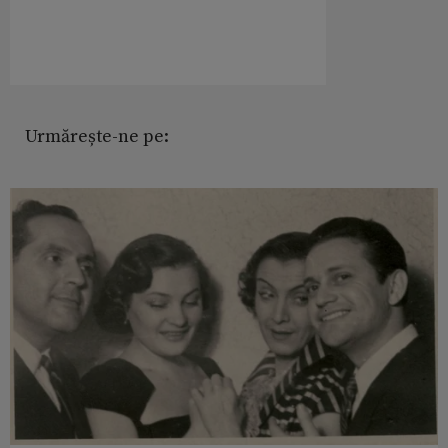
Urmărește-ne pe: