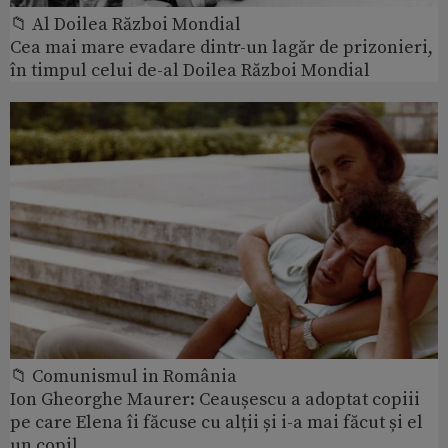
📁 Al Doilea Război Mondial
Cea mai mare evadare dintr-un lagăr de prizonieri,
în timpul celui de-al Doilea Război Mondial
📁 Comunismul in România
Ion Gheorghe Maurer: Ceaușescu a adoptat copiii
pe care Elena îi făcuse cu alții și i-a mai făcut și el
un copil