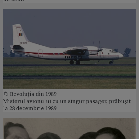
📁 Revoluția din 1989
Misterul avionului cu un singur pasager, prăbușit
la 28 decembrie 1989