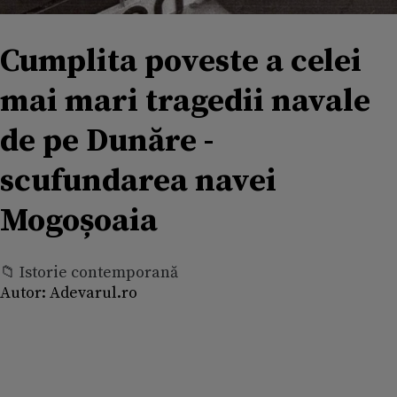
Cumplita poveste a celei
mai mari tragedii navale
de pe Dunăre -
scufundarea navei
Mogoșoaia
📁 Istorie contemporană
Autor:
Adevarul.ro