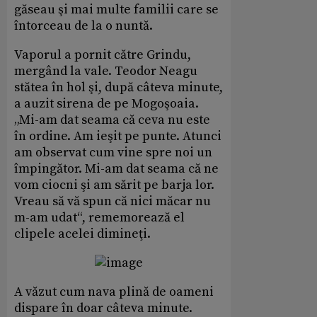
găseau şi mai multe familii care se
întorceau de la o nuntă.
Vaporul a pornit către Grindu,
mergând la vale. Teodor Neagu
stătea în hol şi, după câteva minute,
a auzit sirena de pe Mogoşoaia.
„Mi-am dat seama că ceva nu este
în ordine. Am ieşit pe punte. Atunci
am observat cum vine spre noi un
împingător. Mi-am dat seama că ne
vom ciocni şi am sărit pe barja lor.
Vreau să vă spun că nici măcar nu
m-am udat“, rememorează el
clipele acelei dimineţi.
A văzut cum nava plină de oameni
dispare în doar câteva minute.