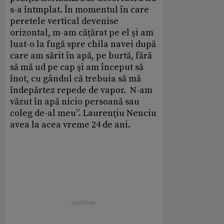
s-a întmplat. În momentul în care
peretele vertical devenise
orizontal, m-am căţărat pe el şi am
luat-o la fugă spre chila navei după
care am sărit în apă, pe burtă, fără
să mă ud pe cap şi am început să
înot, cu gândul că trebuia să mă
îndepărtez repede de vapor. N-am
văzut în apă nicio persoană sau
coleg de-al meu”. Laurenţiu Nenciu
avea la acea vreme 24 de ani.