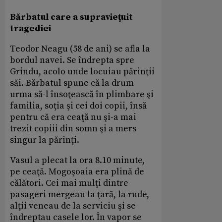
Bărbatul care a supravieţuit
tragediei
Teodor Neagu (58 de ani) se afla la
bordul navei. Se îndrepta spre
Grindu, acolo unde locuiau părinţii
săi. Bărbatul spune că la drum
urma să-l însoţească în plimbare şi
familia, soţia şi cei doi copii, însă
pentru că era ceaţă nu şi-a mai
trezit copiii din somn şi a mers
singur la părinţi.
Vasul a plecat la ora 8.10 minute,
pe ceaţă. Mogoşoaia era plină de
călători. Cei mai mulţi dintre
pasageri mergeau la ţară, la rude,
alţii veneau de la serviciu şi se
îndreptau casele lor. În vapor se