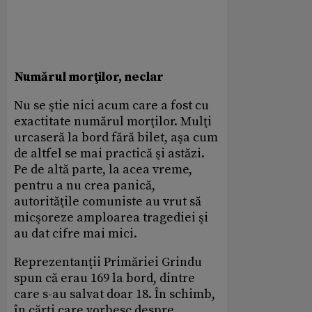
Numărul morţilor, neclar
Nu se ştie nici acum care a fost cu
exactitate numărul morţilor. Mulţi
urcaseră la bord fără bilet, aşa cum
de altfel se mai practică şi astăzi.
Pe de altă parte, la acea vreme,
pentru a nu crea panică,
autorităţile comuniste au vrut să
micşoreze amploarea tragediei şi
au dat cifre mai mici.
Reprezentanţii Primăriei Grindu
spun că erau 169 la bord, dintre
care s-au salvat doar 18. În schimb,
în cărţi care vorbesc despre