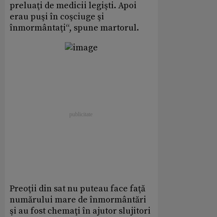
preluaţi de medicii legişti. Apoi
erau puşi în coşciuge şi
înmormântaţi“, spune martorul.
Preoţii din sat nu puteau face faţă
numărului mare de înmormântări
şi au fost chemaţi în ajutor slujitori