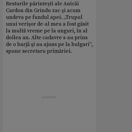
Resturile părinteşti ale Anicăi
Cardon din Grindu zac şi acum
undeva pe fundul apei. „Trupul
unui verişor de-al meu a fost găsit
la multă vreme pe la unguri, în al
doilea an. Alte cadavre s-au prins
de o barjă şi au ajuns pe la bulgari“,
spune secretaru primăriei.