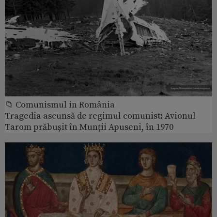
📁 Comunismul in România
Tragedia ascunsă de regimul comunist: Avionul
Tarom prăbușit în Munții Apuseni, în 1970