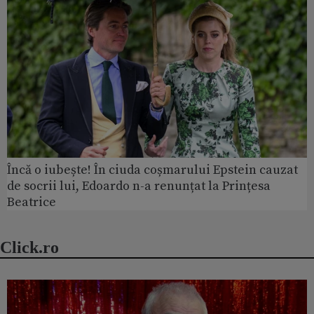
Încă o iubește! În ciuda coșmarului Epstein cauzat
de socrii lui, Edoardo n-a renunțat la Prințesa
Beatrice
Click.ro