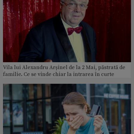
Vila lui Alexandru Arșinel de la 2 Mai, păstrată de
familie. Ce se vinde chiar la intrarea în curte