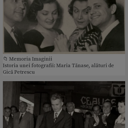
📁 Memoria Imaginii
Istoria unei fotografii: Maria Tănase, alături de
Gică Petrescu