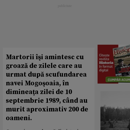
Martorii îşi amintesc cu
groază de zilele care au
urmat după scufundarea
navei Mogoşoaia, în
dimineaţa zilei de 10
septembrie 1989, când au
murit aproximativ 200 de
oameni.