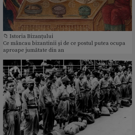
📁 Istoria Bizanțului
Ce mâncau bizantinii și de ce postul putea ocupa
aproape jumătate din an