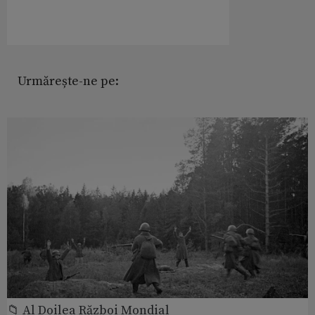
Urmărește-ne pe:
📁 Al Doilea Război Mondial