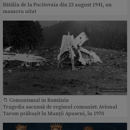
Bătălia de la Pocitovaia din 23 august 1941, un
masacru uitat
📁 Comunismul in România
Tragedia ascunsă de regimul comunist: Avionul
Tarom prăbușit în Munții Apuseni, în 1970