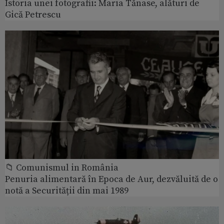
Istoria unei fotografii: Maria Tănase, alături de
Gică Petrescu
📁 Comunismul in România
Penuria alimentară în Epoca de Aur, dezvăluită de o
notă a Securității din mai 1989