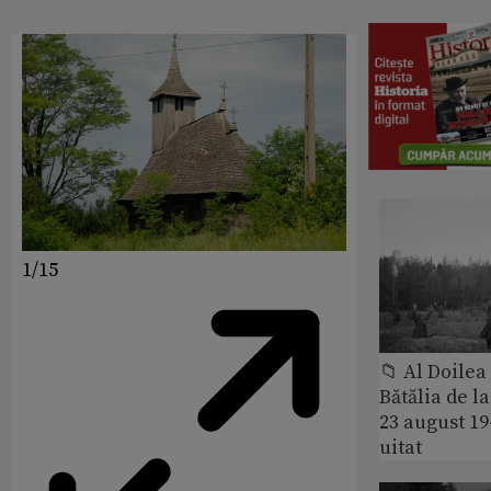
1/15
📁 Al Doile
Bătălia de l
23 august 1
uitat