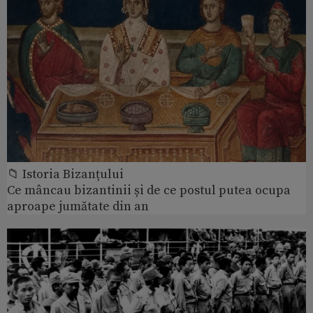
📁 Istoria Bizanțului
Ce mâncau bizantinii și de ce postul putea ocupa
aproape jumătate din an