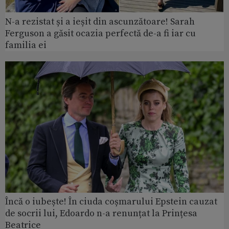
N-a rezistat și a ieșit din ascunzătoare! Sarah
Ferguson a găsit ocazia perfectă de-a fi iar cu
familia ei
Încă o iubește! În ciuda coșmarului Epstein cauzat
de socrii lui, Edoardo n-a renunțat la Prințesa
Beatrice