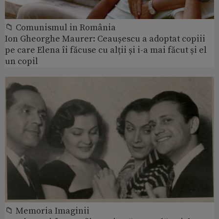
📁 Comunismul in România
Ion Gheorghe Maurer: Ceaușescu a adoptat copiii
pe care Elena îi făcuse cu alții și i-a mai făcut și el
un copil
📁 Memoria Imaginii