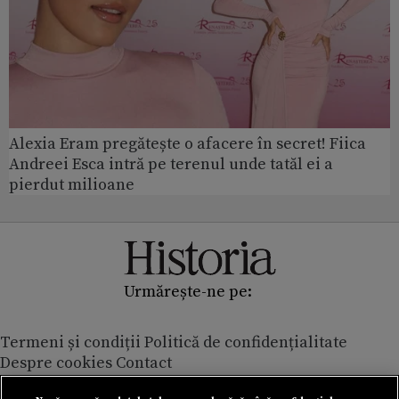
Alexia Eram pregătește o afacere în secret! Fiica
Andreei Esca intră pe terenul unde tatăl ei a
pierdut milioane
Urmărește-ne pe:
Termeni și condiții
Politică de confidențialitate
Despre cookies
Contact
Modifică preferințe pentru confidențialitate