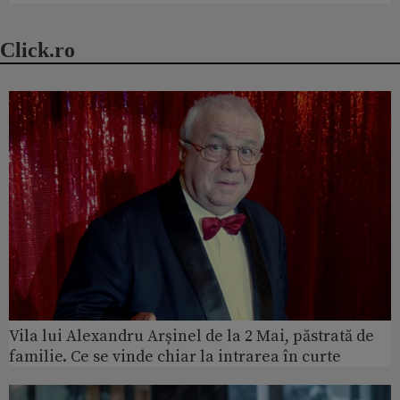
Click.ro
Vila lui Alexandru Arșinel de la 2 Mai, păstrată de
familie. Ce se vinde chiar la intrarea în curte