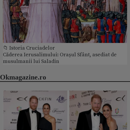
📁 Istoria Cruciadelor
Căderea Ierusalimului: Orașul Sfânt, asediat de
musulmanii lui Saladin
Okmagazine.ro