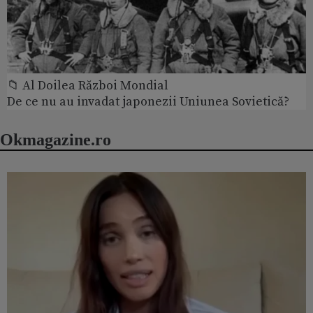
📁 Al Doilea Război Mondial
De ce nu au invadat japonezii Uniunea Sovietică?
Okmagazine.ro