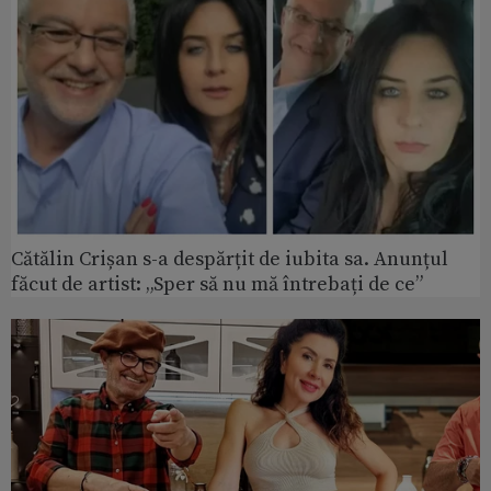
Cătălin Crișan s-a despărțit de iubita sa. Anunțul
făcut de artist: „Sper să nu mă întrebați de ce”