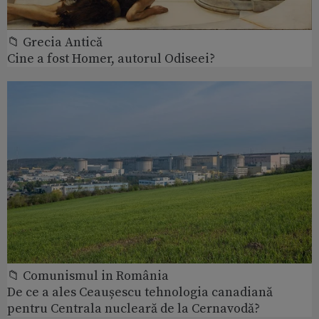
📁 Grecia Antică
Cine a fost Homer, autorul Odiseei?
📁 Comunismul in România
De ce a ales Ceaușescu tehnologia canadiană
pentru Centrala nucleară de la Cernavodă?