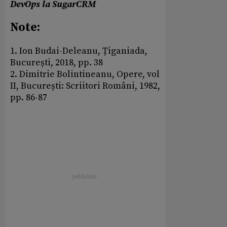
DevOps la SugarCRM
Note:
1. Ion Budai-Deleanu, Țiganiada,
București, 2018, pp. 38
2. Dimitrie Bolintineanu, Opere, vol
II, București: Scriitori Români, 1982,
pp. 86-87