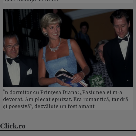
În dormitor cu Prințesa Diana: „Pasiunea ei m-a
devorat. Am plecat epuizat. Era romantică, tandră
și posesivă”, dezvăluie un fost amant
Click.ro