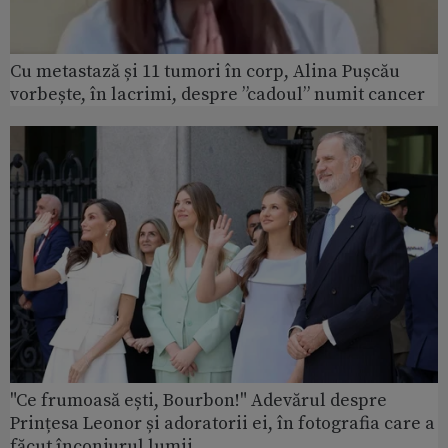
Cu metastază și 11 tumori în corp, Alina Pușcău
vorbește, în lacrimi, despre ”cadoul” numit cancer
"Ce frumoasă ești, Bourbon!" Adevărul despre
Prințesa Leonor și adoratorii ei, în fotografia care a
făcut înconjurul lumii