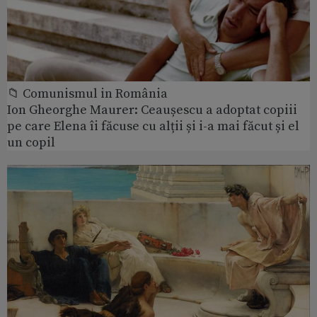
📁 Comunismul in România
Ion Gheorghe Maurer: Ceaușescu a adoptat copiii
pe care Elena îi făcuse cu alții și i-a mai făcut și el
un copil