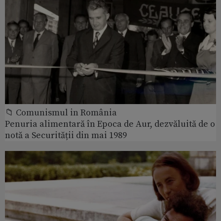
📁 Comunismul in România
Penuria alimentară în Epoca de Aur, dezvăluită de o
notă a Securității din mai 1989