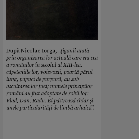
După Nicolae Iorga, „
ţiganii arată
prin organizarea lor actuală care era cea
a românilor în secolul al XIII-lea,
căpeteniile lor, voievozii, poartă părul
lung, papuci de purpură, au sub
ascultarea lor juzi; numele principilor
români au fost adoptate de robii lor:
Vlad, Dan, Radu. Ei păstrează chiar şi
unele particularităţi de limbă arhaică
”.