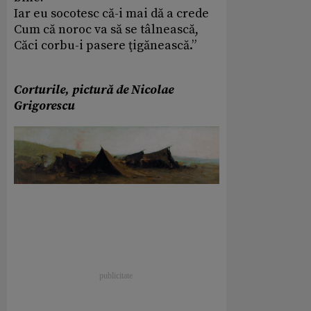
Iar eu socotesc că-i mai dă a crede
Cum că noroc va să se tâlnească,
Căci corbu-i pasere ţigănească.”
Corturile, pictură de Nicolae
Grigorescu