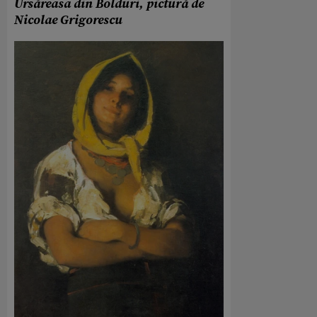
Ursăreasa din Bolduri, pictură de
Nicolae Grigorescu