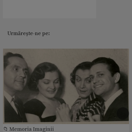
Urmărește-ne pe:
📁 Memoria Imaginii