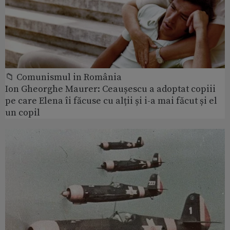
📁 Comunismul in România
Ion Gheorghe Maurer: Ceaușescu a adoptat copiii
pe care Elena îi făcuse cu alții și i-a mai făcut și el
un copil