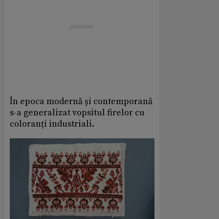
În epoca modernă și contemporană
s-a generalizat vopsitul firelor cu
coloranți industriali.