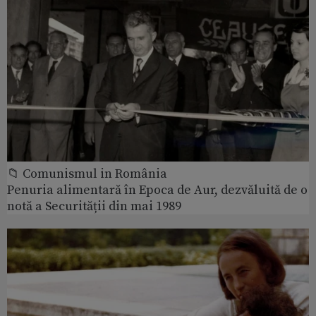
📁 Comunismul in România
Penuria alimentară în Epoca de Aur, dezvăluită de o
notă a Securității din mai 1989