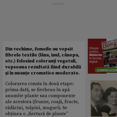
Din vechime, femeile au vopsit
fibrele textile (lâna, inul, cânepa,
etc.) folosind coloranți vegetali,
vopseaua rezultată fiind durabilă
și în nuanțe cromatice moderate.
Colorarea consta în două etape:
prima dată, se fierbeau în apă
anumite plante sau componente
ale acestora (frunze, coajă, fructe,
rădăcini, tulpini, muguri). Se
obținea o „fiertură de plante”