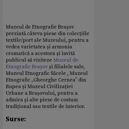
Muzeul de Etnografie Brașov
prezintă câteva piese din colecțiile
textile/port ale Muzeului, pentru a
vedea varietatea și armonia
cromatică a acestora și invită
publicul să viziteze
Muzeul de
Etnografie Brașov
și filialele sale,
Muzeul Etnografic Săcele , Muzeul
Etnografic „Gheorghe Cernea” din
Rupea și Muzeul Civilizației
Urbane a Brașovului, pentru a
admira și alte piese de costum
tradițional sau textile de interior.
Surse: