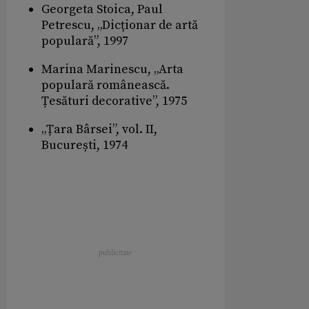
Georgeta Stoica, Paul
Petrescu, „Dicționar de artă
populară”, 1997
Marina Marinescu, „Arta
populară românească.
Țesături decorative”, 1975
„Țara Bârsei”, vol. II,
București, 1974