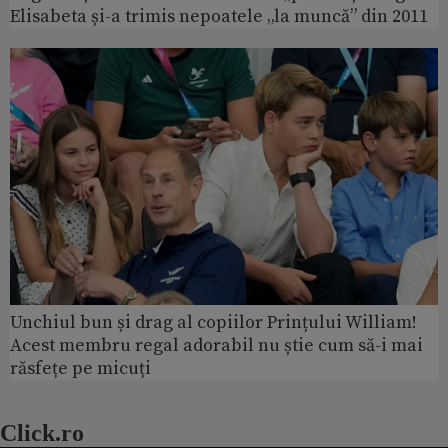
Elisabeta și-a trimis nepoatele „la muncă” din 2011
Unchiul bun și drag al copiilor Prințului William!
Acest membru regal adorabil nu știe cum să-i mai
răsfețe pe micuți
Click.ro