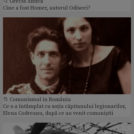
📁 Grecia Antică
Cine a fost Homer, autorul Odiseei?
📁 Comunismul in România
Ce s-a întâmplat cu soţia căpitanului legionarilor,
Elena Codreanu, după ce au venit comuniștii