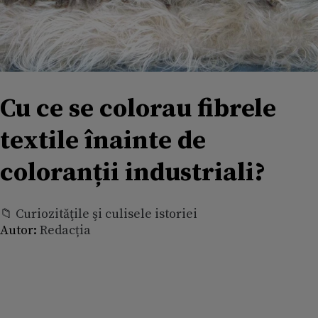
Cu ce se colorau fibrele
textile înainte de
coloranții industriali?
📁 Curiozităţile şi culisele istoriei
Autor:
Redacția