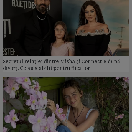
Secretul relației dintre Misha și Connect-R după
divorț. Ce au stabilit pentru fiica lor