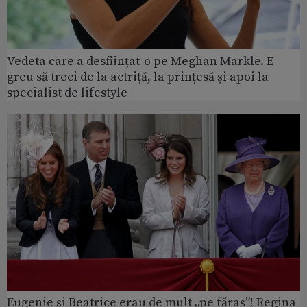
Vedeta care a desființat-o pe Meghan Markle. E
greu să treci de la actriță, la prințesă și apoi la
specialist de lifestyle
Eugenie și Beatrice erau de mult „pe făraș”! Regina