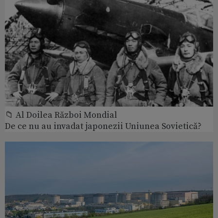
📁 Al Doilea Război Mondial
De ce nu au invadat japonezii Uniunea Sovietică?