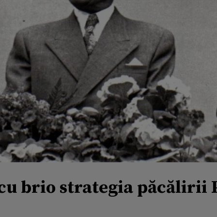
cu brio strategia păcălirii