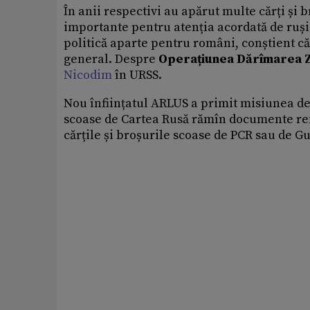
În anii respectivi au apărut multe cărți și 
importante pentru atenția acordată de ruși 
politică aparte pentru români, conștient că 
general. Despre
Operațiunea
Dărîmarea Z
Nicodim
în URSS.
Nou înființatul ARLUS a primit misiunea d
scoase de Cartea Rusă rămîn documente re
cărțile și broșurile scoase de PCR sau de G