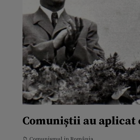
Comuniștii au aplicat 
📁 Comunismul in România