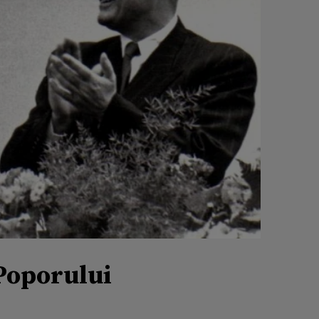
 Poporului