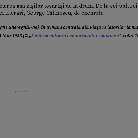
osirea așa zișilor tovarăși de la drum. De la cei politici
i literari, George Călinescu, de exemplu
ghe Gheorghiu-Dej, în tribuna centrală din Piața Aviatorilor la m
 1 Mai 1953 (© „
Fototeca online a comunismului românesc
”, cota: 2