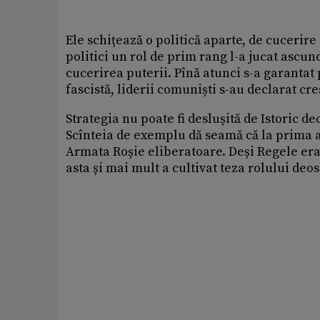
Ele schițează o politică aparte, de cucerire 
politici un rol de prim rang l-a jucat ascu
cucerirea puterii. Pînă atunci s-a garantat 
fascistă, liderii comuniști s-au declarat cre
Strategia nu poate fi deslușită de Istoric d
Scînteia de exemplu dă seamă că la prima an
Armata Roșie eliberatoare. Deși Regele era 
asta și mai mult a cultivat teza rolului deos