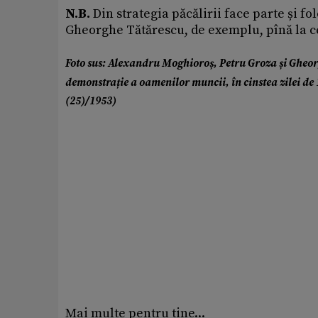
N.B.
Din strategia păcălirii face parte și fol
Gheorghe Tătărescu, de exemplu, pînă la ce
Foto sus: Alexandru Moghioroș, Petru Groza și Gheor
demonstrație a oamenilor muncii, în cinstea zilei de
(25)/1953)
Mai multe pentru tine...