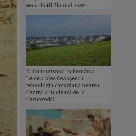
Securității din mai 1989
📁 Comunismul in România
De ce a ales Ceaușescu
tehnologia canadiană pentru
Centrala nucleară de la
Cernavodă?