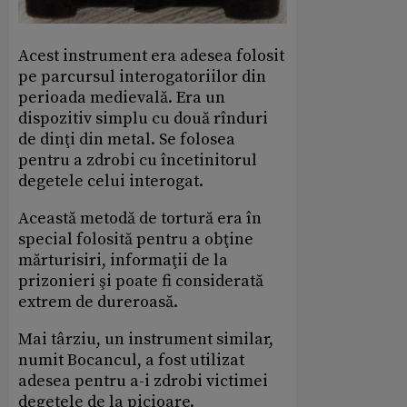
Acest instrument era adesea folosit
pe parcursul interogatoriilor din
perioada medievală. Era un
dispozitiv simplu cu două rînduri
de dinţi din metal. Se folosea
pentru a zdrobi cu încetinitorul
degetele celui interogat.
Această metodă de tortură era în
special folosită pentru a obţine
mărturisiri, informaţii de la
prizonieri şi poate fi considerată
extrem de dureroasă.
Mai târziu, un instrument similar,
numit Bocancul, a fost utilizat
adesea pentru a-i zdrobi victimei
degetele de la picioare.