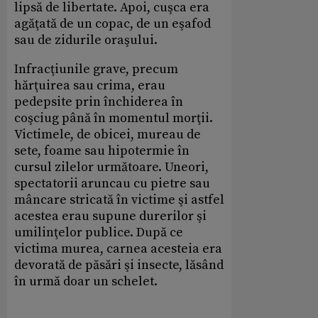
lipsă de libertate. Apoi, cuşca era
agăţată de un copac, de un eşafod
sau de zidurile oraşului.
Infracţiunile grave, precum
hărţuirea sau crima, erau
pedepsite prin închiderea în
coşciug până în momentul morţii.
Victimele, de obicei, mureau de
sete, foame sau hipotermie în
cursul zilelor următoare. Uneori,
spectatorii aruncau cu pietre sau
mâncare stricată în victime şi astfel
acestea erau supune durerilor şi
umilinţelor publice. După ce
victima murea, carnea acesteia era
devorată de păsări şi insecte, lăsând
în urmă doar un schelet.