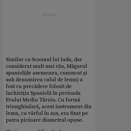
Similar cu Scaunul lui Iuda, dar
considerat mult mai rău, Măgarul
spaniol(de asemenea, cunoscut şi
sub denumirea calul de lemn) a
fost cu precădere folosit de
Inchiziţia Spaniolă în perioada
Evului Mediu Târziu. Cu formă
triunghiulară, acest instrument din
lemn, cu vârful în sus, era fixat pe
patru picioare diametral opuse.