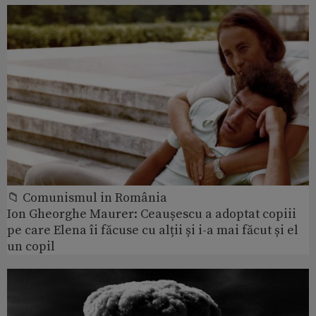
📁 Comunismul in România
Ion Gheorghe Maurer: Ceaușescu a adoptat copiii
pe care Elena îi făcuse cu alții și i-a mai făcut și el
un copil