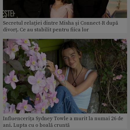
Secretul relației dintre Misha și Connect-R după
divorț. Ce au stabilit pentru fiica lor
Influencerița Sydney Towle a murit la numai 26 de
ani. Lupta cu o boală cruntă