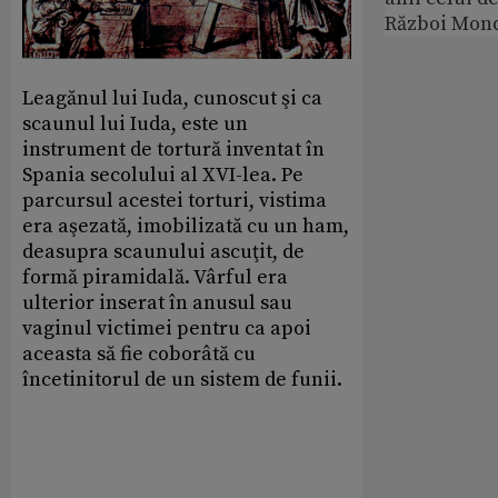
Război Mond
Leagănul lui Iuda, cunoscut şi ca
scaunul lui Iuda, este un
instrument de tortură inventat în
Spania secolului al XVI-lea. Pe
parcursul acestei torturi, vistima
era aşezată, imobilizată cu un ham,
deasupra scaunului ascuţit, de
formă piramidală. Vârful era
ulterior inserat în anusul sau
vaginul victimei pentru ca apoi
aceasta să fie coborâtă cu
încetinitorul de un sistem de funii.