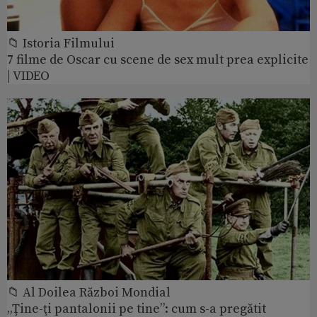
📁 Istoria Filmului
7 filme de Oscar cu scene de sex mult prea explicite
| VIDEO
📁 Al Doilea Război Mondial
„Ţine-ţi pantalonii pe tine”: cum s-a pregătit