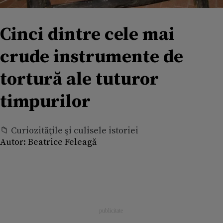
Cinci dintre cele mai
crude instrumente de
tortură ale tuturor
timpurilor
📁 Curiozităţile şi culisele istoriei
Autor:
Beatrice Feleagă