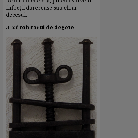
tortura încheiată, puteau surveni
infecţii dureroase sau chiar
decesul.
3. Zdrobitorul de degete