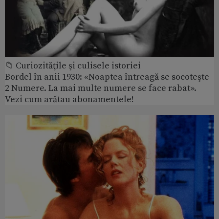
📁 Curiozităţile şi culisele istoriei
Bordel în anii 1930: «Noaptea întreagă se socoteşte
2 Numere. La mai multe numere se face rabat».
Vezi cum arătau abonamentele!