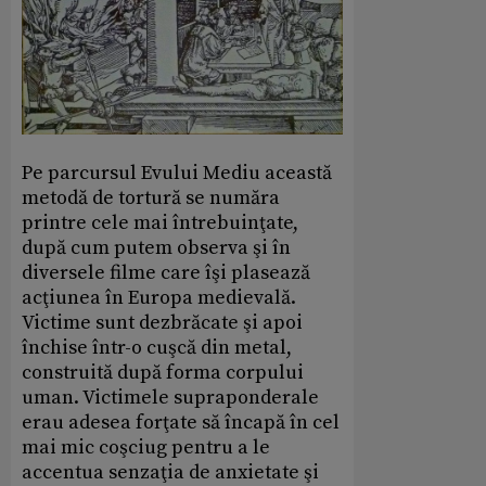
Pe parcursul Evului Mediu această
metodă de tortură se număra
printre cele mai întrebuinţate,
după cum putem observa şi în
diversele filme care îşi plasează
acţiunea în Europa medievală.
Victime sunt dezbrăcate şi apoi
închise într-o cuşcă din metal,
construită după forma corpului
uman. Victimele supraponderale
erau adesea forţate să încapă în cel
mai mic coşciug pentru a le
accentua senzaţia de anxietate şi