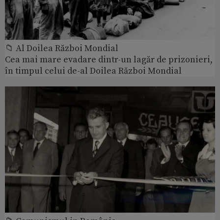
📁 Al Doilea Război Mondial
Cea mai mare evadare dintr-un lagăr de prizonieri,
în timpul celui de-al Doilea Război Mondial