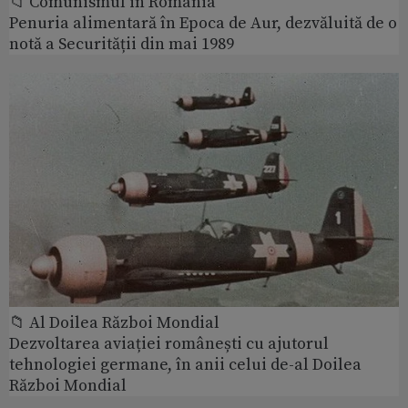
📁 Comunismul in România
Penuria alimentară în Epoca de Aur, dezvăluită de o
notă a Securității din mai 1989
📁 Al Doilea Război Mondial
Dezvoltarea aviației românești cu ajutorul
tehnologiei germane, în anii celui de-al Doilea
Război Mondial