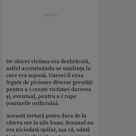
De obicei victima era dezbrăcată,
astfel accentuându-se umilinţa la
care era supusă. Uneori îi erau
legate de picioare diverse greutăţi
pentru a-i creşte victimei durerea
şi, eventual, pentru a-i rupe
ţesuturile orificiului.
Această tortură putea dura de la
câteva ore la zile bune. Scaunul nu
era niciodată spălat, aşa că, odată